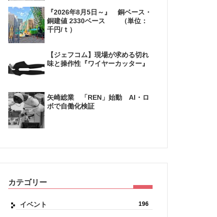
『2026年8月5日～』 銅ベース・
銅建値 2330ベース （単位：
千円/ｔ）
【ジェフコム】現場が求める切れ
味と操作性『ワイヤーカッター』
矢崎総業 「REN」始動 AI・ロ
ボで自働化検証
カテゴリー
イベント
196