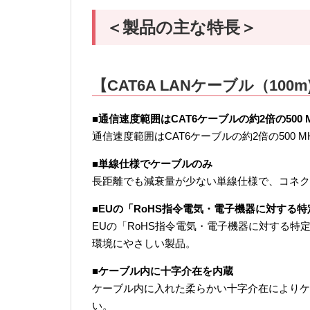
＜製品の主な特長＞
【CAT6A LANケーブル（100m
■通信速度範囲はCAT6ケーブルの約2倍の500 
通信速度範囲はCAT6ケーブルの約2倍の500
■単線仕様でケーブルのみ
長距離でも減衰量が少ない単線仕様で、コネク
■EUの「RoHS指令電気・電子機器に対する
EUの「RoHS指令電気・電子機器に対する特
環境にやさしい製品。
■ケーブル内に十字介在を内蔵
ケーブル内に入れた柔らかい十字介在によりケ
い。