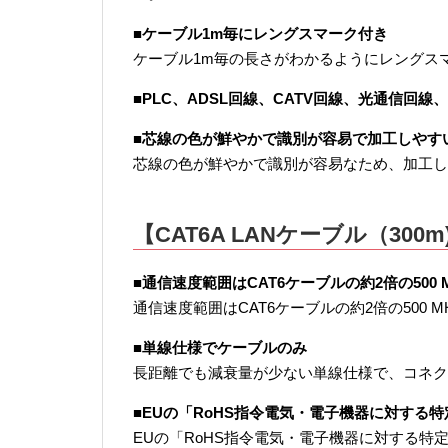
■ケーブル1m毎にレングスマーク付き
ケーブル1m毎の長さがわかるようにレングス
■PLC、ADSL回線、CATV回線、光通信回線、
■芯線の色が鮮やかで識別が容易で加工しやす
芯線の色が鮮やかで識別が容易なため、加工し
【CAT6A LANケーブル（300m
■通信速度範囲はCAT6ケーブルの約2倍の500 
通信速度範囲はCAT6ケーブルの約2倍の500
■単線仕様でケーブルのみ
長距離でも減衰量が少ない単線仕様で、コネク
■EUの「RoHS指令電気・電子機器に対する
EUの「RoHS指令電気・電子機器に対する特