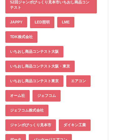
52回ジャンボびっくり見本市いちおし商品コン
テスト
JAPPY
LED照明
LME
TDK株式会社
いちおし商品コンテスト大阪
いちおし商品コンテスト大阪・東京
いちおし商品コンテスト東京
エアコン
オーム社
ジェフコム
ジェフコム株式会社
ジャンボびっくり見本市
ダイキン工業
データ
パッケージエアコン