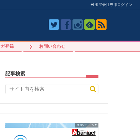
出展会社
専用
ログイン
マガ登録
お問い合わせ
記事検索