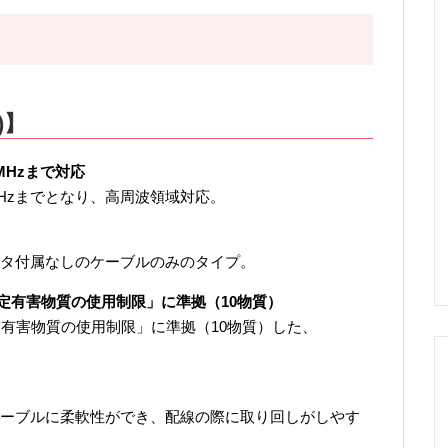
)】
MHzまで対応
 MHzまでとなり、高周波領域対応。
タ付属なしのケーブルのみのタイプ。
特定有害物質の使用制限」に準拠（10物質）
定有害物質の使用制限」に準拠（10物質）した、
ーブルに柔軟性ができ、配線の際に取り回しがしやす