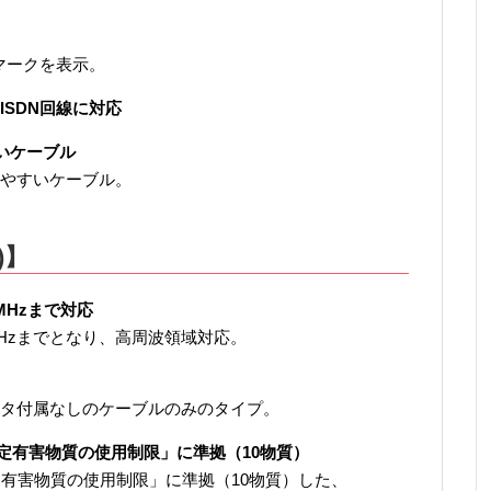
マークを表示。
ISDN回線に対応
いケーブル
やすいケーブル。
)】
MHzまで対応
 MHzまでとなり、高周波領域対応。
タ付属なしのケーブルのみのタイプ。
特定有害物質の使用制限」に準拠（10物質）
定有害物質の使用制限」に準拠（10物質）した、