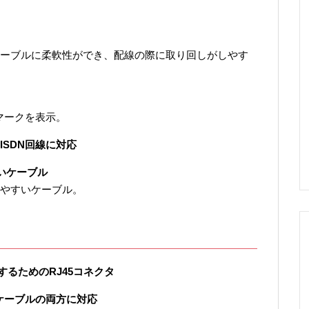
ーブルに柔軟性ができ、配線の際に取り回しがしやす
マークを表示。
ISDN回線に対応
いケーブル
やすいケーブル。
するためのRJ45コネクタ
線ケーブルの両方に対応