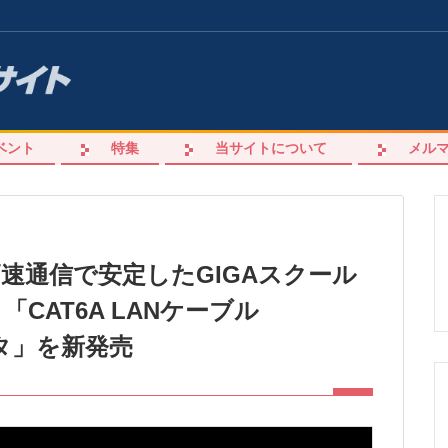
ベント
特集
当サイトについて
メル
速通信で安定したGIGAスクール
CAT6A LANケーブル
クタ」を新発売