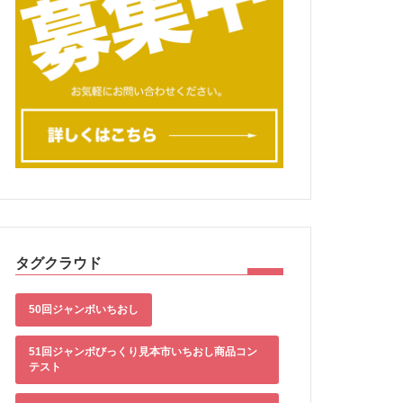
タグクラウド
50回ジャンボいちおし
51回ジャンボびっくり見本市いちおし商品コン
テスト