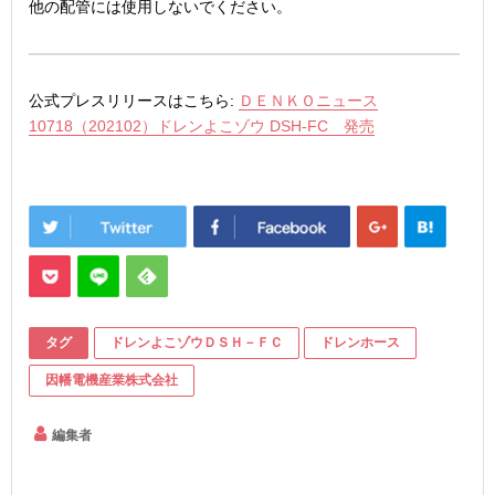
他の配管には使用しないでください。
公式プレスリリースはこちら:
ＤＥＮＫＯニュース
10718（202102）ドレンよこゾウ DSH-FC 発売
タグ
ドレンよこゾウＤＳＨ－ＦＣ
ドレンホース
因幡電機産業株式会社
編集者