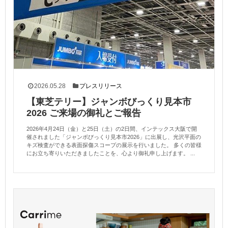
2026.05.28
プレスリリース
【東芝テリー】ジャンボびっくり見本市
2026 ご来場の御礼とご報告
2026年4月24日（金）と25日（土）の2日間、インテックス大阪で開
催されました「ジャンボびっくり見本市2026」に出展し、光沢平面の
キズ検査ができる表面探傷スコープの展示を行いました。 多くの皆様
にお立ち寄りいただきましたことを、心より御礼申し上げます。 ...