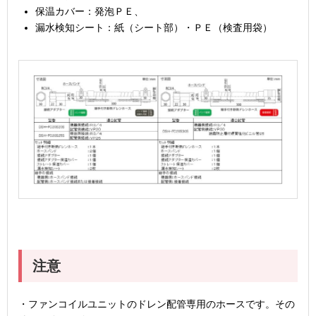
保温カバー：発泡ＰＥ、
漏水検知シート：紙（シート部）・ＰＥ（検査用袋）
注意
・ファンコイルユニットのドレン配管専用のホースです。その