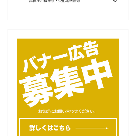
高低圧用機器類・受配電機器類
40