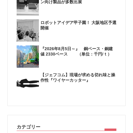
ン向け製品が多数出展
ロボットアイデア甲子園！ 大阪地区予選
開催
『2026年8月5日～』 銅ベース・銅建
値 2330ベース （単位：千円/ｔ）
【ジェフコム】現場が求める切れ味と操
作性『ワイヤーカッター』
カテゴリー