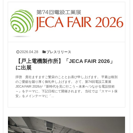
2026.04.28
プレスリリース
【戸上電機製作所】「JECA FAIR 2026」
に出展
拝啓 貴社ますますご繁栄のこととお喜び申し上げます。 平素は格別
のご愛顧を賜り厚く御礼申し上げます。 さて、第74回電設工業展
JECA FAIR 2026が『新時代を見に行こう～未来へつながる電設技術
～』をテーマに、下記日程にて開催されます。 当社では『スマート保
安』をメインテーマに「...