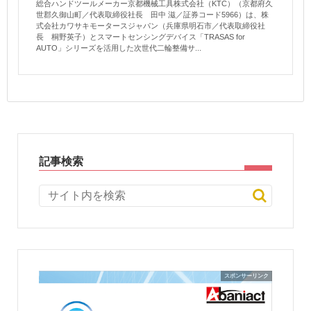
総合ハンドツールメーカー京都機械工具株式会社（KTC）（京都府久
世郡久御山町／代表取締役社長 田中 滋／証券コード5966）は、株
式会社カワサキモータースジャパン（兵庫県明石市／代表取締役社
長 桐野英子）とスマートセンシングデバイス「TRASAS for
AUTO」シリーズを活用した次世代二輪整備サ...
記事検索