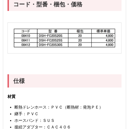
コード・型番・梱包・価格
仕様
材質
断熱ドレンホース：ＰＶＣ（断熱材：発泡ＰＥ）
継手：ＰＶＣ
ホースバンド：ＳＵＳ
接続アダプター：ＣＡＣ４０６