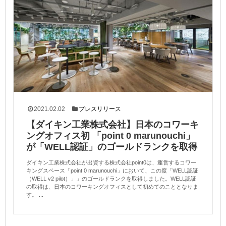
2021.02.02
プレスリリース
【ダイキン工業株式会社】日本のコワーキ
ングオフィス初 「point 0 marunouchi」
が「WELL認証」のゴールドランクを取得
ダイキン工業株式会社が出資する株式会社point0は、運営するコワー
キングスペース「point 0 marunouchi」において、この度「WELL認証
（WELL v2 pilot）」」のゴールドランクを取得しました。WELL認証
の取得は、日本のコワーキングオフィスとして初めてのこととなりま
す。 ...