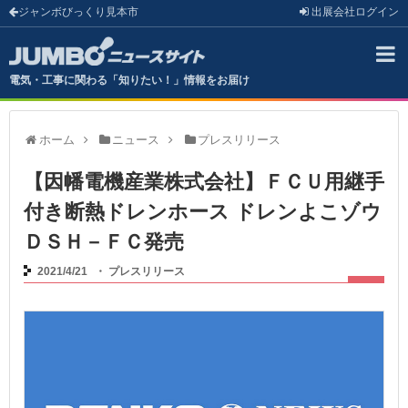
ジャンボびっくり見本市
出展会社
ログイン
電気・工事に関わる「知りたい！」情報をお届け
ホーム
ニュース
プレスリリース
【因幡電機産業株式会社】ＦＣＵ用継手
付き断熱ドレンホース ドレンよこゾウ
ＤＳＨ－ＦＣ発売
2021/4/21
・
プレスリリース