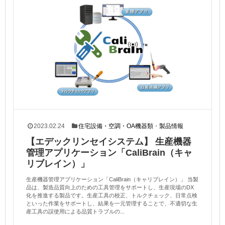
2023.02.24
住宅設備・空調・OA機器類
・
製品情報
【エデックリンセイシステム】 生産機器
管理アプリケーション「CaliBrain（キャ
リブレイン）」
生産機器管理アプリケーション「CaliBrain（キャリブレイン）」 当製
品は、製造品質向上のための工具管理をサポートし、生産現場のDX
化を推進する製品です。生産工具の校正、トルクチェック、日常点検
といった作業をサポートし、結果を一元管理することで、不適切な生
産工具の誤使用による品質トラブルの...