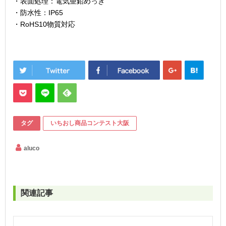
・表面処理：電気亜鉛めっき
・防水性：IP65
・RoHS10物質対応
タグ
いちおし商品コンテスト大阪
aluco
関連記事