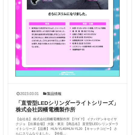
2023.03.01
製品情報
「直管型LEDシリンダーライトシリーズ」
株式会社因幡電機製作所
【会社名】 株式会社因幡電機製作所 【ﾌﾘｶﾞﾅ】 イナバデンキセイサ
クジョ 【出展会場】 大阪・東京 【商品名】 直管型LEDシリンダーラ
イトシリーズ 【品番】 HLN-YL40/HLN-YL20 【キャッチコピー】 さ
らにスリムなりました。 【特長...