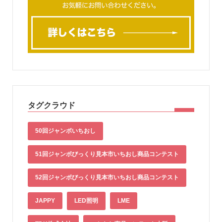
タグクラウド
50回ジャンボいちおし
51回ジャンボびっくり見本市いちおし商品コンテスト
52回ジャンボびっくり見本市いちおし商品コンテスト
JAPPY
LED照明
LME