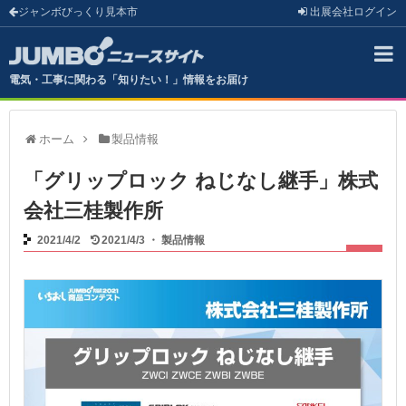
ジャンボびっくり見本市
出展会社
ログイン
電気・工事に関わる「知りたい！」情報をお届け
ホーム
製品情報
「グリップロック ねじなし継手」株式
会社三桂製作所
2021/4/2
2021/4/3
・
製品情報