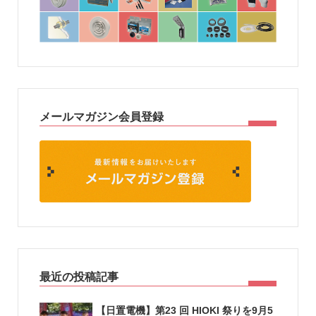
メールマガジン会員登録
最近の投稿記事
【日置電機】第23 回 HIOKI 祭りを9月5