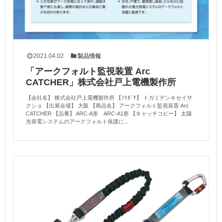
2021.04.02
製品情報
「アークフォルト監視装置 Arc
CATCHER」株式会社戸上電機製作所
【会社名】 株式会社戸上電機製作所 【ﾌﾘｶﾞﾅ】 トガミデンキセイサ
クショ 【出展会場】 大阪 【商品名】 アークフォルト監視装置 Arc
CATCHER 【品番】 ARC-A形 ARC-A1形 【キャッチコピー】 太陽
光発電システムのアークフォルト保護に...