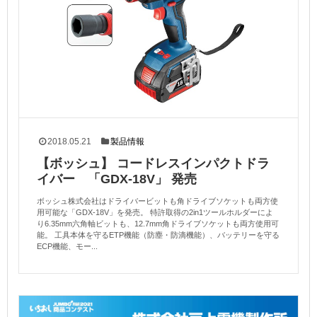
2018.05.21
製品情報
【ボッシュ】 コードレスインパクトドラ
イバー 「GDX-18V」 発売
ボッシュ株式会社はドライバービットも角ドライブソケットも両方使
用可能な「GDX-18V」を発売。 特許取得の2in1ツールホルダーによ
り6.35mm六角軸ビットも、12.7mm角ドライブソケットも両方使用可
能。 工具本体を守るETP機能（防塵・防滴機能）、バッテリーを守る
ECP機能、モー...