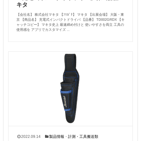
キタ
【会社名】 株式会社マキタ 【ﾌﾘｶﾞﾅ】 マキタ 【出展会場】 大阪・東
京 【商品名】 充電式インパクトドライバ 【品番】 TD002GRDX 【キ
ャッチコピー】 マキタ史上 最速締め付けと 使いやすさを両立 工具の
使用感を アプリでカスタマイズ ...
2022.09.14
製品情報
・
計測・工具搬送類