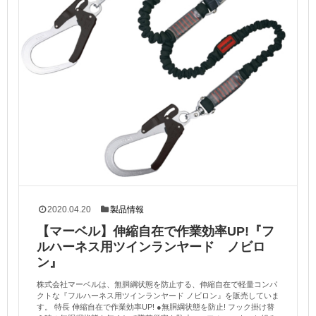
2020.04.20
製品情報
【マーベル】伸縮自在で作業効率UP!『フ
ルハーネス用ツインランヤード ノビロ
ン』
株式会社マーベルは、無胴綱状態を防止する、伸縮自在で軽量コンパ
クトな『フルハーネス用ツインランヤード ノビロン』を販売していま
す。 特長 伸縮自在で作業効率UP! ●無胴綱状態を防止! フック掛け替