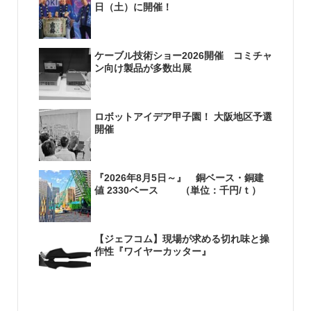
日（土）に開催！
ケーブル技術ショー2026開催 コミチャ
ン向け製品が多数出展
ロボットアイデア甲子園！ 大阪地区予選
開催
『2026年8月5日～』 銅ベース・銅建
値 2330ベース （単位：千円/ｔ）
【ジェフコム】現場が求める切れ味と操
作性『ワイヤーカッター』