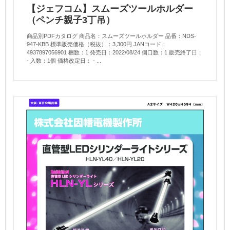
【ジェフコム】スムーズツールホルダー
（ペンチ親子3丁吊）
商品別PDFカタログ 商品名：スムーズツールホルダー 品番：NDS-
947-KBB 標準販売価格（税抜）：3,300円 JANコード：
4937897056901 梱数：1 発売日：2022/08/24 個口数：1 販売終了日：
- 入数：1個 価格改定日： - ...