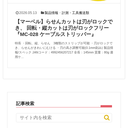
2026.05.13
製品情報
・
計測・工具搬送類
【マーベル】らせんカットは刃がロックで
き、 回転・縦カットは刃がロックフリー
『MC-028 ケーブルストリッパー』
特長 ・回転、縦、らせん 3種類のストリップが可能 ・刃がロックで
き、らせんがきれいにむける ・刃の高さ調整可能(0.1mm刻み) 製品情
報/スペック JANコード：4992456207217 全長：145mm 質量：80g 適
用ケ...
記事検索