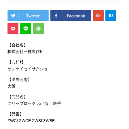
【会社名】
株式会社三桂製作所
【ﾌﾘｶﾞﾅ】
サンケイセイサクショ
【出展会場】
大阪
【商品名】
グリップロック ねじなし継手
【品番】
ZWCI ZWCE ZWBI ZWBE