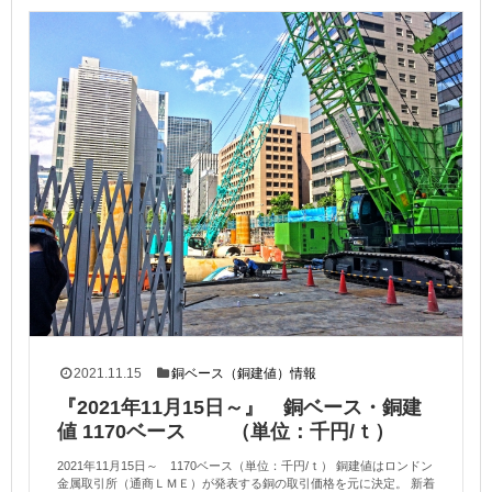
2021.11.15
銅ベース（銅建値）情報
『2021年11月15日～』 銅ベース・銅建
値 1170ベース （単位：千円/ｔ）
2021年11月15日～ 1170ベース（単位：千円/ｔ） 銅建値はロンドン
金属取引所（通商ＬＭＥ）が発表する銅の取引価格を元に決定。 新着