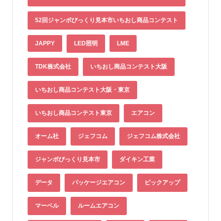
52回ジャンボびっくり見本市いちおし商品コンテスト
JAPPY
LED照明
LME
TDK株式会社
いちおし商品コンテスト大阪
いちおし商品コンテスト大阪・東京
いちおし商品コンテスト東京
エアコン
オーム社
ジェフコム
ジェフコム株式会社
ジャンボびっくり見本市
ダイキン工業
データ
パッケージエアコン
ピックアップ
マーベル
ルームエアコン