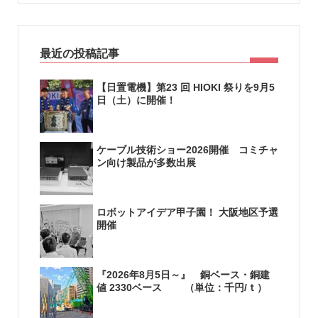
最近の投稿記事
【日置電機】第23 回 HIOKI 祭りを9月5
日（土）に開催！
ケーブル技術ショー2026開催 コミチャ
ン向け製品が多数出展
ロボットアイデア甲子園！ 大阪地区予選
開催
『2026年8月5日～』 銅ベース・銅建
値 2330ベース （単位：千円/ｔ）