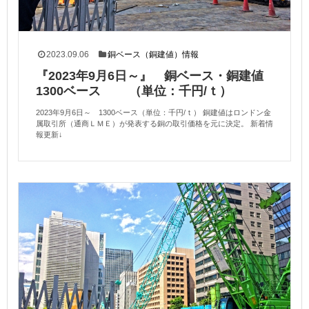
2023.09.06
銅ベース（銅建値）情報
『2023年9月6日～』 銅ベース・銅建値
1300ベース （単位：千円/ｔ）
2023年9月6日～ 1300ベース（単位：千円/ｔ） 銅建値はロンドン金
属取引所（通商ＬＭＥ）が発表する銅の取引価格を元に決定。 新着情
報更新↓