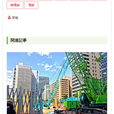
銅電線
電線
宮地
関連記事