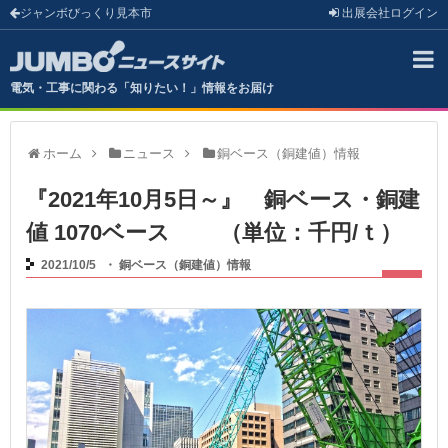
ジャンボびっくり見本市
出展会社
ログイン
電気・工事に関わる「知りたい！」情報をお届け
ホーム
ニュース
銅ベース（銅建値）情報
『2021年10月5日～』 銅ベース・銅建
値 1070ベース （単位：千円/ｔ）
2021/10/5
・
銅ベース（銅建値）情報