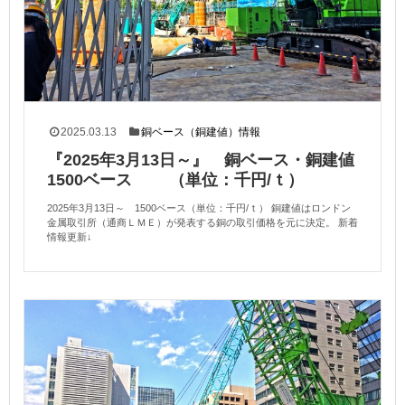
2025.03.13
銅ベース（銅建値）情報
『2025年3月13日～』 銅ベース・銅建値
1500ベース （単位：千円/ｔ）
2025年3月13日～ 1500ベース（単位：千円/ｔ） 銅建値はロンドン
金属取引所（通商ＬＭＥ）が発表する銅の取引価格を元に決定。 新着
情報更新↓