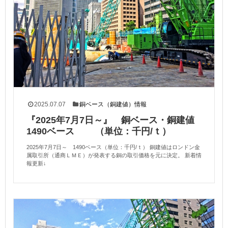
2025.07.07
銅ベース（銅建値）情報
『2025年7月7日～』 銅ベース・銅建値
1490ベース （単位：千円/ｔ）
2025年7月7日～ 1490ベース（単位：千円/ｔ） 銅建値はロンドン金
属取引所（通商ＬＭＥ）が発表する銅の取引価格を元に決定。 新着情
報更新↓