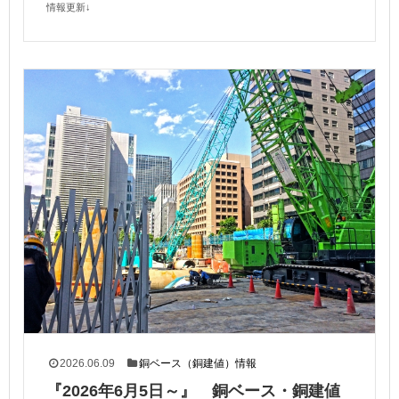
情報更新↓
2026.06.09
銅ベース（銅建値）情報
『2026年6月5日～』 銅ベース・銅建値