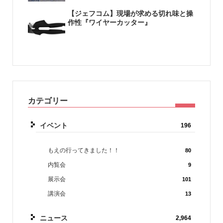
【ジェフコム】現場が求める切れ味と操
作性『ワイヤーカッター』
カテゴリー
イベント
196
もえの行ってきました！！
80
内覧会
9
展示会
101
講演会
13
ニュース
2,964