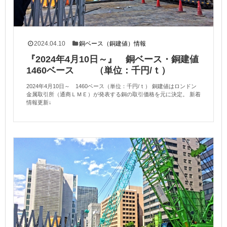
2024.04.10
銅ベース（銅建値）情報
『2024年4月10日～』 銅ベース・銅建値
1460ベース （単位：千円/ｔ）
2024年4月10日～ 1460ベース（単位：千円/ｔ） 銅建値はロンドン
金属取引所（通商ＬＭＥ）が発表する銅の取引価格を元に決定。 新着
情報更新↓