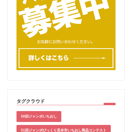
タグクラウド
50回ジャンボいちおし
51回ジャンボびっくり見本市いちおし商品コンテスト