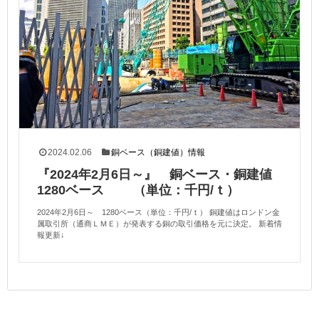
2024.02.06
銅ベース（銅建値）情報
『2024年2月6日～』 銅ベース・銅建値
1280ベース （単位：千円/ｔ）
2024年2月6日～ 1280ベース（単位：千円/ｔ） 銅建値はロンドン金
属取引所（通商ＬＭＥ）が発表する銅の取引価格を元に決定。 新着情
報更新↓