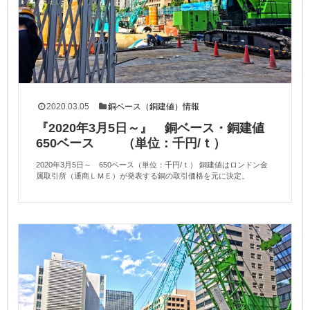
2020.03.05
銅ベース（銅建値）情報
『2020年3月5日～』 銅ベース・銅建値
650ベース （単位：千円/ｔ）
2020年3月5日～ 650ベース（単位：千円/ｔ） 銅建値はロンドン金
属取引所（通商ＬＭＥ）が発表する銅の取引価格を元に決定。