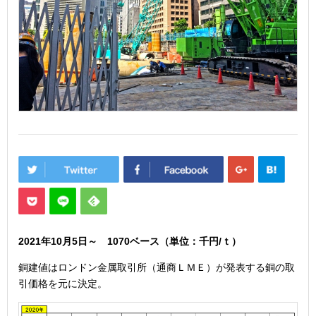
2021年10月5
日
～ 1070
ベース（単位：千円/ｔ）
銅建値はロンドン金属取引所（通商ＬＭＥ）が発表する銅の取
引価格を元に決定。