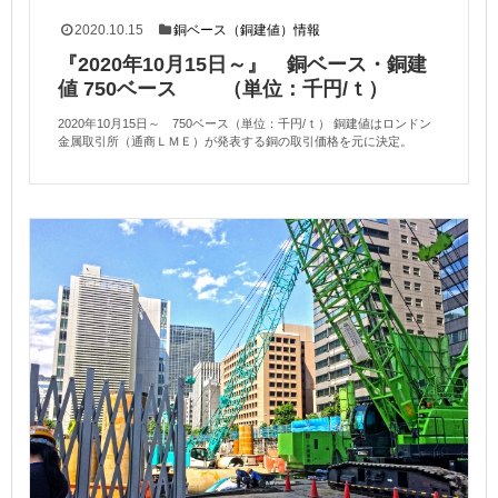
2020.10.15
銅ベース（銅建値）情報
『2020年10月15日～』 銅ベース・銅建
値 750ベース （単位：千円/ｔ）
2020年10月15日～ 750ベース（単位：千円/ｔ） 銅建値はロンドン
金属取引所（通商ＬＭＥ）が発表する銅の取引価格を元に決定。