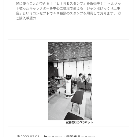
軽に使うことができる！『ＬＩＮＥスタンプ』を販売中！！ ヘルメッ
ト被ったキャラクターを中心に現場で使える「ジャンボびっくり工事
店」というコンセプトで４０種類のスタンプを用意しております。 ◎
ご購入希望の...