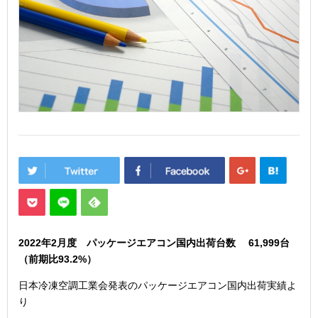
2022年2
月度 パッケージエアコン国内出荷台数 61,999
台
（前期比93.2
%）
日本冷凍空調工業会発表のパッケージエアコン国内出荷実績よ
り