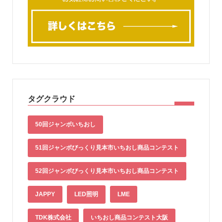
タグクラウド
50回ジャンボいちおし
51回ジャンボびっくり見本市いちおし商品コンテスト
52回ジャンボびっくり見本市いちおし商品コンテスト
JAPPY
LED照明
LME
TDK株式会社
いちおし商品コンテスト大阪