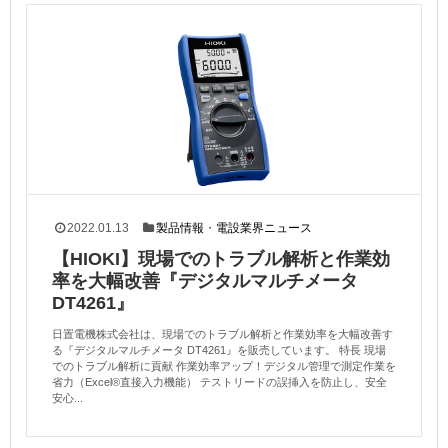
2022.01.13
製品情報
・
電設業界ニュース
【HIOKI】現場でのトラブル解析と作業効
率を大幅改善『デジタルマルチメータ
DT4261』
日置電機株式会社は、現場でのトラブル解析と作業効率を大幅改善す
る『デジタルマルチメータ DT4261』を販売しています。 特長 現場
でのトラブル解析に貢献 作業効率アップ！デジタル管理で測定作業を
省力（Excel®直接入力機能） テストリードの誤挿入を防止し、安全
安心...