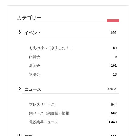
カテゴリー
イベント
196
もえの行ってきました！！
80
内覧会
9
展示会
101
講演会
13
ニュース
2,964
プレスリリース
944
銅ベース（銅建値）情報
567
電設業界ニュース
1,449