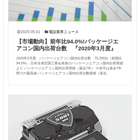
2020.05.01
電設業界ニュース
【市場動向】前年比94.0%!パッケージエ
アコン国内出荷台数 『2020年3月度』
2020年3月度 パッケージエアコン国内出荷台数 75,290台（前期比
94.0%） 日本冷凍空調工業会発表のパッケージエアコン国内出荷実績
より パッケージエアコン国内出荷実績（過去7年） ※赤字は過去7年
間での最高値 パッケージエアコン国内出荷台数推移（直近...