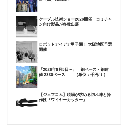
ケーブル技術ショー2026開催 コミチャ
ン向け製品が多数出展
ロボットアイデア甲子園！ 大阪地区予選
開催
『2026年8月5日～』 銅ベース・銅建
値 2330ベース （単位：千円/ｔ）
【ジェフコム】現場が求める切れ味と操
作性『ワイヤーカッター』