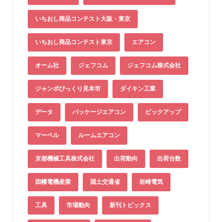
いちおし商品コンテスト大阪・東京
いちおし商品コンテスト東京
エアコン
オーム社
ジェフコム
ジェフコム株式会社
ジャンボびっくり見本市
ダイキン工業
データ
パッケージエアコン
ピックアップ
マーベル
ルームエアコン
京都機械工具株式会社
出荷動向
出荷台数
因幡電機産業
国土交通省
岩崎電気
工具
市場動向
新刊トピックス