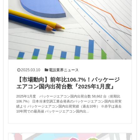
2025.03.10
電設業界ニュース
【市場動向】前年比106.7%！パッケージ
エアコン国内出荷台数『2025年1月度』
2025年1月度 パッケージエアコン国内出荷台数 58,662 台（前期比
106.7%） 日本冷凍空調工業会発表のパッケージエアコン国内出荷実
績より パッケージエアコン国内出荷実績（過去10年） ※赤字は過去
10年間での最高値 パッケージエアコン国内出...