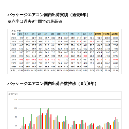
パッケージエアコン国内出荷実績（過去9年）
※赤字は過去9年間での最高値
パッケージエアコン国内出荷台数推移（直近6年
）