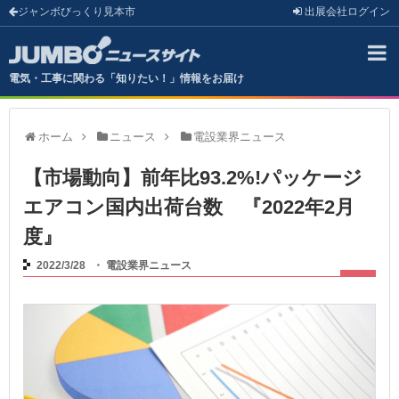
ジャンボびっくり見本市
出展会社
ログイン
電気・工事に関わる「知りたい！」情報をお届け
ホーム
ニュース
電設業界ニュース
【市場動向】前年比93.2%!パッケージ
エアコン国内出荷台数 『2022年2月
度』
2022/3/28
・
電設業界ニュース