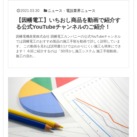
2021.03.30
ニュース
・
電設業界ニュース
【因幡電工】いちおし商品を動画で紹介す
る公式YouTubeチャンネルのご紹介！
因幡電機産業株式会社 因幡電工カンパニーの公式YouTubeチャンネル
では因幡電工のおすすめ製品の施工手順を動画で詳しく説明していま
す。 この動画を見れば説明書だけではわかりにくい施工も簡単にでき
ます！ 今回ご紹介するのは「SD浮かし施工システム 施工手順動画」
施工の流れ...