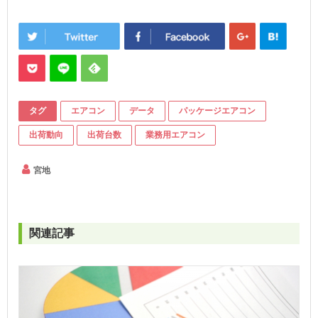
タグ
エアコン
データ
パッケージエアコン
出荷動向
出荷台数
業務用エアコン
宮地
関連記事