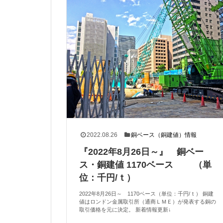
2022.08.26
銅ベース（銅建値）情報
『2022年8月26日～』 銅ベー
ス・銅建値 1170ベース （単
位：千円/ｔ）
2022年8月26日～ 1170ベース（単位：千円/ｔ） 銅建
値はロンドン金属取引所（通商ＬＭＥ）が発表する銅の
取引価格を元に決定。 新着情報更新↓