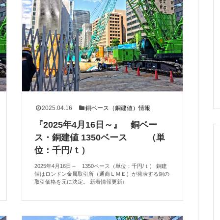
2025.04.16
銅ベース（銅建値）情報
『2025年4月16日～』 銅ベー
ス・銅建値 1350ベース （単
位：千円/ｔ）
2025年4月16日～ 1350ベース（単位：千円/ｔ） 銅建
値はロンドン金属取引所（通商ＬＭＥ）が発表する銅の
取引価格を元に決定。 新着情報更新↓