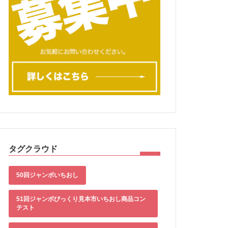
タグクラウド
50回ジャンボいちおし
51回ジャンボびっくり見本市いちおし商品コン
テスト