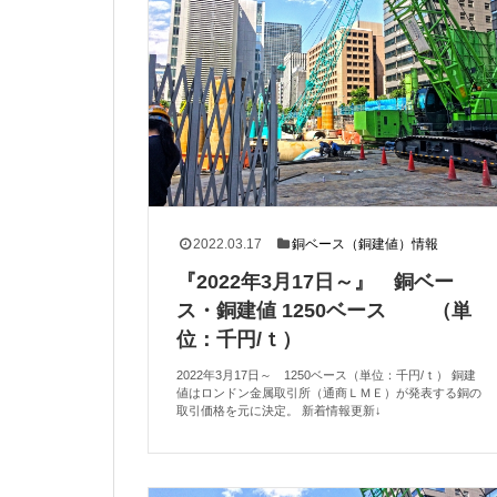
2022.03.17
銅ベース（銅建値）情報
『2022年3月17日～』 銅ベー
ス・銅建値 1250ベース （単
位：千円/ｔ）
2022年3月17日～ 1250ベース（単位：千円/ｔ） 銅建
値はロンドン金属取引所（通商ＬＭＥ）が発表する銅の
取引価格を元に決定。 新着情報更新↓