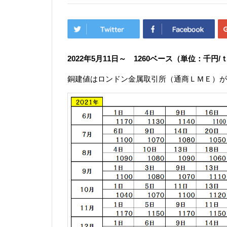
2022年5月11
日
～ 1260
ベース（単位：千円/
銅建値はロンドン金属取引所（通商ＬＭＥ）が