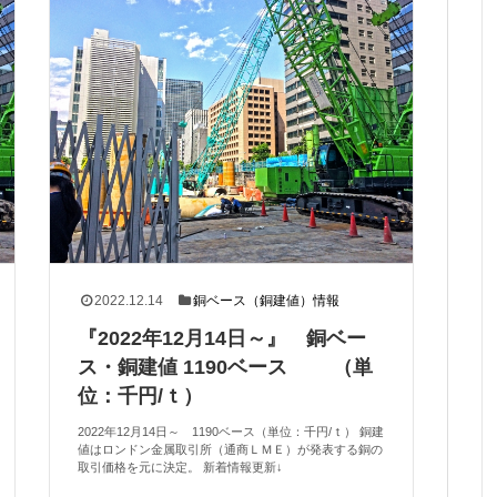
2022.12.14
銅ベース（銅建値）情報
『2022年12月14日～』 銅ベー
ス・銅建値 1190ベース （単
位：千円/ｔ）
2022年12月14日～ 1190ベース（単位：千円/ｔ） 銅建
値はロンドン金属取引所（通商ＬＭＥ）が発表する銅の
取引価格を元に決定。 新着情報更新↓