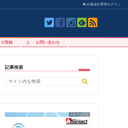
出展会社
専用
ログイン
マガ登録
お問い合わせ
記事検索