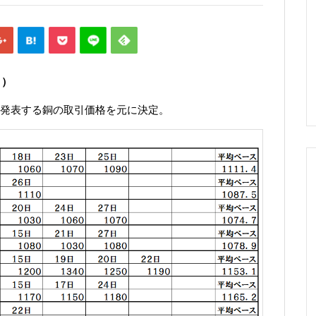
ｔ）
発表する銅の取引価格を元に決定。