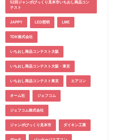
52回ジャンボびっくり見本市いちおし商品コン
テスト
JAPPY
LED照明
LME
TDK株式会社
いちおし商品コンテスト大阪
いちおし商品コンテスト大阪・東京
いちおし商品コンテスト東京
エアコン
オーム社
ジェフコム
ジェフコム株式会社
ジャンボびっくり見本市
ダイキン工業
データ
パッケージエアコン