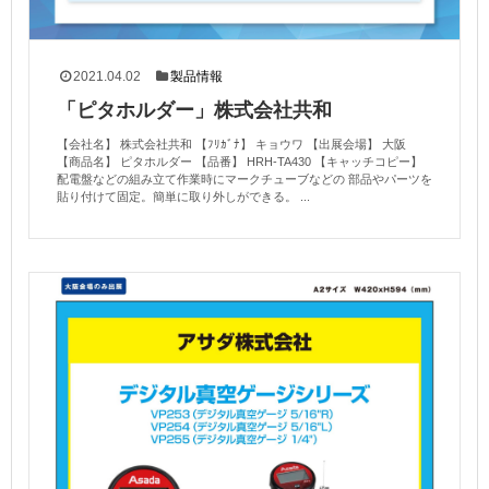
2021.04.02
製品情報
「ピタホルダー」株式会社共和
【会社名】 株式会社共和 【ﾌﾘｶﾞﾅ】 キョウワ 【出展会場】 大阪
【商品名】 ピタホルダー 【品番】 HRH-TA430 【キャッチコピー】
配電盤などの組み立て作業時にマークチューブなどの 部品やパーツを
貼り付けて固定。簡単に取り外しができる。 ...