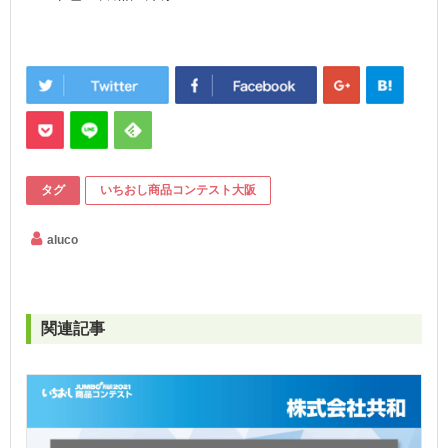
タグ
いちおし商品コンテスト大阪
aluco
関連記事