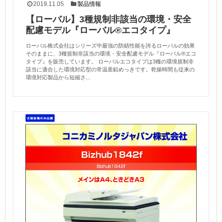
2019.11.05
製品情報
【ローバル】3種規制非該当の環境・安全
配慮モデル『ローバル®エコタイプ』
ローバル株式会社はシリーズ中最強の防錆性能を誇るローバルの効果
そのままに、3種規制非該当の環境・安全配慮モデル『ローバル®エコ
タイプ』を販売しています。 ローバルエコタイプは3種の環境規制非
該当に適合した環境対応型の常温亜鉛めっきです。乾燥時間も従来の
環境対応製品から短縮さ...