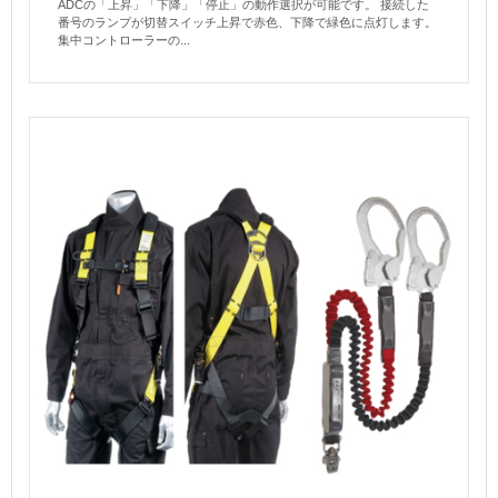
ADCの「上昇」「下降」「停止」の動作選択が可能です。 接続した
番号のランプが切替スイッチ上昇で赤色、下降で緑色に点灯します。
集中コントローラーの...