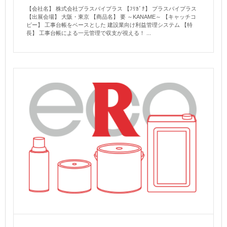
【会社名】 株式会社プラスバイプラス 【ﾌﾘｶﾞﾅ】 プラスバイプラス
【出展会場】 大阪・東京 【商品名】 要 ～KANAME～ 【キャッチコ
ピー】 工事台帳をベースとした 建設業向け利益管理システム 【特
長】 工事台帳による一元管理で収支が視える！ ...