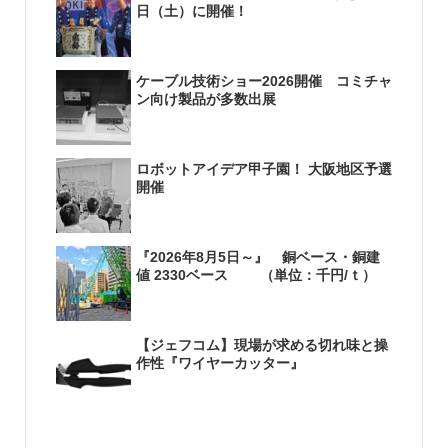
日（土）に開催！
ケーブル技術ショー2026開催 コミチャ
ン向け製品が多数出展
ロボットアイデア甲子園！ 大阪地区予選
開催
『2026年8月5日～』 銅ベース・銅建
値 2330ベース （単位：千円/ｔ）
【ジェフコム】現場が求める切れ味と操
作性『ワイヤーカッター』