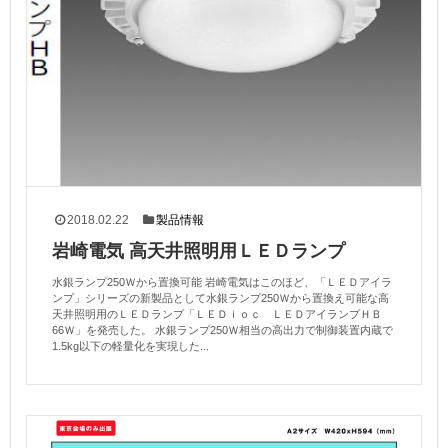
2018.02.22
製品情報
岩崎電気 高天井照明用ＬＥＤランプ
水銀ランプ250Ｗから置換可能 岩崎電気はこのほど、「ＬＥＤアイラ
ンプ」シリーズの新製品として水銀ランプ250Ｗから置換え可能な高
天井照明用のＬＥＤランプ「ＬＥＤｉｏｃ ＬＥＤアイランプＨＢ
66Ｗ」を発売した。 水銀ランプ250Ｗ相当の高出力で制御装置内蔵で
1.5kg以下の軽量化を実現した...