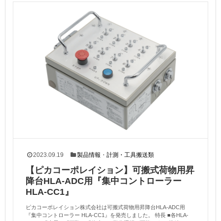
2023.09.19
製品情報
・
計測・工具搬送類
【ピカコーポレイション】可搬式荷物用昇
降台HLA-ADC用『集中コントローラー
HLA-CC1』
ピカコーポレイション株式会社は可搬式荷物用昇降台HLA-ADC用
『集中コントローラー HLA-CC1』を発売しました。 特長 ■各HLA-