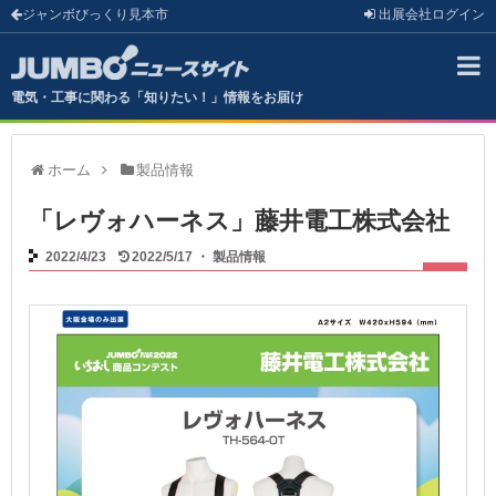
ジャンボびっくり見本市
出展会社
ログイン
電気・工事に関わる「知りたい！」情報をお届け
ホーム
製品情報
「レヴォハーネス」藤井電工株式会社
2022/4/23
2022/5/17
・
製品情報