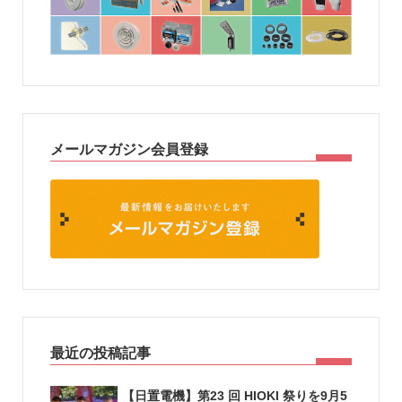
メールマガジン会員登録
最近の投稿記事
【日置電機】第23 回 HIOKI 祭りを9月5