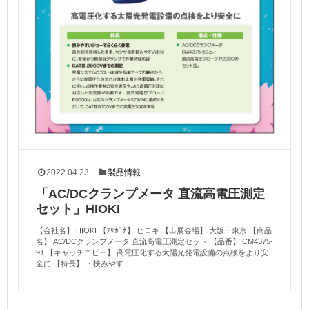
2022.04.23
製品情報
「AC/DCクランプメータ 直流高電圧測定
セット」HIOKI
【会社名】 HIOKI 【ﾌﾘｶﾞﾅ】 ヒロキ 【出展会場】 大阪・東京 【商品
名】 AC/DCクランプメータ 直流高電圧測定セット 【品番】 CM4375-
91 【キャッチコピー】 高電圧化する太陽光発電設備の点検をより安
全に 【特長】 ・挟みやす...