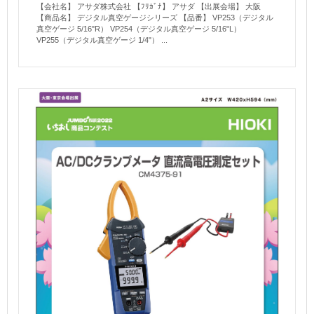
【会社名】 アサダ株式会社 【ﾌﾘｶﾞﾅ】 アサダ 【出展会場】 大阪
【商品名】 デジタル真空ゲージシリーズ 【品番】 VP253（デジタル
真空ゲージ 5/16"R） VP254（デジタル真空ゲージ 5/16"L）
VP255（デジタル真空ゲージ 1/4"） ...