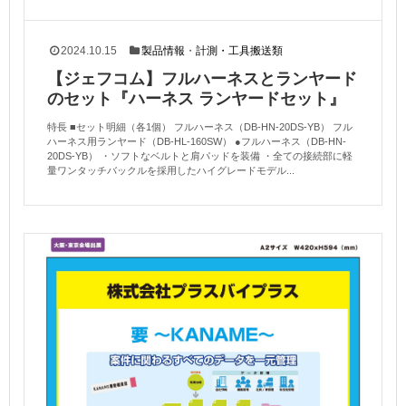
2024.10.15
製品情報
・
計測・工具搬送類
【ジェフコム】フルハーネスとランヤード
のセット『ハーネス ランヤードセット』
特長 ■セット明細（各1個） フルハーネス（DB-HN-20DS-YB） フル
ハーネス用ランヤード（DB-HL-160SW） ●フルハーネス（DB-HN-
20DS-YB） ・ソフトなベルトと肩パッドを装備 ・全ての接続部に軽
量ワンタッチバックルを採用したハイグレードモデル...