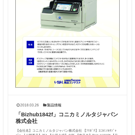
2018.03.26
製品情報
「Bizhub1842f」コニカミノルタジャパン
株式会社
【会社名】コニカミノルタジャパン株式会社 【ﾌﾘｶﾞﾅ】ｺﾆｶﾐﾉﾙﾀｼﾞｬ