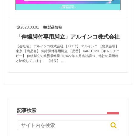
2023.03.01
製品情報
「伸縮脚付専用脚立」アルインコ株式会社
【会社名】 アルインコ株式会社 【ﾌﾘｶﾞﾅ】 アルインコ 【出展会場】
東京 【商品名】 伸縮脚付専用脚立 【品番】 KARU-120 【キャッチコ
ピー】 伸縮脚立で業界最軽量 ※2022年４月当社調べ、他社の同機種
と比較しています。 【特長】 ...
記事検索