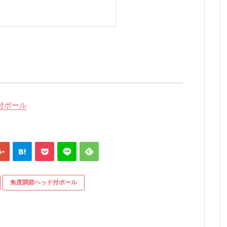
付ポール
角度調節ヘッド付ポール