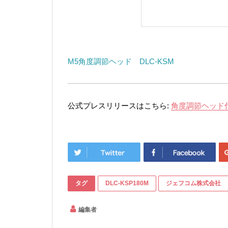
M5角度調節ヘッド DLC-KSM
公式プレスリリースはこちら:
角度調節ヘッド
タグ
DLC-KSP180M
ジェフコム株式会社
編集者