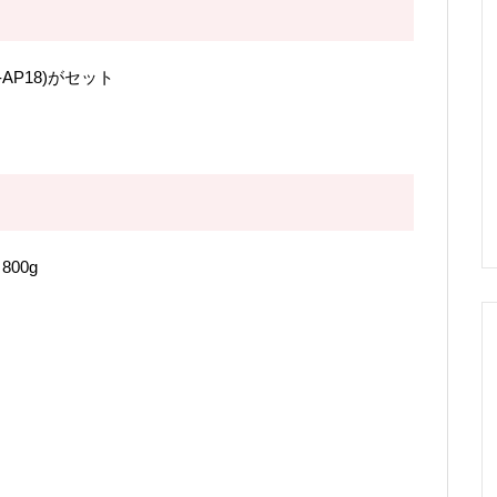
-AP18)がセット
00g