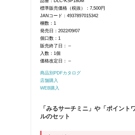
品番：DLC-KSP180M
標準販売価格（税抜）：7,500円
JANコード：4937897015342
梱数：1
発売日：2022/09/07
個口数：1
販売終了日： –
入数：1個
価格改定日： –
商品別PDFカタログ
店舗購入
WEB購入
「みるサーチミニ」や「ポイントワ
ルのセット