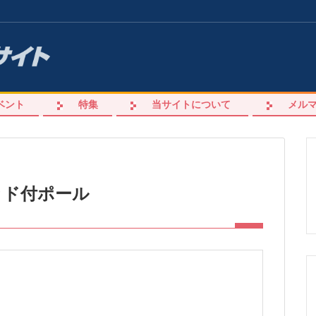
ベント
特集
当サイトについて
メル
ッド付ポール