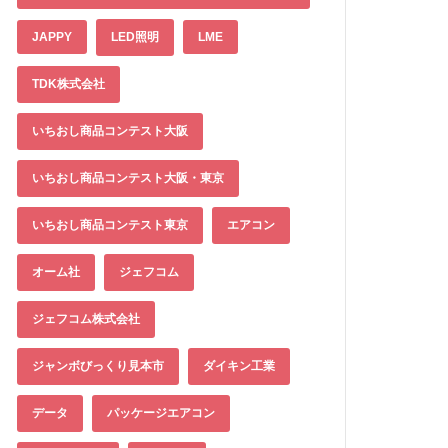
JAPPY
LED照明
LME
TDK株式会社
いちおし商品コンテスト大阪
いちおし商品コンテスト大阪・東京
いちおし商品コンテスト東京
エアコン
オーム社
ジェフコム
ジェフコム株式会社
ジャンボびっくり見本市
ダイキン工業
データ
パッケージエアコン