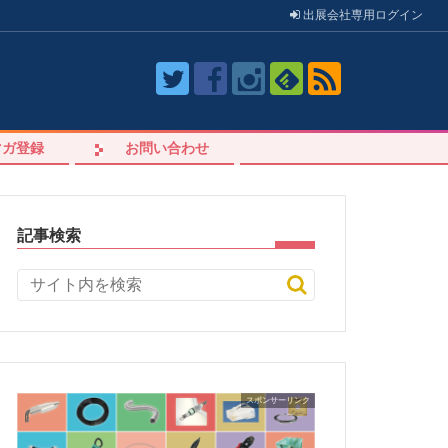
出展会社
専用
ログイン
マガ登録
お問い合わせ
記事検索