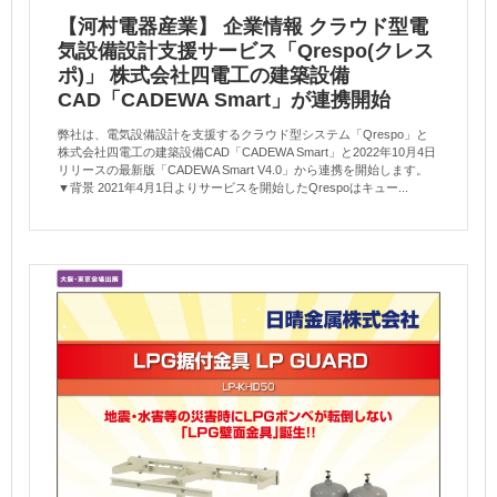
【河村電器産業】 企業情報 クラウド型電
気設備設計支援サービス「Qrespo(クレス
ポ)」 株式会社四電工の建築設備
CAD「CADEWA Smart」が連携開始
弊社は、電気設備設計を支援するクラウド型システム「Qrespo」と
株式会社四電工の建築設備CAD「CADEWA Smart」と2022年10月4日
リリースの最新版「CADEWA Smart V4.0」から連携を開始します。
▼背景 2021年4月1日よりサービスを開始したQrespoはキュー...