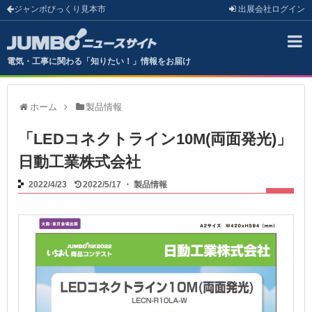
ジャンボびっくり見本市
出展会社
ログイン
電気・工事に関わる「知りたい！」情報をお届け
ホーム
製品情報
「LEDコネクトライン10M(両面発光)」
日動工業株式会社
2022/4/23
2022/5/17
・
製品情報