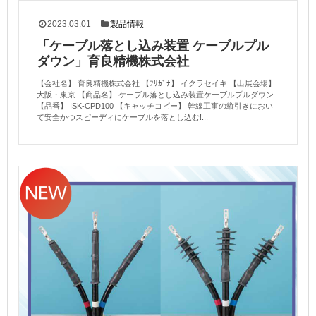
2023.03.01
製品情報
「ケーブル落とし込み装置 ケーブルプル
ダウン」育良精機株式会社
【会社名】 育良精機株式会社 【ﾌﾘｶﾞﾅ】 イクラセイキ 【出展会場】
大阪・東京 【商品名】 ケーブル落とし込み装置ケーブルプルダウン
【品番】 ISK-CPD100 【キャッチコピー】 幹線工事の縦引きにおい
て安全かつスピーディにケーブルを落とし込む!...