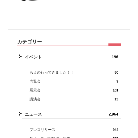
カテゴリー
イベント
196
もえの行ってきました！！
80
内覧会
9
展示会
101
講演会
13
ニュース
2,964
プレスリリース
944