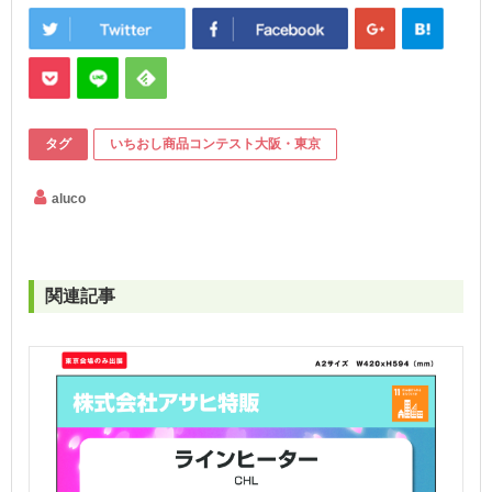
タグ
いちおし商品コンテスト大阪・東京
aluco
関連記事