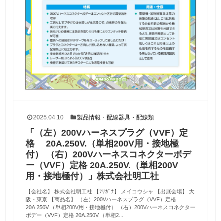
2025.04.10
製品情報
・
配線器具・配線類
「（左）200Vハーネスプラグ（VVF）定
格 20A.250V.（単相200V用・接地極
付） （右）200Vハーネスコネクターボデ
ー（VVF）定格 20A.250V.（単相200V
用・接地極付）」株式会社明工社
【会社名】 株式会社明工社 【ﾌﾘｶﾞﾅ】 メイコウシャ 【出展会場】 大
阪・東京 【商品名】 （左）200Vハーネスプラグ（VVF）定格
20A.250V.（単相200V用・接地極付） （右）200Vハーネスコネクター
ボデー（VVF）定格 20A.250V.（単相2...