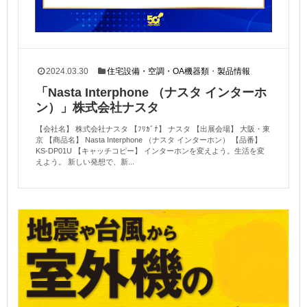
2024.03.30
住宅設備・空調・OA機器類
・
製品情報
「Nasta Interphone （ナスタ インターホ
ン）」株式会社ナスタ
【会社名】 株式会社ナスタ 【ﾌﾘｶﾞﾅ】 ナスタ 【出展会場】 大阪・東
京 【商品名】 Nasta Interphone （ナスタ インターホン） 【品番】
KS-DP01U 【キャッチコピー】 インターホンを変えよう。生活を変
えよう。 新しい発想で、新...