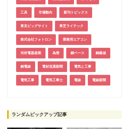
工具
市場動向
新刊トピックス
東京ビッグサイト
東芝ライテック
株式会社フォトロン
業務用エアコン
河村電器産業
為替
銅ベース
銅建値
銅電線
電材流通新聞
電気と工事
電気工事
電気工事士
電線
電線新聞
ランダムピックアップ記事