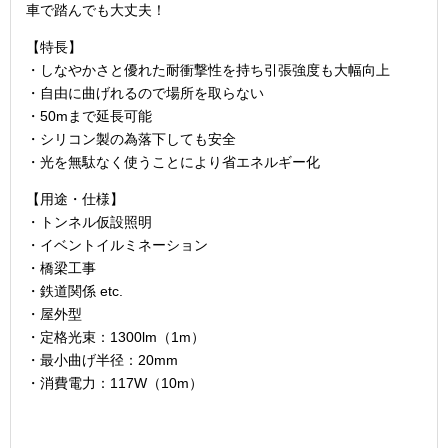
車で踏んでも大丈夫！
【特長】
・しなやかさと優れた耐衝撃性を持ち引張強度も大幅向上
・自由に曲げれるので場所を取らない
・50mまで延長可能
・シリコン製の為落下しても安全
・光を無駄なく使うことにより省エネルギー化
【用途・仕様】
・トンネル仮設照明
・イベントイルミネーション
・橋梁工事
・鉄道関係 etc.
・屋外型
・定格光束：1300lm（1m）
・最小曲げ半径：20mm
・消費電力：117W（10m）