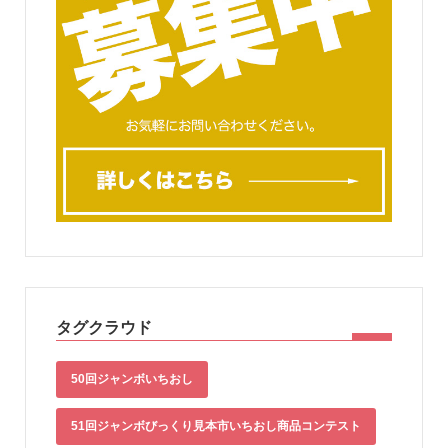
タグクラウド
50回ジャンボいちおし
51回ジャンボびっくり見本市いちおし商品コンテスト