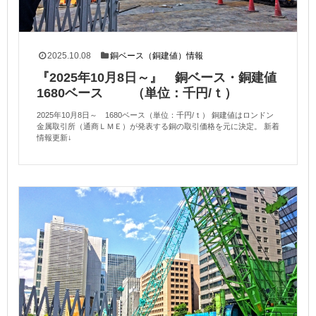
2025.10.08
銅ベース（銅建値）情報
『2025年10月8日～』 銅ベース・銅建値
1680ベース （単位：千円/ｔ）
2025年10月8日～ 1680ベース（単位：千円/ｔ） 銅建値はロンドン
金属取引所（通商ＬＭＥ）が発表する銅の取引価格を元に決定。 新着
情報更新↓