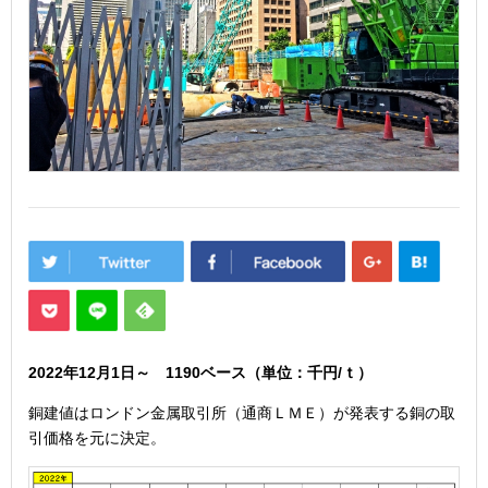
2022年12月1
日
～ 1190
ベース（単位：千円/ｔ）
銅建値はロンドン金属取引所（通商ＬＭＥ）が発表する銅の取
引価格を元に決定。