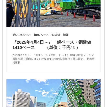
2025.04.04
銅ベース（銅建値）情報
『2025年4月4日～』 銅ベース・銅建値
1410ベース （単位：千円/ｔ）
2025年4月4日～ 1410ベース（単位：千円/ｔ） 銅建値はロンドン金
属取引所（通商ＬＭＥ）が発表する銅の取引価格を元に決定。 新着情
報更新↓