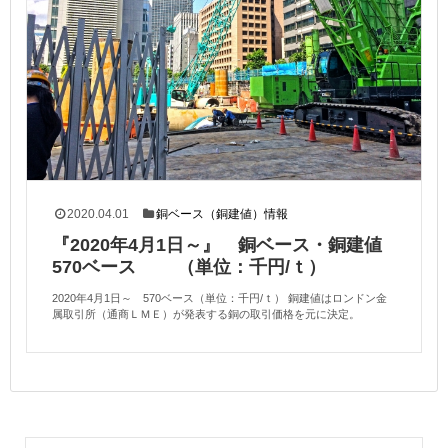
2020.04.01
銅ベース（銅建値）情報
『2020年4月1日～』 銅ベース・銅建値
570ベース （単位：千円/ｔ）
2020年4月1日～ 570ベース（単位：千円/ｔ） 銅建値はロンドン金
属取引所（通商ＬＭＥ）が発表する銅の取引価格を元に決定。