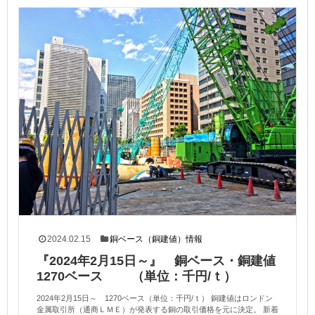
2024.02.15
銅ベース（銅建値）情報
『2024年2月15日～』 銅ベース・銅建値
1270ベース （単位：千円/ｔ）
2024年2月15日～ 1270ベース（単位：千円/ｔ） 銅建値はロンドン
金属取引所（通商ＬＭＥ）が発表する銅の取引価格を元に決定。 新着