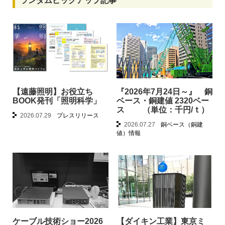
ランダムピックアップ記事
【遠藤照明】お役立ち
『2026年7月24日～』 銅
BOOK発刊「照明科学」
ベース・銅建値 2320ベー
ス （単位：千円/ｔ）
2026.07.29
プレスリリース
2026.07.27
銅ベース（銅建
値）情報
ケーブル技術ショー2026
【ダイキン工業】東京ミ