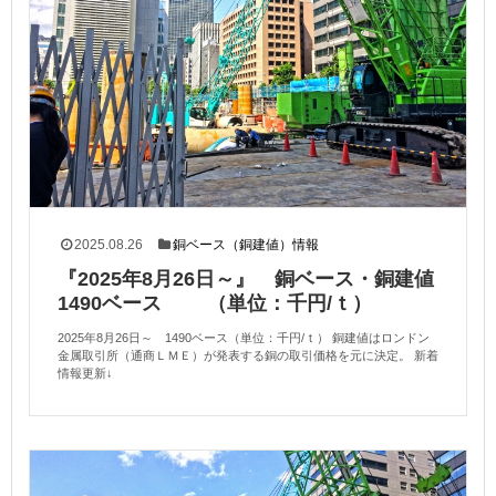
2025.08.26
銅ベース（銅建値）情報
『2025年8月26日～』 銅ベース・銅建値
1490ベース （単位：千円/ｔ）
2025年8月26日～ 1490ベース（単位：千円/ｔ） 銅建値はロンドン
金属取引所（通商ＬＭＥ）が発表する銅の取引価格を元に決定。 新着
情報更新↓