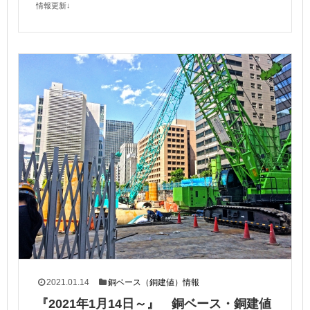
情報更新↓
2021.01.14
銅ベース（銅建値）情報
『2021年1月14日～』 銅ベース・銅建値