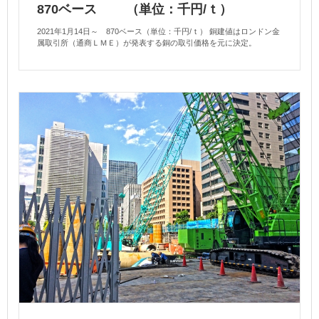
870ベース （単位：千円/ｔ）
2021年1月14日～ 870ベース（単位：千円/ｔ） 銅建値はロンドン金
属取引所（通商ＬＭＥ）が発表する銅の取引価格を元に決定。