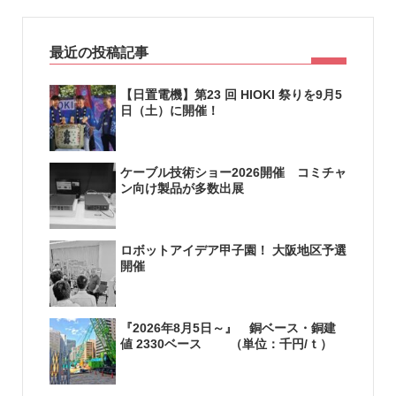
最近の投稿記事
【日置電機】第23 回 HIOKI 祭りを9月5
日（土）に開催！
ケーブル技術ショー2026開催 コミチャ
ン向け製品が多数出展
ロボットアイデア甲子園！ 大阪地区予選
開催
『2026年8月5日～』 銅ベース・銅建
値 2330ベース （単位：千円/ｔ）