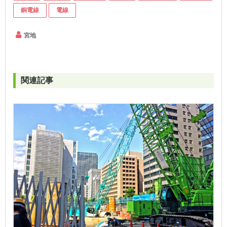
銅電線
電線
宮地
関連記事