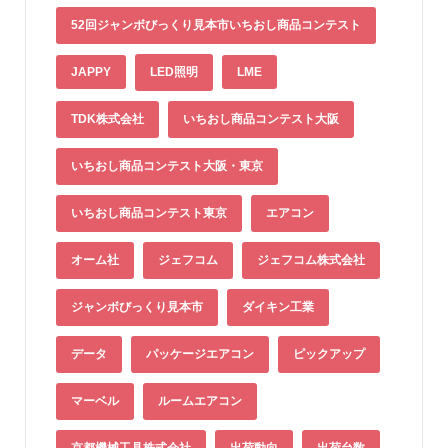
52回ジャンボびっくり見本市いちおし商品コンテスト
JAPPY
LED照明
LME
TDK株式会社
いちおし商品コンテスト大阪
いちおし商品コンテスト大阪・東京
いちおし商品コンテスト東京
エアコン
オーム社
ジェフコム
ジェフコム株式会社
ジャンボびっくり見本市
ダイキン工業
データ
パッケージエアコン
ピックアップ
マーベル
ルームエアコン
京都機械工具株式会社
出荷動向
出荷台数