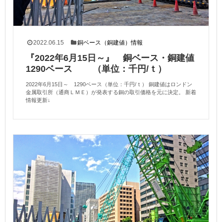
2022.06.15
銅ベース（銅建値）情報
『2022年6月15日～』 銅ベース・銅建値
1290ベース （単位：千円/ｔ）
2022年6月15日～ 1290ベース（単位：千円/ｔ） 銅建値はロンドン
金属取引所（通商ＬＭＥ）が発表する銅の取引価格を元に決定。 新着
情報更新↓