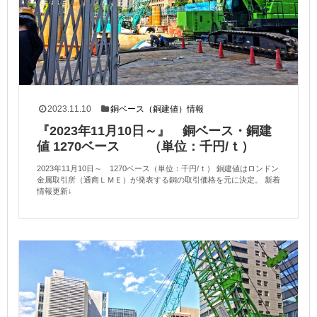
2023.11.10
銅ベース（銅建値）情報
『2023年11月10日～』 銅ベース・銅建
値 1270ベース （単位：千円/ｔ）
2023年11月10日～ 1270ベース（単位：千円/ｔ） 銅建値はロンドン
金属取引所（通商ＬＭＥ）が発表する銅の取引価格を元に決定。 新着
情報更新↓