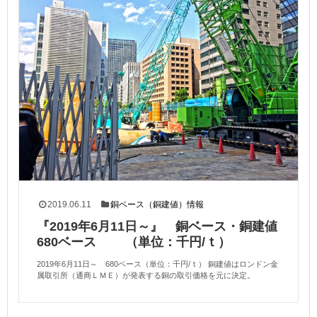
2019.06.11
銅ベース（銅建値）情報
『2019年6月11日～』 銅ベース・銅建値
680ベース （単位：千円/ｔ）
2019年6月11日～ 680ベース（単位：千円/ｔ） 銅建値はロンドン金
属取引所（通商ＬＭＥ）が発表する銅の取引価格を元に決定。