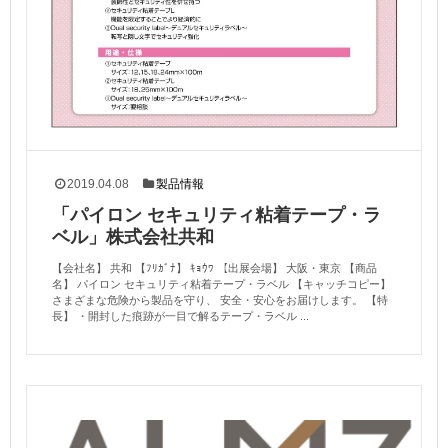
2019.04.08
製品情報
「パイロン セキュリティ粘着テープ・ラ
ベル」株式会社共和
【会社名】 共和 【ﾌﾘｶﾞﾅ】 ｷｮｳﾜ 【出展会場】 大阪・東京 【商品
名】 パイロン セキュリティ粘着テープ・ラベル 【キャッチコピー】
さまざまな危険から製品を守り、 安全・安心をお届けします。 【特
長】 ・開封した痕跡が一目で解るテープ・ラベル ...