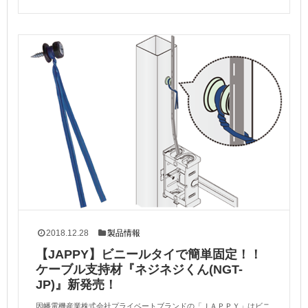
2018.12.28
製品情報
【JAPPY】ビニールタイで簡単固定！！
ケーブル支持材『ネジネジくん(NGT-
JP)』新発売！
因幡電機産業株式会社プライベートブランドの「ＪＡＰＰＹ」はビニ