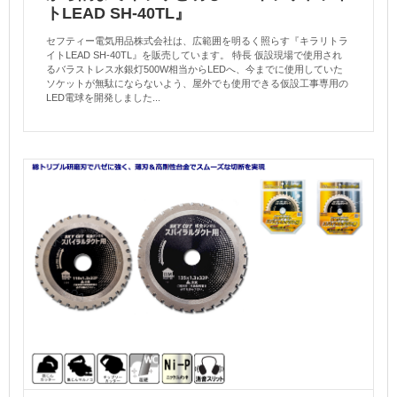
トLEAD SH-40TL』
セフティー電気用品株式会社は、広範囲を明るく照らす『キラリトラ
イトLEAD SH-40TL』を販売しています。 特長 仮設現場で使用され
るバラストレス水銀灯500W相当からLEDへ、今までに使用していた
ソケットが無駄にならないよう、屋外でも使用できる仮設工事専用の
LED電球を開発しました...