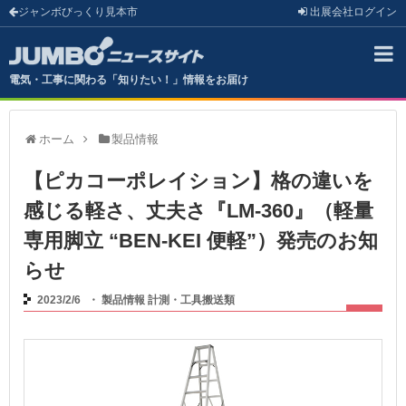
ジャンボびっくり見本市
出展会社
ログイン
電気・工事に関わる「知りたい！」情報をお届け
ホーム
製品情報
【ピカコーポレイション】格の違いを
感じる軽さ、丈夫さ『LM-360』（軽量
専用脚立 “BEN-KEI 便軽”）発売のお知
らせ
2023/2/6
・
製品情報
計測・工具搬送類