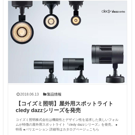
2018.06.13
製品情報
【コイズミ照明】屋外用スポットライト
cledy dazzシリーズを発売
コイズミ照明株式会社は機能性とデザイン性を追求した美しいフォル
ムが特徴の屋外用スポットライト『cledy dazzシリーズ』を発売。 ●
特長 ●バリエーション 詳細等はカタログページ→こちら