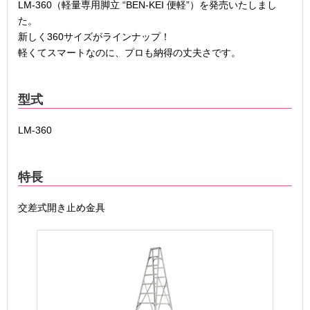
LM-360（軽量専用脚立 “BEN-KEI 便軽”）を発売いたしまし
た。
新しく360サイズがラインナップ！
軽くてスマートなのに、プロも納得の丈夫さです。
型式
LM-360
特長
交差式開き止め金具