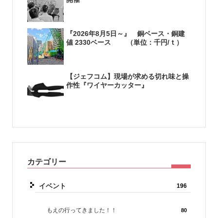
『2026年8月5日～』 銅ベース・銅建
値 2330ベース （単位：千円/ｔ）
【ジェフコム】現場が求める切れ味と操
作性『ワイヤーカッター』
カテゴリー
イベント
196
もえの行ってきました！！
80