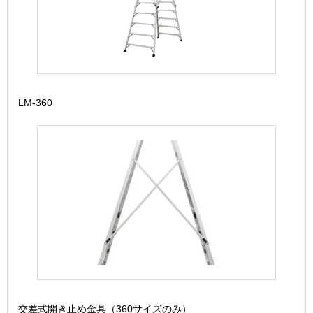
LM-360
交差式開き止め金具（360サイズのみ）