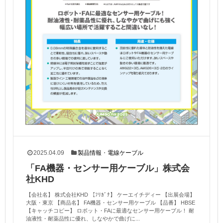
2025.04.09
製品情報
・
電線ケーブル
「FA機器・センサー用ケーブル」株式会
社KHD
【会社名】 株式会社KHD 【ﾌﾘｶﾞﾅ】 ケーエイチディー 【出展会場】
大阪・東京 【商品名】 FA機器・センサー用ケーブル 【品番】 HBSE
【キャッチコピー】 ロボット・FAに最適なセンサー用ケーブル！ 耐
油液性・耐薬品性に優れ、しなやかで曲げに...