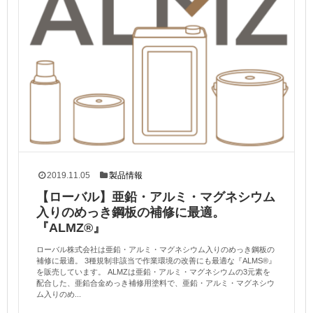
2019.11.05
製品情報
【ローバル】亜鉛・アルミ・マグネシウム
入りのめっき鋼板の補修に最適。
『ALMZ®』
ローバル株式会社は亜鉛・アルミ・マグネシウム入りのめっき鋼板の
補修に最適。 3種規制非該当で作業環境の改善にも最適な『ALMS®』
を販売しています。 ALMZは亜鉛・アルミ・マグネシウムの3元素を
配合した、亜鉛合金めっき補修用塗料で、亜鉛・アルミ・マグネシウ
ム入りのめ...