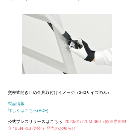
交差式開き止め金具取付けイメージ（360サイズのみ）
製品情報
詳しくはこちら(PDF)
公式プレスリリースはこちら:
2023/01/27LM-360（軽量専用脚
立 “BEN-KEI 便軽”）発売のお知らせ