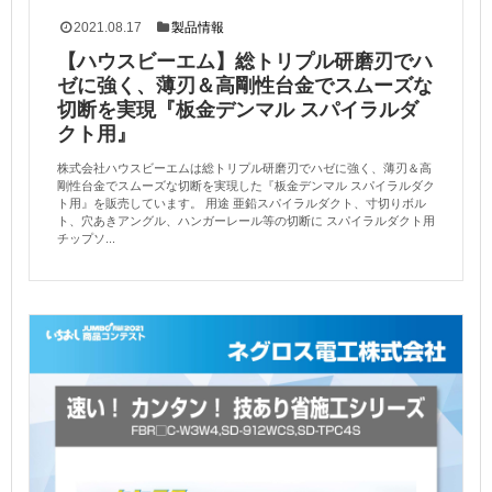
2021.08.17
製品情報
【ハウスビーエム】総トリプル研磨刃でハ
ゼに強く、薄刃＆高剛性台金でスムーズな
切断を実現『板金デンマル スパイラルダ
クト用』
株式会社ハウスビーエムは総トリプル研磨刃でハゼに強く、薄刃＆高
剛性台金でスムーズな切断を実現した『板金デンマル スパイラルダク
ト用』を販売しています。 用途 亜鉛スパイラルダクト、寸切りボル
ト、穴あきアングル、ハンガーレール等の切断に スパイラルダクト用
チップソ...