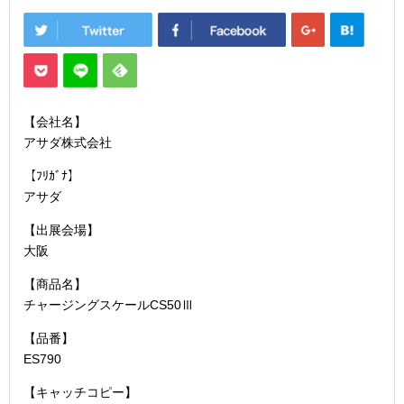
【会社名】
アサダ株式会社
【ﾌﾘｶﾞﾅ】
アサダ
【出展会場】
大阪
【商品名】
チャージングスケールCS50Ⅲ
【品番】
ES790
【キャッチコピー】