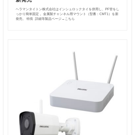
ヘラマンタイトン株式会社はインシュロックタイを併用し、PF管をし
っかり簡単固定 。金属製チャンネル用マウント（型番：CMT1）を新
発売。 特長 詳細等製品ページ→こちら