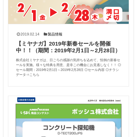
2019.02.14
製品情報
【ミヤナガ】2019年新春セールを開催
中！！（期間：2019年2月1日～2月28日）
株式会社ミヤナガは、日ごろの感謝の気持ちを込めて、恒例の新春セ
ールを実施。様々な特典を用意、是非この機会にお見逃しなく！！ ◎
セール期間：2019年2月1日～2019年2月28日 ◎セール内容 ◎チラシ
データ⇒こちら