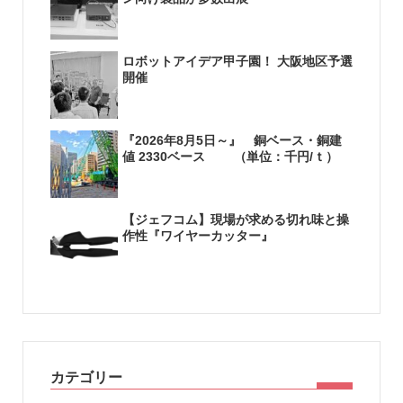
ロボットアイデア甲子園！ 大阪地区予選
開催
『2026年8月5日～』 銅ベース・銅建
値 2330ベース （単位：千円/ｔ）
【ジェフコム】現場が求める切れ味と操
作性『ワイヤーカッター』
カテゴリー