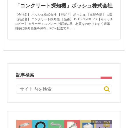
「コンクリート探知機」ボッシュ株式会社
【会社名】 ボッシュ株式会社 【ﾌﾘｶﾞﾅ】 ボッシュ 【出展会場】 大阪
【商品名】 コンクリート探知機 【品番】 D-TECT200JPS 【キャッチ
コピー】 カラーディスプレーで探知結果、材質をわかりやすく表示
簡単に探知画像を保存、PCへ転送でき、...
記事検索