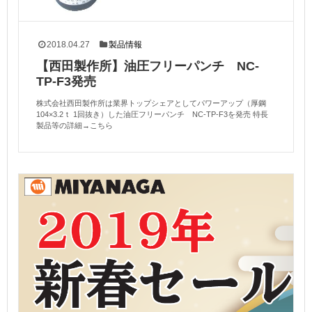
2018.04.27
製品情報
【西田製作所】油圧フリーパンチ NC-
TP-F3発売
株式会社西田製作所は業界トップシェアとしてパワーアップ（厚鋼
104×3.2ｔ 1回抜き）した油圧フリーパンチ NC-TP-F3を発売 特長
製品等の詳細→こちら