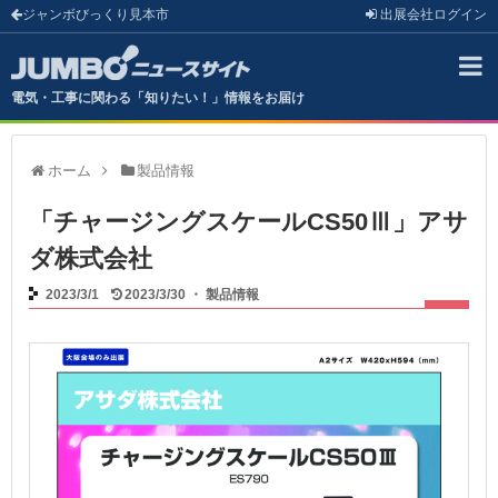
ジャンボびっくり見本市
出展会社
ログイン
電気・工事に関わる「知りたい！」情報をお届け
ホーム
製品情報
「チャージングスケールCS50Ⅲ」アサ
ダ株式会社
2023/3/1
2023/3/30
・
製品情報