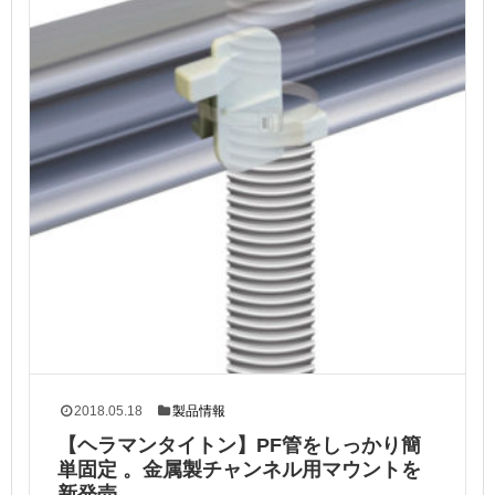
2018.05.18
製品情報
【ヘラマンタイトン】PF管をしっかり簡
単固定 。金属製チャンネル用マウントを
新発売