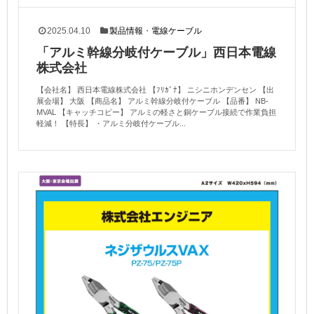
2025.04.10
製品情報
・
電線ケーブル
「アルミ幹線分岐付ケーブル」西日本電線
株式会社
【会社名】 西日本電線株式会社 【ﾌﾘｶﾞﾅ】 ニシニホンデンセン 【出
展会場】 大阪 【商品名】 アルミ幹線分岐付ケーブル 【品番】 NB-
MVAL 【キャッチコピー】 アルミの軽さと銅ケーブル接続で作業負担
軽減！ 【特長】 ・アルミ分岐付ケーブル...