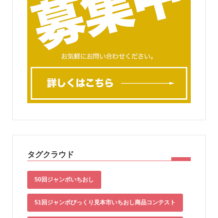
タグクラウド
50回ジャンボいちおし
51回ジャンボびっくり見本市いちおし商品コンテスト