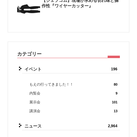
【ジェフコム】現場が求める切れ味と操
作性『ワイヤーカッター』
カテゴリー
イベント
196
もえの行ってきました！！
80
内覧会
9
展示会
101
講演会
13
ニュース
2,964