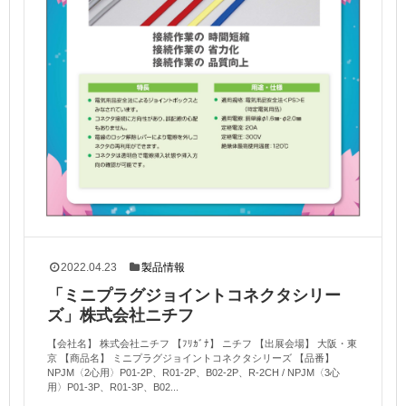
2022.04.23
製品情報
「ミニプラグジョイントコネクタシリー
ズ」株式会社ニチフ
【会社名】 株式会社ニチフ 【ﾌﾘｶﾞﾅ】 ニチフ 【出展会場】 大阪・東
京 【商品名】 ミニプラグジョイントコネクタシリーズ 【品番】
NPJM〈2心用〉P01-2P、R01-2P、B02-2P、R-2CH / NPJM〈3心
用〉P01-3P、R01-3P、B02...