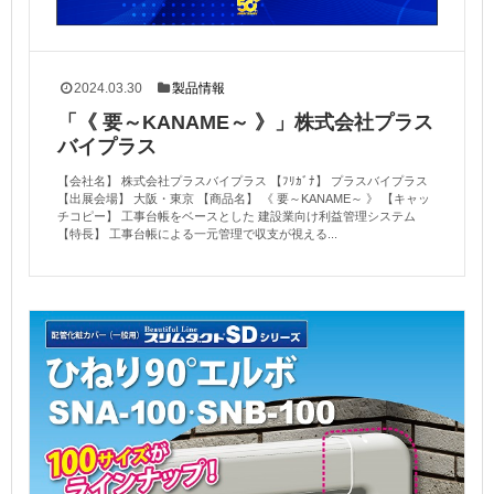
2024.03.30
製品情報
「《 要～KANAME～ 》」株式会社プラス
バイプラス
【会社名】 株式会社プラスバイプラス 【ﾌﾘｶﾞﾅ】 プラスバイプラス
【出展会場】 大阪・東京 【商品名】 《 要～KANAME～ 》 【キャッ
チコピー】 工事台帳をベースとした 建設業向け利益管理システム
【特長】 工事台帳による一元管理で収支が視える...