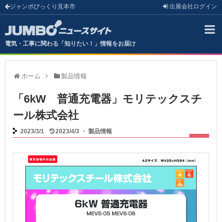
ジャンボびっくり見本市
出展会社
ログイン
電気・工事に関わる「知りたい！」情報をお届け
ホーム
製品情報
「6kW 普通充電器」モリテックスチ
ール株式会社
2023/3/1
2023/4/3
・
製品情報