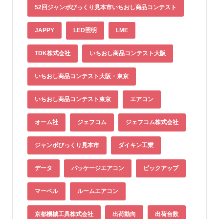
52回ジャンボびっくり見本市いちおし商品コンテスト
JAPPY
LED照明
LME
TDK株式会社
いちおし商品コンテスト大阪
いちおし商品コンテスト大阪・東京
いちおし商品コンテスト東京
エアコン
オーム社
ジェフコム
ジェフコム株式会社
ジャンボびっくり見本市
ダイキン工業
データ
パッケージエアコン
ピックアップ
マーベル
ルームエアコン
京都機械工具株式会社
出荷動向
出荷台数