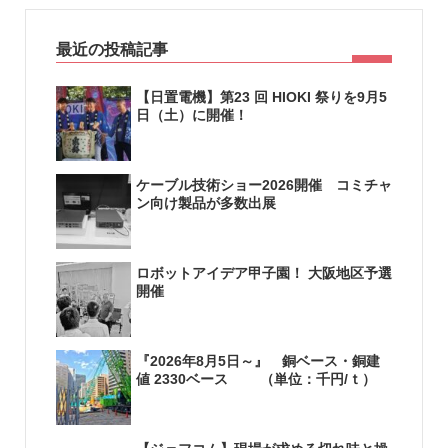
最近の投稿記事
【日置電機】第23 回 HIOKI 祭りを9月5
日（土）に開催！
ケーブル技術ショー2026開催 コミチャ
ン向け製品が多数出展
ロボットアイデア甲子園！ 大阪地区予選
開催
『2026年8月5日～』 銅ベース・銅建
値 2330ベース （単位：千円/ｔ）