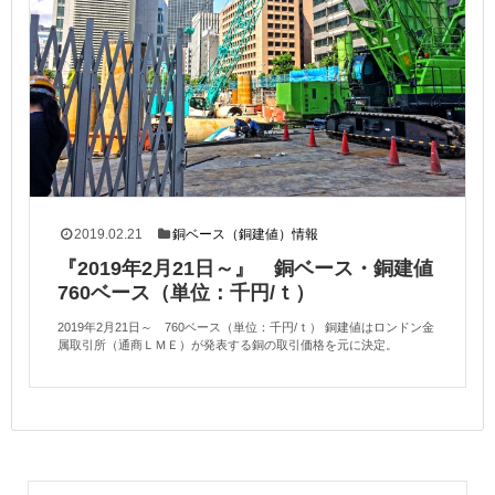
2019.02.21
銅ベース（銅建値）情報
『2019年2月21日～』 銅ベース・銅建値
760ベース（単位：千円/ｔ）
2019年2月21日～ 760ベース（単位：千円/ｔ） 銅建値はロンドン金
属取引所（通商ＬＭＥ）が発表する銅の取引価格を元に決定。