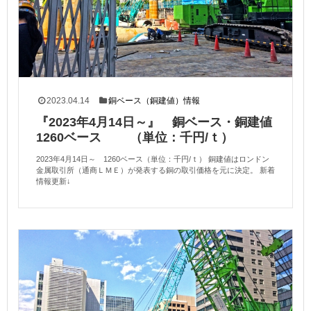
2023.04.14
銅ベース（銅建値）情報
『2023年4月14日～』 銅ベース・銅建値
1260ベース （単位：千円/ｔ）
2023年4月14日～ 1260ベース（単位：千円/ｔ） 銅建値はロンドン
金属取引所（通商ＬＭＥ）が発表する銅の取引価格を元に決定。 新着
情報更新↓