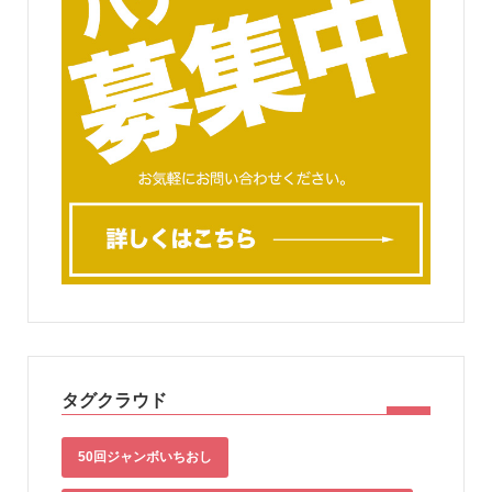
タグクラウド
50回ジャンボいちおし