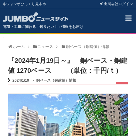
ジャンボびっくり見本市
出展会社
ログイン
電気・工事に関わる「知りたい！」情報をお届け
ホーム
ニュース
銅ベース（銅建値）情報
『2024年1月19日～』 銅ベース・銅建
値 1270ベース （単位：千円/ｔ）
2024/1/19
・
銅ベース（銅建値）情報