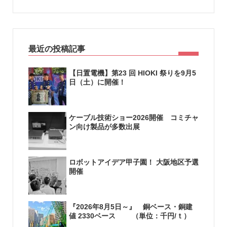
最近の投稿記事
【日置電機】第23 回 HIOKI 祭りを9月5
日（土）に開催！
ケーブル技術ショー2026開催 コミチャ
ン向け製品が多数出展
ロボットアイデア甲子園！ 大阪地区予選
開催
『2026年8月5日～』 銅ベース・銅建
値 2330ベース （単位：千円/ｔ）