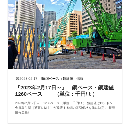
2023.02.17
銅ベース（銅建値）情報
『2023年2月17日～』 銅ベース・銅建値
1260ベース （単位：千円/ｔ）
2023年2月17日～ 1260ベース（単位：千円/ｔ） 銅建値はロンドン
金属取引所（通商ＬＭＥ）が発表する銅の取引価格を元に決定。 新着
情報更新↓