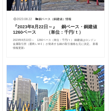
2023.08.22
銅ベース（銅建値）情報
『2023年8月22日～』 銅ベース・銅建値
1260ベース （単位：千円/ｔ）
2023年8月22日～ 1260ベース（単位：千円/ｔ） 銅建値はロンドン
金属取引所（通商ＬＭＥ）が発表する銅の取引価格を元に決定。 新着
情報更新↓