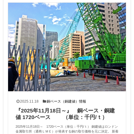
2025.11.18
銅ベース（銅建値）情報
『2025年11月18日～』 銅ベース・銅建
値 1720ベース （単位：千円/ｔ）
2025年11月18日～ 1720ベース（単位：千円/ｔ） 銅建値はロンドン
金属取引所（通商ＬＭＥ）が発表する銅の取引価格を元に決定。 新着