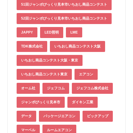
51回ジャンボびっくり見本市いちおし商品コンテスト
52回ジャンボびっくり見本市いちおし商品コンテスト
JAPPY
LED照明
LME
TDK株式会社
いちおし商品コンテスト大阪
いちおし商品コンテスト大阪・東京
いちおし商品コンテスト東京
エアコン
オーム社
ジェフコム
ジェフコム株式会社
ジャンボびっくり見本市
ダイキン工業
データ
パッケージエアコン
ピックアップ
マーベル
ルームエアコン