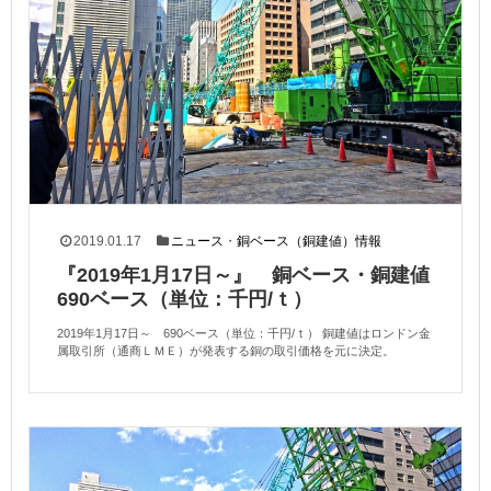
2019.01.17
ニュース
・
銅ベース（銅建値）情報
『2019年1月17日～』 銅ベース・銅建値
690ベース（単位：千円/ｔ）
2019年1月17日～ 690ベース（単位：千円/ｔ） 銅建値はロンドン金
属取引所（通商ＬＭＥ）が発表する銅の取引価格を元に決定。