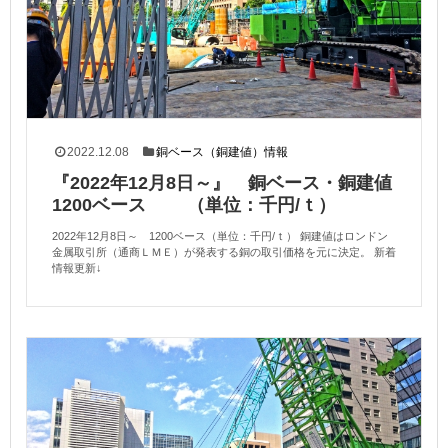
2022.12.08
銅ベース（銅建値）情報
『2022年12月8日～』 銅ベース・銅建値
1200ベース （単位：千円/ｔ）
2022年12月8日～ 1200ベース（単位：千円/ｔ） 銅建値はロンドン
金属取引所（通商ＬＭＥ）が発表する銅の取引価格を元に決定。 新着
情報更新↓