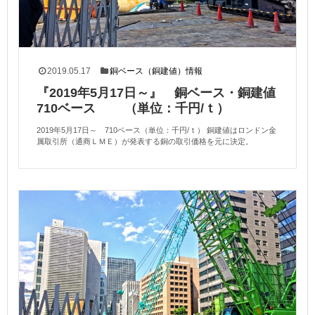
2019.05.17
銅ベース（銅建値）情報
『2019年5月17日～』 銅ベース・銅建値
710ベース （単位：千円/ｔ）
2019年5月17日～ 710ベース（単位：千円/ｔ） 銅建値はロンドン金
属取引所（通商ＬＭＥ）が発表する銅の取引価格を元に決定。