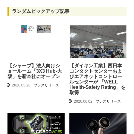
ランダムピックアップ記事
【シャープ】法人向けシ
【ダイキン工業】西日本
ョールーム「3X3 Hub-大
コンタクトセンターおよ
阪」を新本社にオープン
びエアネットコントロー
ルセンターが 「WELL
2026.05.28
プレスリリース
Health-Safety Rating」を
取得
2026.06.02
プレスリリース