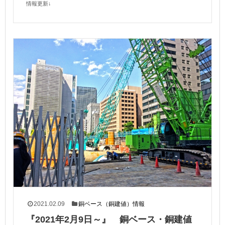
情報更新↓
2021.02.09
銅ベース（銅建値）情報
『2021年2月9日～』 銅ベース・銅建値