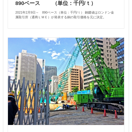
890ベース （単位：千円/ｔ）
2021年2月9日～ 890ベース（単位：千円/ｔ） 銅建値はロンドン金
属取引所（通商ＬＭＥ）が発表する銅の取引価格を元に決定。