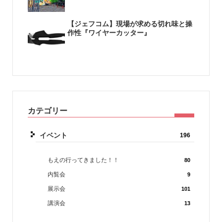
【ジェフコム】現場が求める切れ味と操
作性『ワイヤーカッター』
カテゴリー
イベント
196
もえの行ってきました！！
80
内覧会
9
展示会
101
講演会
13