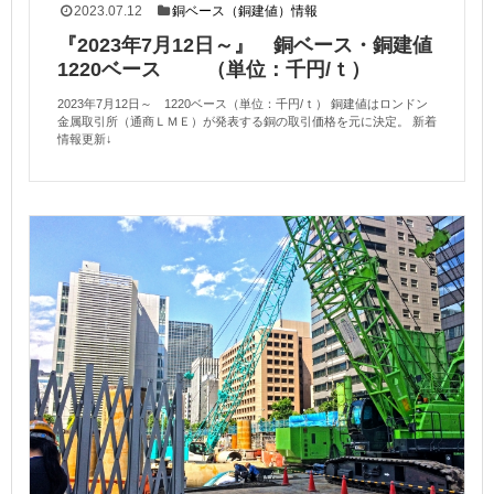
2023.07.12
銅ベース（銅建値）情報
『2023年7月12日～』 銅ベース・銅建値
1220ベース （単位：千円/ｔ）
2023年7月12日～ 1220ベース（単位：千円/ｔ） 銅建値はロンドン
金属取引所（通商ＬＭＥ）が発表する銅の取引価格を元に決定。 新着
情報更新↓