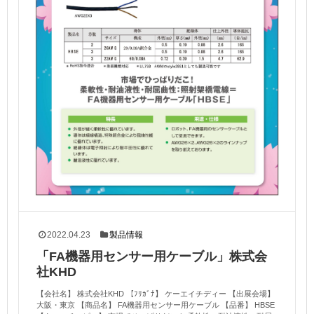
2022.04.23
製品情報
「FA機器用センサー用ケーブル」株式会
社KHD
【会社名】 株式会社KHD 【ﾌﾘｶﾞﾅ】 ケーエイチディー 【出展会場】
大阪・東京 【商品名】 FA機器用センサー用ケーブル 【品番】 HBSE