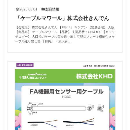
2023.03.01
製品情報
「ケーブルマワール」株式会社きんでん
【会社名】 株式会社きんでん 【ﾌﾘｶﾞﾅ】 キンデン 【出展会場】 大阪
【商品名】 ケーブルマワール 【品番】 主要品番：CBM-800 【キャッ
チコピー】 大口径のケーブル束を送り出し可能なブレーキ機能付きケ
ーブル送り出し器 【特長】 ・最大荷...