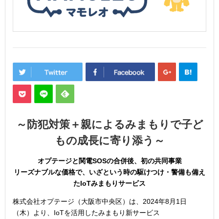
～防犯対策＋親によるみまもりで子ど
もの成長に寄り添う～
オプテージと関電
SOS
の合併後、初の共同事業
リーズナブルな価格で、いざという時の駆けつけ・警備も備え
た
IoT
みまもりサービス
株式会社オプテージ（大阪市中央区）は、2024年8月1日
（木）より、IoTを活用したみまもり新サービス