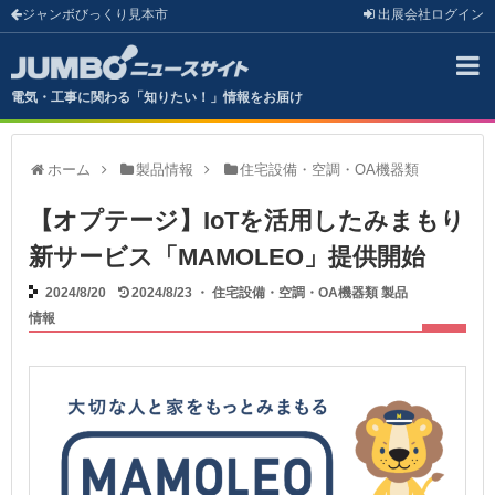
ジャンボびっくり見本市
出展会社
ログイン
電気・工事に関わる「知りたい！」情報をお届け
ホーム
製品情報
住宅設備・空調・OA機器類
【オプテージ】IoTを活用したみまもり
新サービス「MAMOLEO」提供開始
2024/8/20
2024/8/23
・
住宅設備・空調・OA機器類
製品
情報