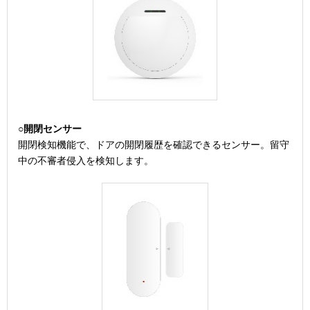
○
開閉センサー
開閉検知機能で、ドアの開閉履歴を確認できるセンサー。留守
中の不審者侵入を検知します。