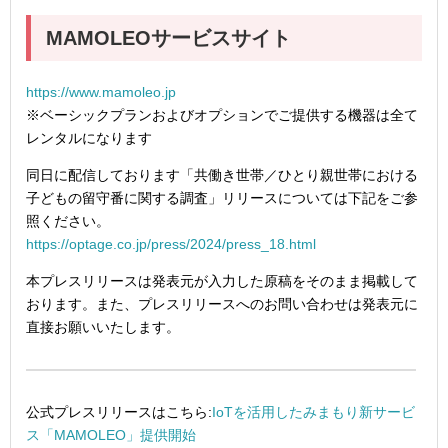
MAMOLEO
サービスサイト
https://www.mamoleo.jp
※ベーシックプランおよびオプションでご提供する機器は全て
レンタルになります
同日に配信しております「共働き世帯／ひとり親世帯における
子どもの留守番に関する調査」リリースについては下記をご参
照ください。
https://optage.co.jp/press/2024/press_18.html
本プレスリリースは発表元が入力した原稿をそのまま掲載して
おります。また、プレスリリースへのお問い合わせは発表元に
直接お願いいたします。
公式プレスリリースはこちら:
IoTを活用したみまもり新サービ
ス「MAMOLEO」提供開始