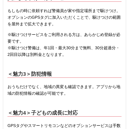
もしもの時に依頼すれば警備員が家や指定場所まで駆けつけ。
オプションのGPSタグに加入いただくことで、駆けつけの範囲
を屋外まで拡大できます。
※駆けつけサービスをご利用される方は、あらかじめ登録が必
要です。
※駆けつけ警備は、年1回・最大30分まで無料、30分超過分・
2回目以降は別料金となります。
＜魅力
3
＞防犯情報
おうちだけでなく、地域の異変も確認できます。アプリから地
域の防犯情報の確認が可能です。
＜魅力
4
＞子どもの成長に対応
GPSタグやスマートリモコンなどのオプションサービスは手数