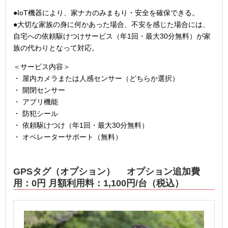
●IoT機器により、家ナカのみまもり・安全を確保できる。
●大切な家族の身に何かあった場合、不安を感じた場合には、
自宅への依頼駆けつけサービス（年1回・最大30分無料）が家
族の代わりとなって対応。
＜サービス内容＞
・ 屋内カメラまたは人感センサー（どちらか選択）
・ 開閉センサー
・ アプリ機能
・ 防犯シール
・ 依頼駆けつけ（年1回・最大30分無料）
・ オペレーターサポート（無料）
GPS
タグ（オプション） オプション追加費
用：0円 月額利用料：1,100円/台（税込）