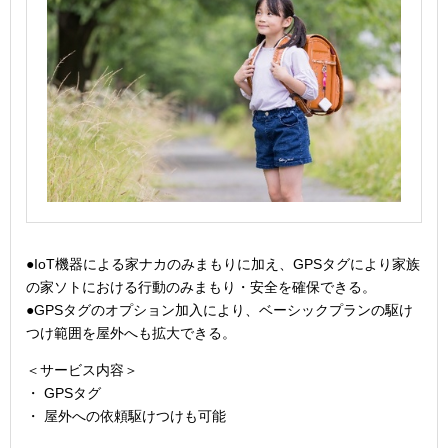
●IoT機器による家ナカのみまもりに加え、GPSタグにより家族
の家ソトにおける行動のみまもり・安全を確保できる。
●GPSタグのオプション加入により、ベーシックプランの駆け
つけ範囲を屋外へも拡大できる。
＜サービス内容＞
・ GPSタグ
・ 屋外への依頼駆けつけも可能