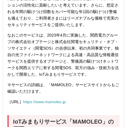
ションの活性化に貢献したいと考えています。さらに、想定さ
れる年間の駆けつけ回数をカバー可能な年1回の駆けつけ警備
も備えており、ご利用者さまにはリーズナブルな価格で充実の
セキュリティサービスをご提供いたします。
なおこのサービスは、2023年4月に実施した、関西電力グルー
プの株式会社オプテージと株式会社関電セキュリティ・オブ・
ソサイエティ（関電SOS）の合併以来、初の共同事業です。独
自の光ファイバーネットワークによる高速・高品質な情報通信
サービスを提供するオプテージと、警備員の駆けつけネットワ
ークを関西エリアに有する関電SOS、双方の強み・技術力を活
かして開発した、IoTみまもりサービスです。
※サービスの詳細は、「MAMOLEO」サービスサイトからもご
確認いただけます。
［URL］
https://www.mamoleo.jp
IoT
みまもりサービス「
MAMOLEO
」の