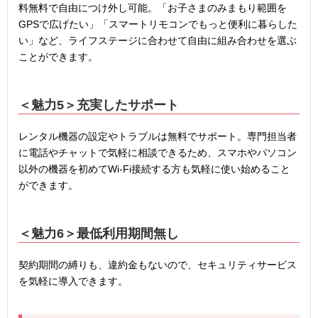
料無料で自由につけ外し可能。「お子さまのみまもり範囲を
GPSで広げたい」「スマートリモコンでもっと便利に暮らした
い」など、ライフステージに合わせて自由に組み合わせを選ぶ
ことができます。
＜魅力
5
＞充実したサポート
レンタル機器の設定やトラブルは無料でサポート。専門担当者
に電話やチャットで気軽に相談できるため、スマホやパソコン
以外の機器を初めてWi-Fi接続する方も気軽に使い始めること
ができます。
＜魅力
6
＞最低利用期間無し
契約期間の縛りも、違約金もないので、セキュリティサービス
を気軽に導入できます。