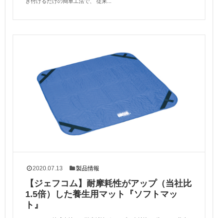
き付けるだけの簡単工法で、 従来...
2020.07.13
製品情報
【ジェフコム】耐摩耗性がアップ（当社比
1.5倍）した養生用マット『ソフトマッ
ト』