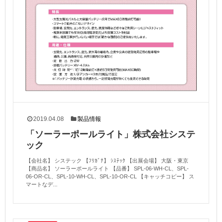
2019.04.08
製品情報
「ソーラーポールライト」株式会社システ
ック
【会社名】 システック 【ﾌﾘｶﾞﾅ】 ｼｽﾃｯｸ 【出展会場】 大阪・東京
【商品名】 ソーラーポールライト 【品番】 SPL-06-WH-CL、SPL-
06-OR-CL、SPL-10-WH-CL、SPL-10-OR-CL 【キャッチコピー】 ス
マートなデ...