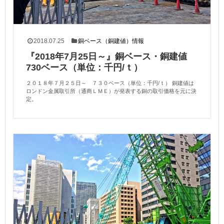
2018.07.25
銅ベース（銅建値）情報
『2018年7月25日～』銅ベース・銅建値
730ベース（単位：千円/ｔ）
２０１８年７月２５日～ ７３０ベース（単位：千円/ｔ） 銅建値は
ロンドン金属取引所（通商ＬＭＥ）が発表する銅の取引価格を元に決
定。