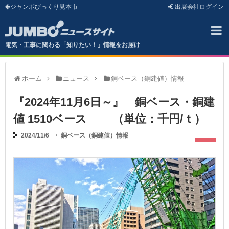
ジャンボびっくり見本市
出展会社
ログイン
電気・工事に関わる「知りたい！」情報をお届け
ホーム
ニュース
銅ベース（銅建値）情報
『2024年11月6日～』 銅ベース・銅建
値 1510ベース （単位：千円/ｔ）
2024/11/6
・
銅ベース（銅建値）情報