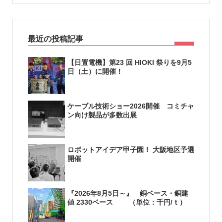
最近の投稿記事
【日置電機】第23 回 HIOKI 祭りを9月5
日（土）に開催！
ケーブル技術ショー2026開催 コミチャ
ン向け製品が多数出展
ロボットアイデア甲子園！ 大阪地区予選
開催
『2026年8月5日～』 銅ベース・銅建
値 2330ベース （単位：千円/ｔ）