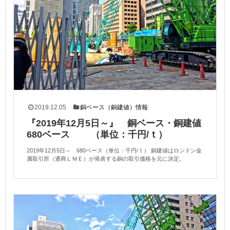
2019.12.05
銅ベース（銅建値）情報
『2019年12月5日～』 銅ベース・銅建値
680ベース （単位：千円/ｔ）
2019年12月5日～ 680ベース（単位：千円/ｔ） 銅建値はロンドン金
属取引所（通商ＬＭＥ）が発表する銅の取引価格を元に決定。