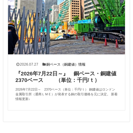
2026.07.27
銅ベース（銅建値）情報
『2026年7月22日～』 銅ベース・銅建値
2370ベース （単位：千円/ｔ）
2026年7月22日～ 2370ベース（単位：千円/ｔ） 銅建値はロンドン
金属取引所（通商ＬＭＥ）が発表する銅の取引価格を元に決定。 新着
情報更新↓