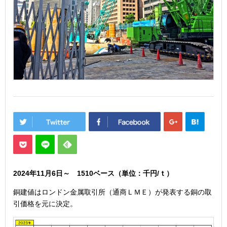
2024年11月6
日
～ 1510
ベース（単位：千円/ｔ）
銅建値はロンドン金属取引所（通商ＬＭＥ）が発表する銅の取
引価格を元に決定。