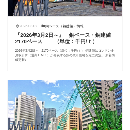
2026.03.02
銅ベース（銅建値）情報
『2026年3月2日～』 銅ベース・銅建値
2170ベース （単位：千円/ｔ）
2026年3月2日～ 2170ベース（単位：千円/ｔ） 銅建値はロンドン金
属取引所（通商ＬＭＥ）が発表する銅の取引価格を元に決定。 新着情
報更新↓