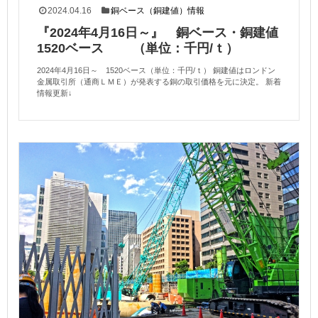
2024.04.16
銅ベース（銅建値）情報
『2024年4月16日～』 銅ベース・銅建値
1520ベース （単位：千円/ｔ）
2024年4月16日～ 1520ベース（単位：千円/ｔ） 銅建値はロンドン
金属取引所（通商ＬＭＥ）が発表する銅の取引価格を元に決定。 新着
情報更新↓