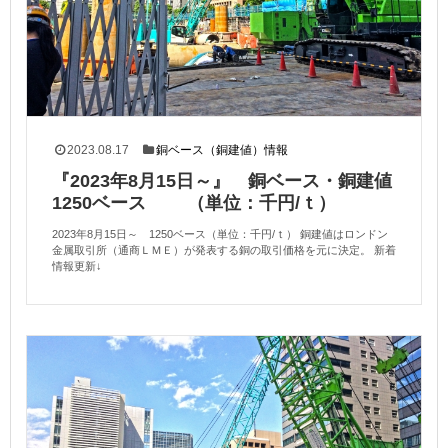
2023.08.17
銅ベース（銅建値）情報
『2023年8月15日～』 銅ベース・銅建値
1250ベース （単位：千円/ｔ）
2023年8月15日～ 1250ベース（単位：千円/ｔ） 銅建値はロンドン
金属取引所（通商ＬＭＥ）が発表する銅の取引価格を元に決定。 新着
情報更新↓