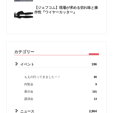
【ジェフコム】現場が求める切れ味と操
作性『ワイヤーカッター』
カテゴリー
イベント
196
もえの行ってきました！！
80
内覧会
9
展示会
101
講演会
13
ニュース
2,964