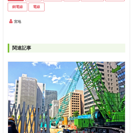
銅電線
電線
宮地
関連記事