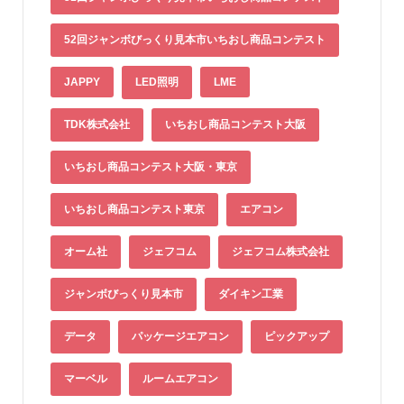
52回ジャンボびっくり見本市いちおし商品コンテスト
JAPPY
LED照明
LME
TDK株式会社
いちおし商品コンテスト大阪
いちおし商品コンテスト大阪・東京
いちおし商品コンテスト東京
エアコン
オーム社
ジェフコム
ジェフコム株式会社
ジャンボびっくり見本市
ダイキン工業
データ
パッケージエアコン
ピックアップ
マーベル
ルームエアコン