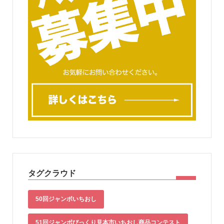
タグクラウド
50回ジャンボいちおし
51回ジャンボびっくり見本市いちおし商品コンテスト