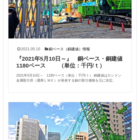
2021.05.10
銅ベース（銅建値）情報
『2021年5月10日～』 銅ベース・銅建値
1180ベース （単位：千円/ｔ）
2021年5月10日～ 1180ベース（単位：千円/ｔ） 銅建値はロンドン
金属取引所（通商ＬＭＥ）が発表する銅の取引価格を元に決定。