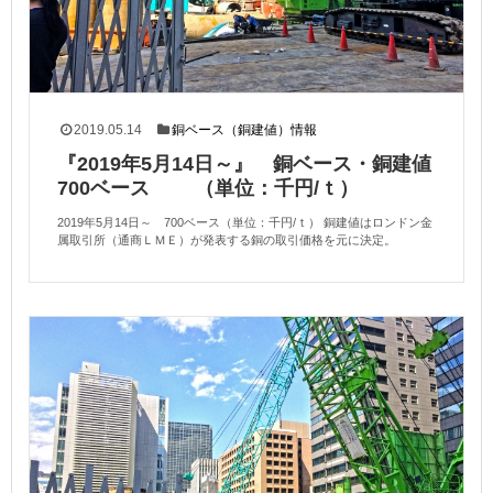
2019.05.14
銅ベース（銅建値）情報
『2019年5月14日～』 銅ベース・銅建値
700ベース （単位：千円/ｔ）
2019年5月14日～ 700ベース（単位：千円/ｔ） 銅建値はロンドン金
属取引所（通商ＬＭＥ）が発表する銅の取引価格を元に決定。