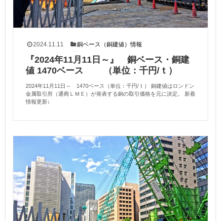
2024.11.11
銅ベース（銅建値）情報
『2024年11月11日～』 銅ベース・銅建
値 1470ベース （単位：千円/ｔ）
2024年11月11日～ 1470ベース（単位：千円/ｔ） 銅建値はロンドン
金属取引所（通商ＬＭＥ）が発表する銅の取引価格を元に決定。 新着
情報更新↓