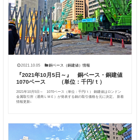
2021.10.05
銅ベース（銅建値）情報
『2021年10月5日～』 銅ベース・銅建値
1070ベース （単位：千円/ｔ）
2021年10月5日～ 1070ベース（単位：千円/ｔ） 銅建値はロンドン
金属取引所（通商ＬＭＥ）が発表する銅の取引価格を元に決定。 新着
情報更新↓