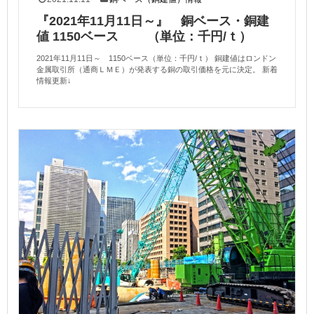
『2021年11月11日～』 銅ベース・銅建
値 1150ベース （単位：千円/ｔ）
2021年11月11日～ 1150ベース（単位：千円/ｔ） 銅建値はロンドン
金属取引所（通商ＬＭＥ）が発表する銅の取引価格を元に決定。 新着
情報更新↓