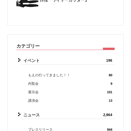
作性『ワイヤーカッター』
カテゴリー
イベント
196
もえの行ってきました！！
80
内覧会
9
展示会
101
講演会
13
ニュース
2,964
プレスリリース
944