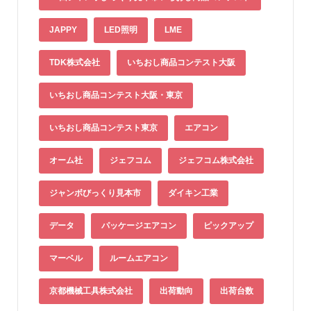
JAPPY
LED照明
LME
TDK株式会社
いちおし商品コンテスト大阪
いちおし商品コンテスト大阪・東京
いちおし商品コンテスト東京
エアコン
オーム社
ジェフコム
ジェフコム株式会社
ジャンボびっくり見本市
ダイキン工業
データ
パッケージエアコン
ピックアップ
マーベル
ルームエアコン
京都機械工具株式会社
出荷動向
出荷台数