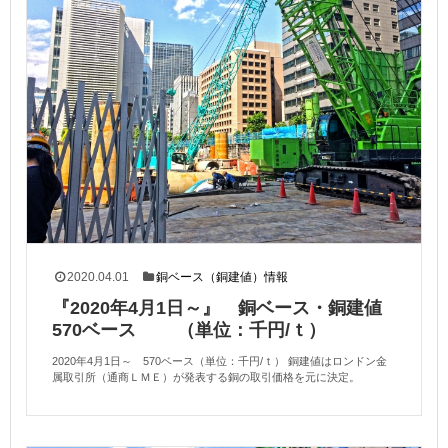
2020.04.01
銅ベース（銅建値）情報
『2020年4月1日～』 銅ベース・銅建値
570ベース （単位：千円/ｔ）
2020年4月1日～ 570ベース（単位：千円/ｔ） 銅建値はロンドン金
属取引所（通商ＬＭＥ）が発表する銅の取引価格を元に決定。