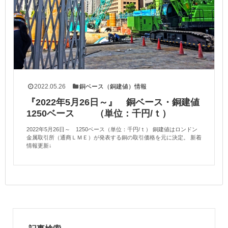
2022.05.26
銅ベース（銅建値）情報
『2022年5月26日～』 銅ベース・銅建値
1250ベース （単位：千円/ｔ）
2022年5月26日～ 1250ベース（単位：千円/ｔ） 銅建値はロンドン
金属取引所（通商ＬＭＥ）が発表する銅の取引価格を元に決定。 新着
情報更新↓