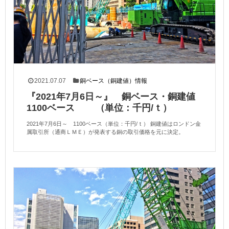
2021.07.07
銅ベース（銅建値）情報
『2021年7月6日～』 銅ベース・銅建値
1100ベース （単位：千円/ｔ）
2021年7月6日～ 1100ベース（単位：千円/ｔ） 銅建値はロンドン金
属取引所（通商ＬＭＥ）が発表する銅の取引価格を元に決定。