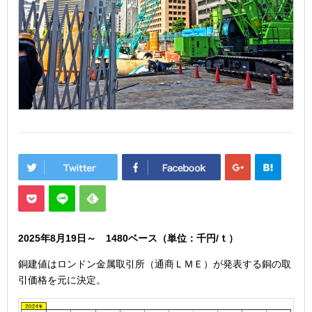
2025年8月19
日
～ 1480
ベース（単位：千円/ｔ）
銅建値はロンドン金属取引所（通商ＬＭＥ）が発表する銅の取
引価格を元に決定。