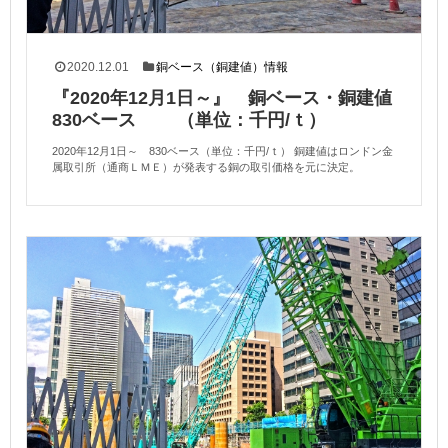
2020.12.01
銅ベース（銅建値）情報
『2020年12月1日～』 銅ベース・銅建値
830ベース （単位：千円/ｔ）
2020年12月1日～ 830ベース（単位：千円/ｔ） 銅建値はロンドン金
属取引所（通商ＬＭＥ）が発表する銅の取引価格を元に決定。