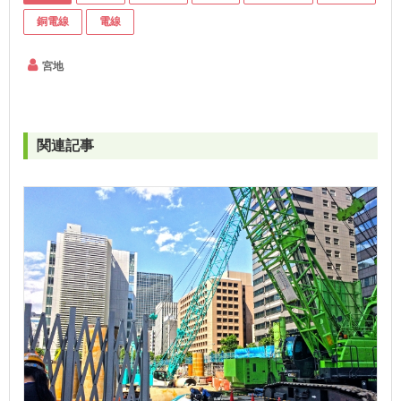
銅電線
電線
宮地
関連記事