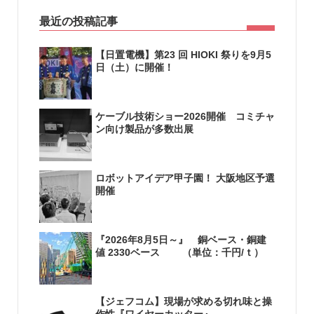
最近の投稿記事
【日置電機】第23 回 HIOKI 祭りを9月5
日（土）に開催！
ケーブル技術ショー2026開催 コミチャ
ン向け製品が多数出展
ロボットアイデア甲子園！ 大阪地区予選
開催
『2026年8月5日～』 銅ベース・銅建
値 2330ベース （単位：千円/ｔ）
【ジェフコム】現場が求める切れ味と操