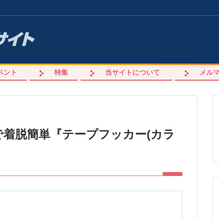
ベント
特集
当サイトについて
メル
着脱簡単『テープフッカー(カラ