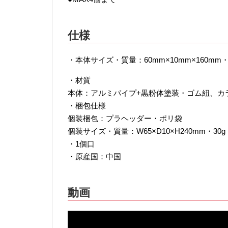
仕様
・本体サイズ・質量：60mm×10mm×160mm・
・材質
本体：アルミパイプ+黒粉体塗装・ゴム紐、カ
・梱包仕様
個装梱包：プラヘッダー・ポリ袋
個装サイズ・質量：W65×D10×H240mm・30g
・1個口
・原産国：中国
動画