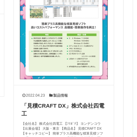
2022.04.23
製品情報
「見積CRAFT DX」株式会社四電
工
【会社名】 株式会社四電工 【ﾌﾘｶﾞﾅ】 ヨンデンコウ
【出展会場】 大阪・東京 【商品名】 見積CRAFT DX
【キャッチコピー】 簡単プラス高機能な積算見積ソフ