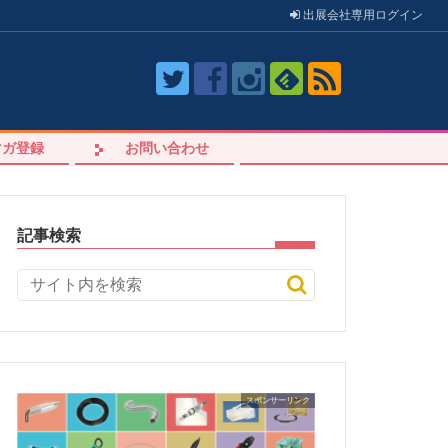
出展会社
専用
ログイン
マガ登録
お問い合わせ
記事検索