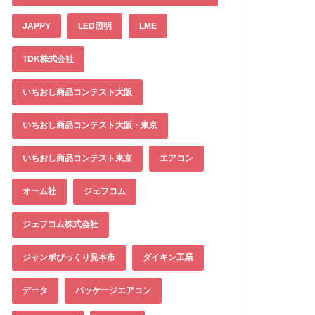
JAPPY
LED照明
LME
TDK株式会社
いちおし商品コンテスト大阪
いちおし商品コンテスト大阪・東京
いちおし商品コンテスト東京
エアコン
オーム社
ジェフコム
ジェフコム株式会社
ジャンボびっくり見本市
ダイキン工業
データ
パッケージエアコン