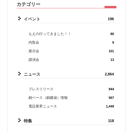
カテゴリー
イベント
196
もえの行ってきました！！
80
内覧会
9
展示会
101
講演会
13
ニュース
2,964
プレスリリース
944
銅ベース（銅建値）情報
567
電設業界ニュース
1,449
特集
118