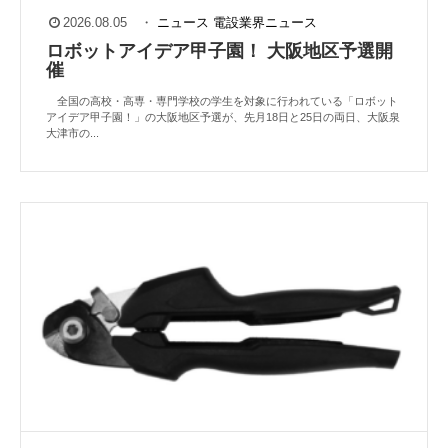
2026.08.05
・
ニュース
電設業界ニュース
ロボットアイデア甲子園！ 大阪地区予選開
催
全国の高校・高専・専門学校の学生を対象に行われている「ロボット
アイデア甲子園！」の大阪地区予選が、先月18日と25日の両日、大阪泉
大津市の...