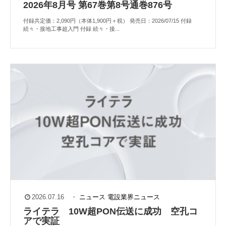
2026年8月号 第67巻第8号通巻876号
付録共定価：2,090円（本体1,900円＋税） 発売日：2026/07/15 付録
続々・接地工事超入門 付録 続々・接...
2026.07.16
・
ニュース
電設業界ニュース
ライテラ 10W超PON伝送に成功 空孔コ
アで実証