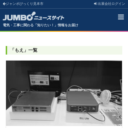
ジャンボびっくり見本市
出展会社
ログイン
電気・工事に関わる「知りたい！」情報をお届け
「
もえ
」
一覧