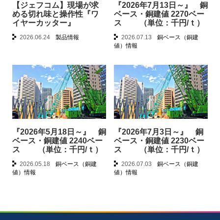
【ジェフコム】現場が求
『2026年7月13日～』 銅
める切れ味と操作性『ワ
ベース・銅建値 2270ベー
イヤーカッター』
ス （単位：千円/ｔ）
2026.06.24
製品情報
2026.07.13
銅ベース（銅建
値）情報
『2026年5月18日～』 銅
『2026年7月3日～』 銅
ベース・銅建値 2240ベー
ベース・銅建値 2230ベー
ス （単位：千円/ｔ）
ス （単位：千円/ｔ）
2026.05.18
銅ベース（銅建
2026.07.03
銅ベース（銅建
値）情報
値）情報