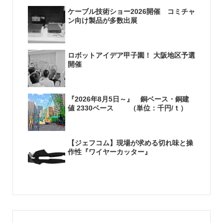
ケーブル技術ショー2026開催 コミチャ
ン向け製品が多数出展
ロボットアイデア甲子園！ 大阪地区予選
開催
『2026年8月5日～』 銅ベース・銅建
値 2330ベース （単位：千円/ｔ）
【ジェフコム】現場が求める切れ味と操
作性『ワイヤーカッター』