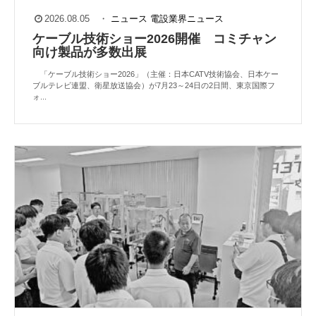
2026.08.05
・
ニュース
電設業界ニュース
ケーブル技術ショー2026開催 コミチャン
向け製品が多数出展
「ケーブル技術ショー2026」（主催：日本CATV技術協会、日本ケー
ブルテレビ連盟、衛星放送協会）が7月23～24日の2日間、東京国際フ
ォ...