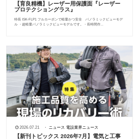
【育良精機】レーザー用保護面『レーザー
プロテクショングラス』
特長 ISK-FLP1 フルカーボンで軽量かつ安全 パノラミックビューモデ
ル ・超軽量パノラミックビューモデルです。・長時間作...
2026.07.21
・
ニュース
電設業界ニュース
【新刊トピックス 2026年7月】電気と工事