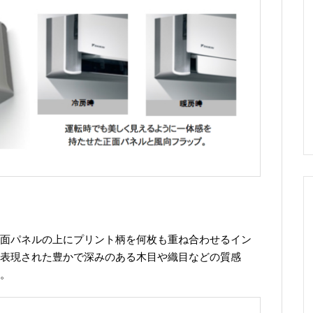
面パネルの上にプリント柄を何枚も重ね合わせるイン
表現された豊かで深みのある木目や織目などの質感
。