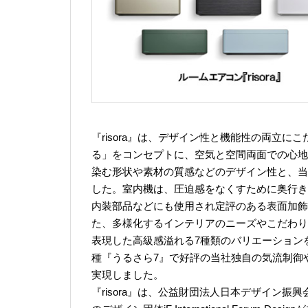
『risora』は、デザイン性と機能性の両立
る」をコンセプトに、空気と空間両面での心地
染む形状や素材の質感などのデザイン性と、当
した。室内機は、圧迫感をなくすために奥行き
内装部品などにも使用され定評のある表面加飾
た、多様化するインテリアのニーズやこだわり
表現した高級感溢れる7種類のバリエーション
種『うるさら7』で好評の当社独自の気流制御
実現しました。
『risora』は、公益財団法人日本デザイン振