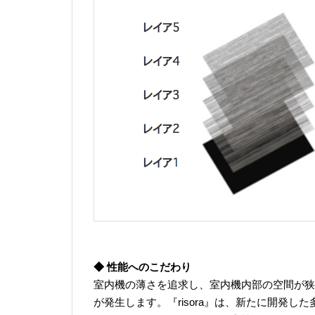
◆ 性能へのこだわり
室内機の薄さを追求し、室内機内部の空間が狭
が発生します。『risora』は、新たに開発