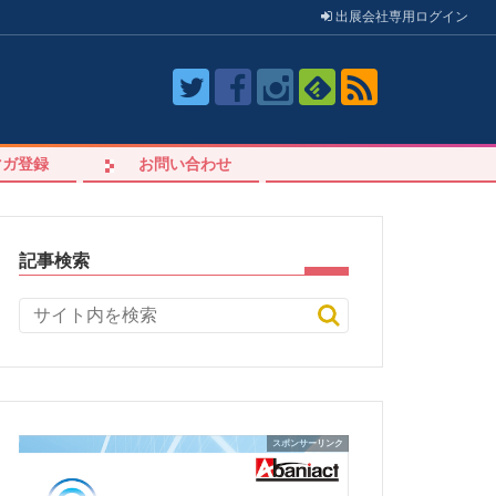
出展会社
専用
ログイン
マガ登録
お問い合わせ
記事検索