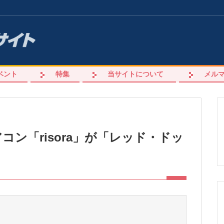
ベント
特集
当サイトについて
メル
ン「risora」が「レッド・ドッ