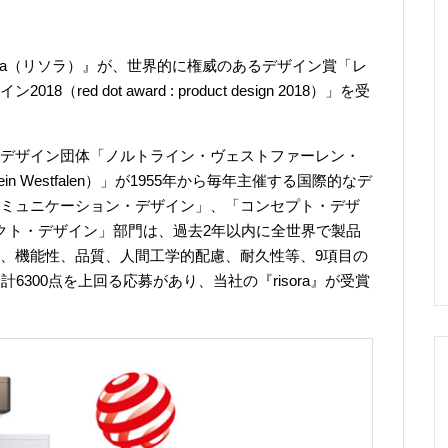
ora（リソラ）』が、世界的に権威のあるデザイン賞「レ
d dot award : product design 2018）」を受
デザイン団体「ノルトライン・ヴェストファーレン・
rhein Westfalen）」が1955年から毎年主催する国際的なデ
ミュニケーション・デザイン」、「コンセプト・デザ
クト・デザイン」部門は、過去2年以内に全世界で製品
、機能性、品質、人間工学的配慮、耐久性等、9項目の
6300点を上回る応募があり、当社の『risora』が受賞