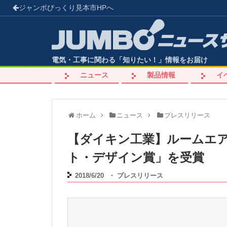
ジャンボびっくり見本市
HPへ
電気・工事に関わる「知りたい！」情報をお届け
ニュース
製品情報
イ
ホーム
ニュース
プレスリリース
【ダイキン工業】ルームエアコ
ト・デザイン賞」を受賞
2018/6/20
・
プレスリリース