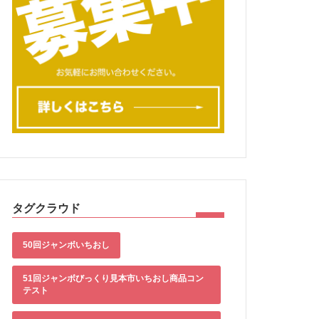
タグクラウド
50回ジャンボいちおし
51回ジャンボびっくり見本市いちおし商品コン
テスト