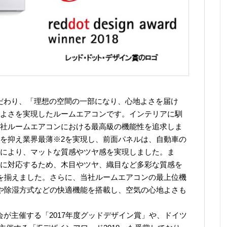
にこだわり、「理想の空間の一部になり、心地よさを届け
よさを実現したルームエアコンです。インテリアに馴
社ルームエアコンにおける最高級の機能性を追求しま
を抑え業界最薄※2を実現し、前面パネルは、自動車の
により、マットな質感やツヤ感を実現しました。ま
に対応するため、木目やツヤ、織目など多彩な質感を
を揃えました。さらに、当社ルームエアコンの最上位機
や除湿方式などの快適機能を搭載し、空気の心地よさも
興会が主催する「2017年度グッドデザイン賞」や、ドイツ