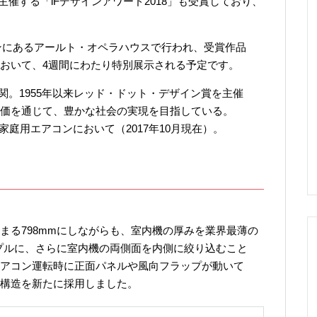
 Designが主催する「iFデザインアワード2018」も受賞しており、
センにあるアールト・オペラハウスで行われ、受賞作品
おいて、4週間にわたり特別展示される予定です。
関。1955年以来レッド・ドット・デザイン賞を主催
価を通じて、豊かな社会の実現を目指している。
の家庭用エアコンにおいて（2017年10月現在）。
まる798mmにしながらも、室内機の厚みを業界最薄の
ンプルに、さらに室内機の両側面を内側に絞り込むこと
アコン運転時に正面パネルや風向フラップが動いて
構造を新たに採用しました。