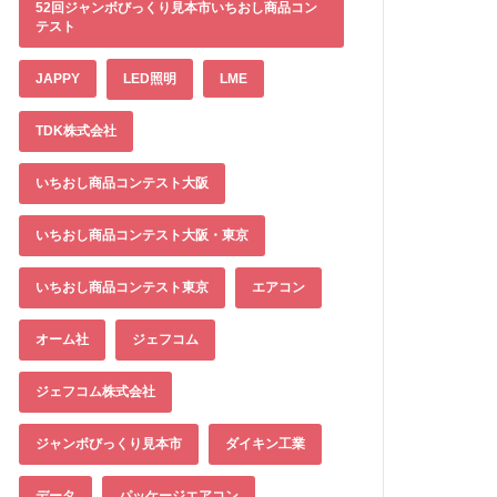
52回ジャンボびっくり見本市いちおし商品コン
テスト
JAPPY
LED照明
LME
TDK株式会社
いちおし商品コンテスト大阪
いちおし商品コンテスト大阪・東京
いちおし商品コンテスト東京
エアコン
オーム社
ジェフコム
ジェフコム株式会社
ジャンボびっくり見本市
ダイキン工業
データ
パッケージエアコン