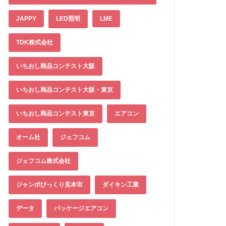
JAPPY
LED照明
LME
TDK株式会社
いちおし商品コンテスト大阪
いちおし商品コンテスト大阪・東京
いちおし商品コンテスト東京
エアコン
オーム社
ジェフコム
ジェフコム株式会社
ジャンボびっくり見本市
ダイキン工業
データ
パッケージエアコン