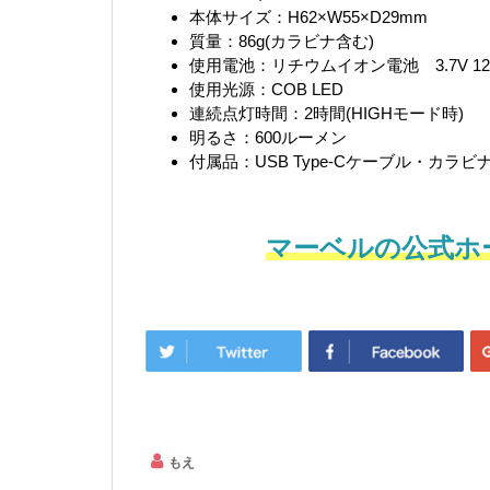
本体サイズ：H62×W55×D29mm
質量：86g(カラビナ含む)
使用電池：リチウムイオン電池 3.7V 120
使用光源：COB LED
連続点灯時間：2時間(HIGHモード時)
明るさ：600ルーメン
付属品：USB Type-Cケーブル・カラビ
マーベルの公式ホ
もえ