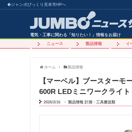
ジャンボびっくり見本市
HPへ
電気・工事に関わる「知りたい！」情報をお届け
ニュース
製品情報
イ
ホーム
製品情報
【マーベル】ブースターモード
600R LEDミニワークライト
2026/2/16
・
製品情報
計測・工具搬送類