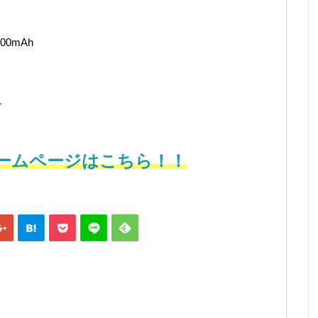
0mAh
ナ
ームページはこちら！！