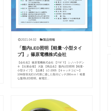
2021.04.02
製品情報
「盤内LED照明【軽量･小型タイ
プ】」篠原電機株式会社
【会社名】 篠原電機株式会社 【ﾌﾘｶﾞﾅ】 シノハラデン
キ 【出展会場】 大阪 【商品名】 盤内LED照明【軽量･
小型タイプ】 【品番】 LC-2005 【キャッチコピー】
10W形蛍光灯の代替に適した取付ピッチ280ｍｍ！ 軽量
な盤用LED照明。耐電圧...