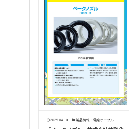
2025.04.10
製品情報
・
電線ケーブル