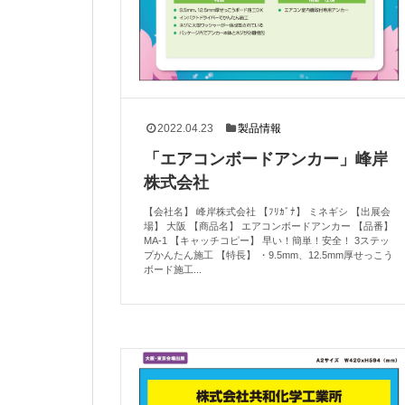
2022.04.23
製品情報
「エアコンボードアンカー」峰岸
株式会社
【会社名】 峰岸株式会社 【ﾌﾘｶﾞﾅ】 ミネギシ 【出展会
場】 大阪 【商品名】 エアコンボードアンカー 【品番】
MA-1 【キャッチコピー】 早い！簡単！安全！ 3ステッ
プかんたん施工 【特長】 ・9.5mm、12.5mm厚せっこう
ボード施工...