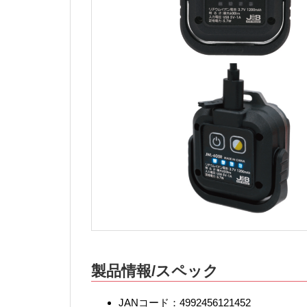
製品情報/スペック
JANコード：4992456121452