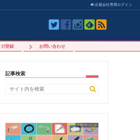
出展会社
専用
ログイン
マガ登録
お問い合わせ
記事検索