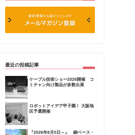
最近の投稿記事
ケーブル技術ショー2026開催 コ
ミチャン向け製品が多数出展
ロボットアイデア甲子園！ 大阪地
区予選開催
『2026年8月5日～』 銅ベース・