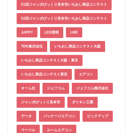
51回ジャンボびっくり見本市いちおし商品コンテスト
52回ジャンボびっくり見本市いちおし商品コンテスト
JAPPY
LED照明
LME
TDK株式会社
いちおし商品コンテスト大阪
いちおし商品コンテスト大阪・東京
いちおし商品コンテスト東京
エアコン
オーム社
ジェフコム
ジェフコム株式会社
ジャンボびっくり見本市
ダイキン工業
データ
パッケージエアコン
ピックアップ
マーベル
ルームエアコン