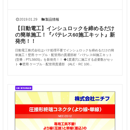
2019.01.29
製品情報
【日動電工】インシュロックを締めるだけ
の簡単施工！『パテレス60施工キット』新
発売！！
日動電工株式会社はパテ処理不要でインシュロックを締めるだけの簡
単施工！壁用 ケーブル・配管用の貫通部材『パテレス60施工キット
(型番：PTLS60S)』を新発売！！ ◆1貫通穴に施工する必要数がセッ
ト ◆壁用 ケーブル・配管用貫通部 (ALC・RC 100...