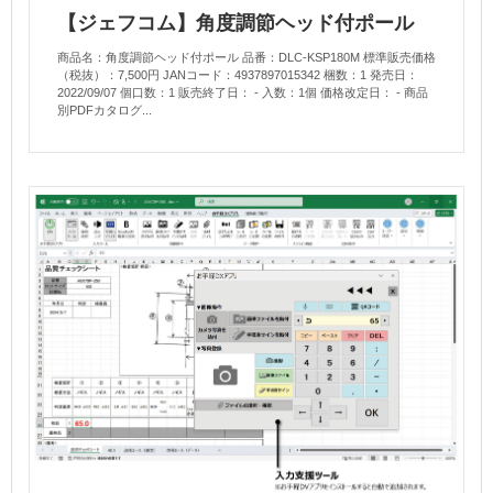
【ジェフコム】角度調節ヘッド付ポール
商品名：角度調節ヘッド付ポール 品番：DLC-KSP180M 標準販売価格
（税抜）：7,500円 JANコード：4937897015342 梱数：1 発売日：
2022/09/07 個口数：1 販売終了日： - 入数：1個 価格改定日： - 商品
別PDFカタログ...