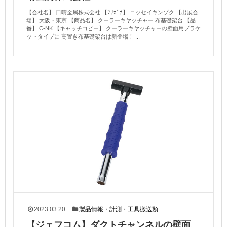
【会社名】 日晴金属株式会社 【ﾌﾘｶﾞﾅ】 ニッセイキンゾク 【出展会
場】 大阪・東京 【商品名】 クーラーキヤッチャー 布基礎架台 【品
番】 C-NK 【キャッチコピー】 クーラーキヤッチャーの壁面用ブラケ
ットタイプに 高置き布基礎架台は新登場！ ...
2023.03.20
製品情報
・
計測・工具搬送類
【ジェフコム】ダクトチャンネルの壁面、