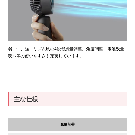
弱、中、強、リズム風の4段階風量調整。角度調整・電池残量
表示等の使いやすさも充実しています。
主な仕様
風量切替