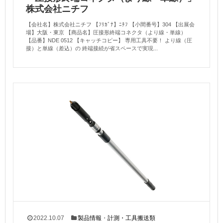
株式会社ニチフ
【会社名】株式会社ニチフ 【ﾌﾘｶﾞﾅ】ﾆﾁﾌ 【小間番号】304 【出展会
場】大阪・東京 【商品名】圧接形終端コネクタ（より線・単線）
【品番】NDE 0512 【キャッチコピー】 専用工具不要！ より線（圧
接）と単線（差込）の 終端接続が省スペースで実現...
2022.10.07
製品情報
・
計測・工具搬送類