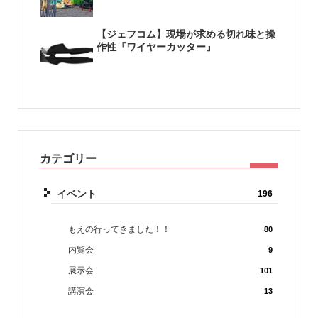
【ジェフコム】現場が求める切れ味と操
作性『ワイヤーカッター』
カテゴリー
イベント
196
もえの行ってきました！！
80
内覧会
9
展示会
101
講演会
13