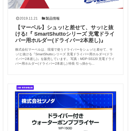
2019.11.21
製品情報
【マーベル】シュッ!と差せて、サッ!と抜
ける!『 SmartShuttoシリーズ 充電ドライ
バー用ホルダー(ドライバー2本差し)』
株式会社マーベルは、現場で使うドライバーをシュッ!と差せて、サ
ッ!と抜ける『SmartShuttoシリーズ 充電ドライバー用ホルダー(ドラ
イバー2本差し)』を販売しています。 写真：MDP-SS120 充電ドライ
バー用ホルダー(ドライバー2本差し) 特長 引っ掛から...