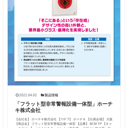
2021.04.02
製品情報
「フラット型非常警報設備一体型」ホーチ
キ株式会社
【会社名】 ホーチキ株式会社 【ﾌﾘｶﾞﾅ】 ホーチキ 【出展会場】 大阪
【商品名】 フラット型非常警報設備一体型 【品番】 BCM-TP 【キャ