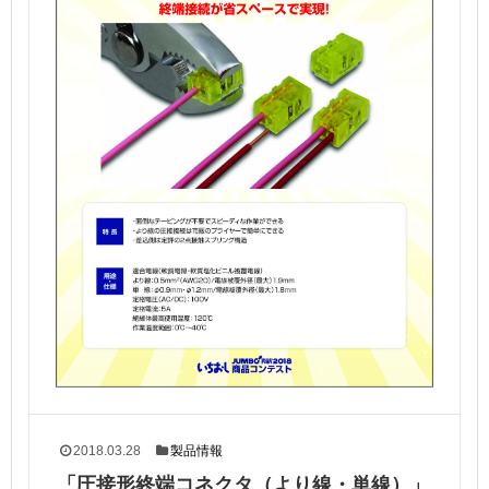
2018.03.28
製品情報
「圧接形終端コネクタ（より線・単線）」