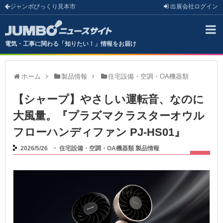
ジャンボびっくり見本市
出展会社
ログイン
電気・工事に関わる「知りたい！」情報をお届け
ホーム
製品情報
住宅設備・空調・OA機器類
【シャープ】やさしい運転音、なのに
大風量。『プラズマクラスターオウル
フローハンディファン PJ-HS01』
2026/5/26
・
住宅設備・空調・OA機器類
製品情報