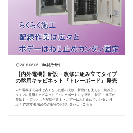
2018.06.06
製品情報
【内外電機】新設・改修に組み立てタイプ
の盤用キャビネット『トレーボード』発売
内外電機株式会社は古くなった盤の改修、新設にも使える、組み立て
タイプの盤用キャビネット『トレーボード』を発売。 特長 ・施工が
簡単！ ・広々とした配線作業！ ・ボデーはねじ止めでカンタン固
定！ 作業方法 製品の詳細等のお問い合わせ→こちら