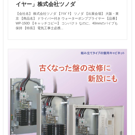
イヤー」株式会社ツノダ
【会社名】 株式会社ツノダ 【ﾌﾘｶﾞﾅ】 ツノダ 【出展会場】 大阪・東
京 【商品名】 ドライバー付き ウォーターポンププライヤー 【品番】
WP-150D 【キャッチコピー】 コンパクト なのに、40mmのパイプも
保持 【特長】 電気工事士必携...