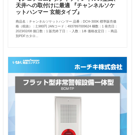
天井への取付けに最適 『チャンネルソケ
ットハンマー 玄能タイプ』
商品名：チャンネルソケットハンマー 品番：DCH-300K 標準販売価
格（税抜）：2,980円 JANコード：4937897009624 梱数：1 発売日：
2023/02/08 個口数：1 販売終了日： - 入数：1本 価格改定日： - 商品
別PDFカタロ...