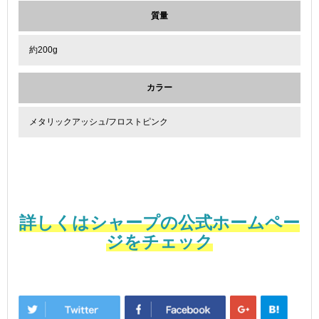
質量
約200g
カラー
メタリックアッシュ/フロストピンク
詳しくはシャープの公式ホームペー
ジをチェック