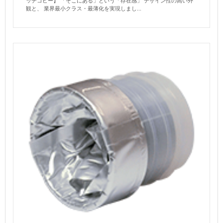
ッチコピー】 「そこにある」という「存在感」 デザイン性の高い外
観と、 業界最小クラス・最薄化を実現しまし...