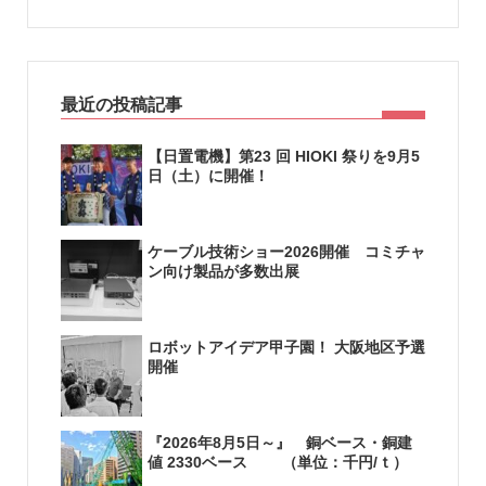
最近の投稿記事
【日置電機】第23 回 HIOKI 祭りを9月5
日（土）に開催！
ケーブル技術ショー2026開催 コミチャ
ン向け製品が多数出展
ロボットアイデア甲子園！ 大阪地区予選
開催
『2026年8月5日～』 銅ベース・銅建
値 2330ベース （単位：千円/ｔ）