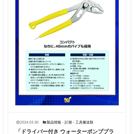
2024.03.30
製品情報
・
計測・工具搬送類
「ドライバー付き ウォーターポンププラ