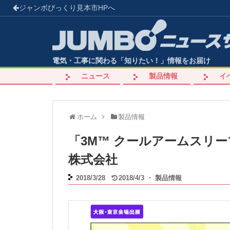
ジャンボびっくり見本市
HPへ
電気・工事に関わる「知りたい！」情報をお届け
ニュース
製品情報
イ
ホーム
製品情報
「3M™ クールアームスリーブ
株式会社
2018/3/28
2018/4/3
・
製品情報