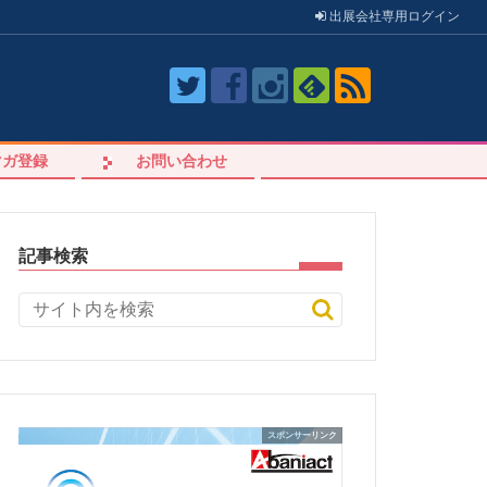
出展会社
専用
ログイン
マガ登録
お問い合わせ
記事検索