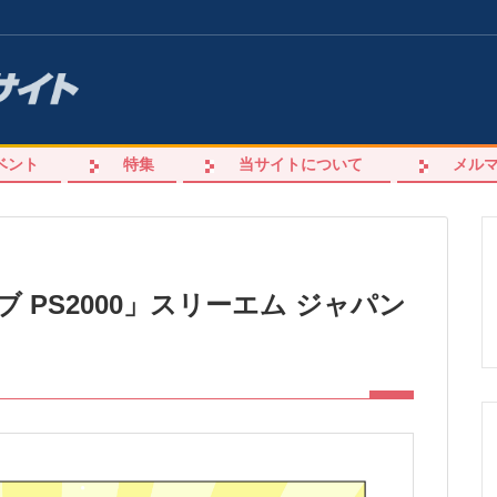
ベント
特集
当サイトについて
メル
 PS2000」スリーエム ジャパン