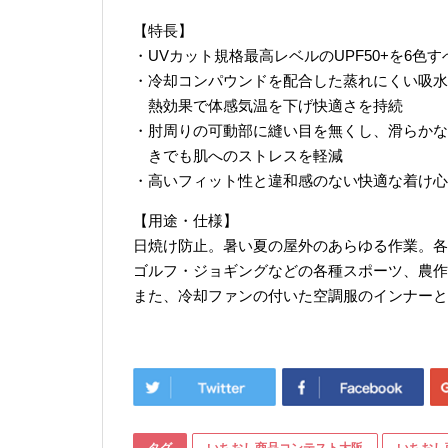
【特長】
・UVカット規格最高レベルのUPF50+を6
・冷却コンパウンドを配合した蒸れにくい吸水
熱効果で体感気温を下げ快適さを持続
・肘周りの可動部に縫い目を無くし、滑らかな
きでも肌へのストレスを軽減
・高いフィット性と違和感のない快適な着け心
【用途・仕様】
日焼け防止。暑い夏の屋外のあらゆる作業。各
ゴルフ・ジョギングなどの各種スポーツ、農作
また、冷却ファンの付いた空調服のインナーと
タグ
いちおし商品コンテスト大阪
いちおし