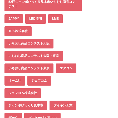
52回ジャンボびっくり見本市いちおし商品コン
テスト
JAPPY
LED照明
LME
TDK株式会社
いちおし商品コンテスト大阪
いちおし商品コンテスト大阪・東京
いちおし商品コンテスト東京
エアコン
オーム社
ジェフコム
ジェフコム株式会社
ジャンボびっくり見本市
ダイキン工業
データ
パッケージエアコン