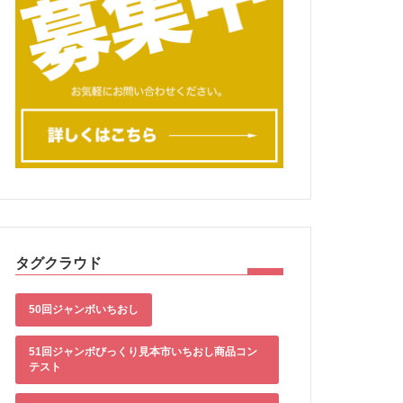
タグクラウド
50回ジャンボいちおし
51回ジャンボびっくり見本市いちおし商品コン
テスト