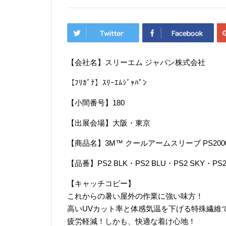
【会社名】スリーエム ジャパン株式会社
【ﾌﾘｶﾞﾅ】ｽﾘｰｴﾑｼﾞｬﾊﾟﾝ
【小間番号】180
【出展会場】大阪・東京
【商品名】3M™ クールアームスリーブ PS200
【品番】PS2 BLK・PS2 BLU・PS2 SKY・PS2
【キャッチコピー】
これからの暑い屋外の作業に強い味方！
高いUVカット率と体感気温を下げる特殊繊維
疲労軽減！しかも、快適な着け心地！