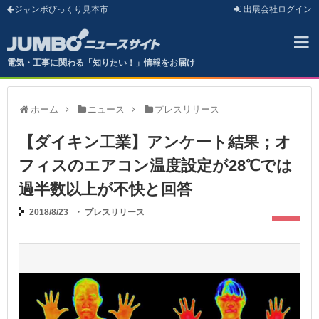
ジャンボびっくり見本市
出展会社
ログイン
電気・工事に関わる「知りたい！」情報をお届け
ホーム
ニュース
プレスリリース
【ダイキン工業】アンケート結果；オ
フィスのエアコン温度設定が28℃では
過半数以上が不快と回答
2018/8/23
・
プレスリリース