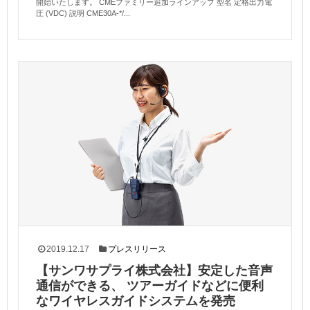
開始いたします。 CMEファミリー追加ラインアップ 型名 定格出力電
圧 (VDC) 説明 CME30A-*/...
2019.12.17
プレスリリース
【サンワサプライ株式会社】安定した音声
通信ができる、 ツアーガイドなどに便利
なワイヤレスガイドシステムを発売