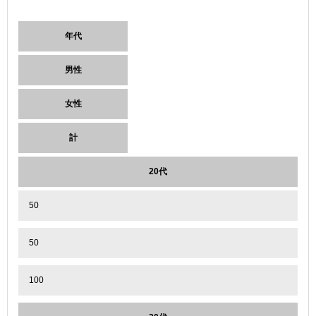
年代
男性
女性
計
20代
50
50
100