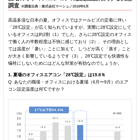
調査
※調査出典：株式会社マーシュ／2018年6月
高温多湿な日本の夏。オフィスではクールビズの定着に伴い
「28℃設定」が広く知られていますが、実際に28℃設定にして
いるオフィスは約2割（1）でした。さらに28℃設定のオフィス
で働く人の半数程度は不快に感じており（2）、その理由とし
ては温度が「暑い」ことに加えて、しつどが高く「蒸す」こと
が大きく影響しているようです（3）。28℃設定でも快適性を
犠牲にしないためにはどんな対策が有効なのでしょうか。
1. 夏場のオフィスエアコン「28℃設定」は19.8％
Q: あなたの職場・オフィスにおける夏場（6月〜9月）のエア
コン設定温度は何℃ですか？