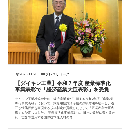
2025.11.28
プレスリリース
【ダイキン工業】令和７年度 産業標準化
事業表彰で「経済産業大臣表彰」を受賞
ダイキン工業株式会社は、経済産業省が主催する令和7年度「産業標
準化事業表彰」において、家庭用空気清浄機の試験方法を統一し、適
正な性能評価を実現する規格制定に貢献したとして「経済産業大臣表
彰」を受賞しました。 産業標準化事業表彰は、日本の発展に資するた
め、世界で通用する国際標準化人材の育...