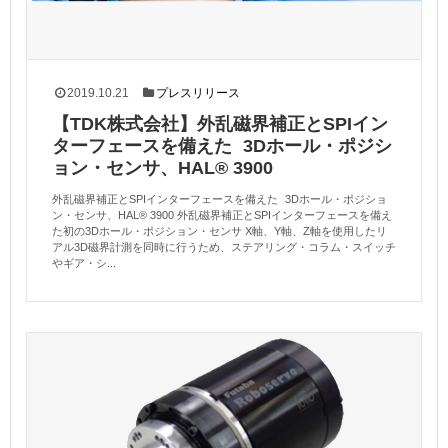
2019.10.21
プレスリリース
【TDK株式会社】外乱磁界補正とSPIイン
ターフェースを備えた 3Dホール・ポジシ
ョン・センサ、HAL® 3900
外乱磁界補正とSPIインターフェースを備えた 3Dホール・ポジショ
ン・センサ、HAL® 3900 外乱磁界補正とSPIインターフェースを備え
た初の3Dホール・ポジション・センサ X軸、Y軸、Z軸を使用したリ
アル3D磁界計測を同時に行うため、ステアリング・コラム・スイッチ
やギア・シ...