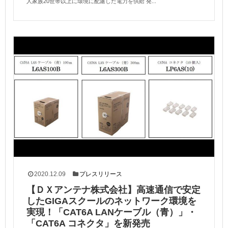
人家族20世帯以上に環境に配慮した電力を供給 発...
2020.12.09
プレスリリース
【ＤＸアンテナ株式会社】高速通信で安定
したGIGAスクールのネットワーク環境を
実現！「CAT6A LANケーブル（青）」・
「CAT6A コネクタ」を新発売