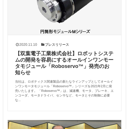
2020.11.10
プレスリリース
【双葉電子工業株式会社】ロボットシステ
ムの開発を容易にするオールインワンモー
タモジュール「Roboservo™」発売のお
知らせ
当社は、ロボティクス関連製品の新たなラインアップとしてオールイ
ンワンモータモジュール「Roboservo™」シリーズを2021年2月に発
売いたします。 「Roboservo™」は、減速機、モータ、ブレーキ、エ
ンコーダ、モータドライバ、センサなど、モータとその制御に必要
な...