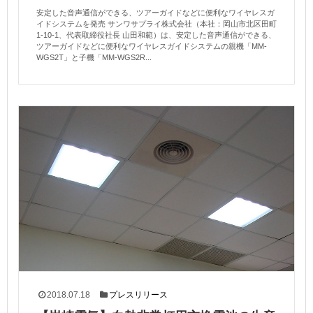
安定した音声通信ができる、ツアーガイドなどに便利なワイヤレスガ
イドシステムを発売 サンワサプライ株式会社（本社：岡山市北区田町
1-10-1、代表取締役社長 山田和範）は、安定した音声通信ができる、
ツアーガイドなどに便利なワイヤレスガイドシステムの親機「MM-
WGS2T」と子機「MM-WGS2R...
2018.07.18
プレスリリース