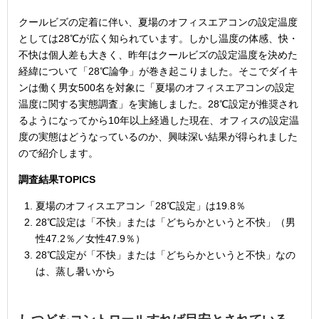
クールビズの定着に伴い、夏場のオフィスエアコンの設定温度
としては28℃が広く知られています。しかし温度の体感、快・
不快は個人差も大きく、昨年はクールビズの設定温度を決めた
経緯について「28℃論争」が巻き起こりました。そこでダイキ
ンは働く男女500名を対象に「夏場のオフィスエアコンの設定
温度に関する実態調査」を実施しました。28℃設定が推奨され
るようになってから10年以上経過した現在、オフィスの設定温
度の実態はどうなっているのか、興味深い結果が得られました
ので紹介します。
調査結果TOPICS
夏場のオフィスエアコン「28℃設定」は19.8％
28℃設定は「不快」または「どちらかというと不快」（男
性47.2％／女性47.9％）
28℃設定が「不快」または「どちらかというと不快」なの
は、蒸し暑いから