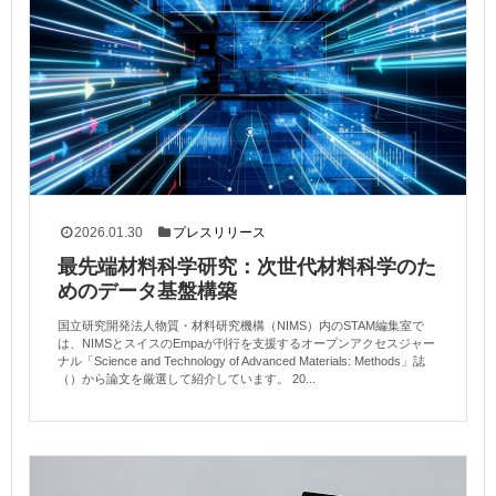
2026.01.30
プレスリリース
最先端材料科学研究：次世代材料科学のた
めのデータ基盤構築
国立研究開発法人物質・材料研究機構（NIMS）内のSTAM編集室で
は、NIMSとスイスのEmpaが刊行を支援するオープンアクセスジャー
ナル「Science and Technology of Advanced Materials: Methods」誌
（）から論文を厳選して紹介しています。 20...