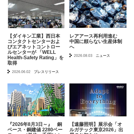
【ダイキン工業】西日本
レアアース再利用進む
コンタクトセンターおよ
中国に頼らない生産体制
びエアネットコントロー
へ
ルセンターが 「WELL
2026.08.03
ニュース
Health-Safety Rating」を
取得
2026.06.02
プレスリリース
『2026年8月3日～』 銅
【遠藤照明】展示会「オ
ベース・銅建値 2280ベー
ルガテック東京2026」出