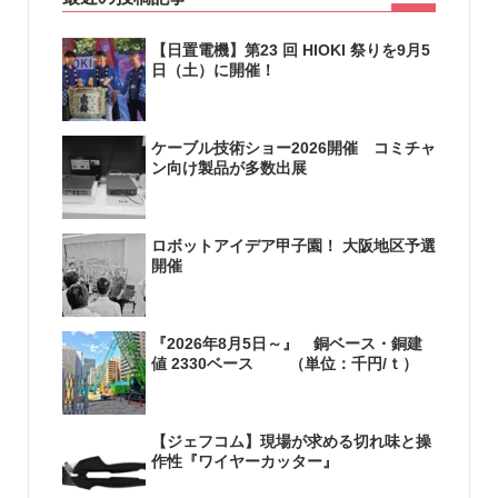
【日置電機】第23 回 HIOKI 祭りを9月5
日（土）に開催！
ケーブル技術ショー2026開催 コミチャ
ン向け製品が多数出展
ロボットアイデア甲子園！ 大阪地区予選
開催
『2026年8月5日～』 銅ベース・銅建
値 2330ベース （単位：千円/ｔ）
【ジェフコム】現場が求める切れ味と操
作性『ワイヤーカッター』