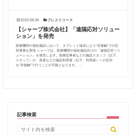
2020.08.06
プレスリリース
【シャープ株式会社】「遠隔応対ソリュー
ション」を発売
医療機関や福祉施設において、タブレット端末により“非接触”での応
対業務を実現 シャープは、医療機関や福祉施設向けの「遠隔応対ソリ
ューション」を発売します。医療従事者などの施設スタッフ（以下、
スタッフ）が、患者などの施設利用者（以下、利用者）への応対
を“非接触”で行うことが可能となります。 ...
記事検索