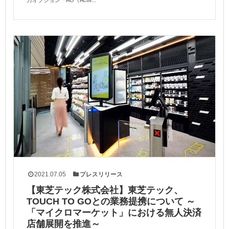
力オプション「AO（Activ...
2021.07.05
プレスリリース
【東芝テック株式会社】東芝テック、
TOUCH TO GOとの業務提携について ～
「マイクロマーケット」における無人決済
店舗展開を推進～