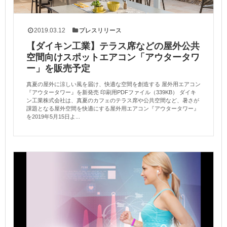
2019.03.12
プレスリリース
【ダイキン工業】テラス席などの屋外公共
空間向けスポットエアコン「アウタータワ
ー」を販売予定
真夏の屋外に涼しい風を届け、快適な空間を創造する 屋外用エアコン
『アウタータワー』を新発売 印刷用PDFファイル（339KB） ダイキ
ン工業株式会社は、真夏のカフェのテラス席や公共空間など、暑さが
課題となる屋外空間を快適にする屋外用エアコン『アウタータワー』
を2019年5月15日よ...