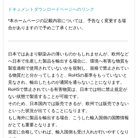
ドキュメントダウンロードページへのリンク
*本ホームページの記載内容については、予告なく変更する場
合がありますので予めご了承ください。
日本ではあまり馴染みの薄いものかもしれませんが、欧州など
へ日本で生産した製品を輸出する場合に、環境へ有害な物質を
製造過程で使用されていないかを規制し、規格で禁止されてい
る物質だと分かってしまうと、RoHSの基準をもっていないと
見なされ、輸出したものが通関を通らないことになります。
RoHSで禁止されている有害物質は、日本では特に禁止規定が
ない状態で製造することが可能です。
そのため、日本国内では販売できるが、欧州では販売できない
といった状況が出てくることになります。
もし海外に製品を輸出する場合、こうした輸入国側の国際情報
がとても重要となります。
規定に合格していれば、輸入国側も受け入れが行いやすくなり