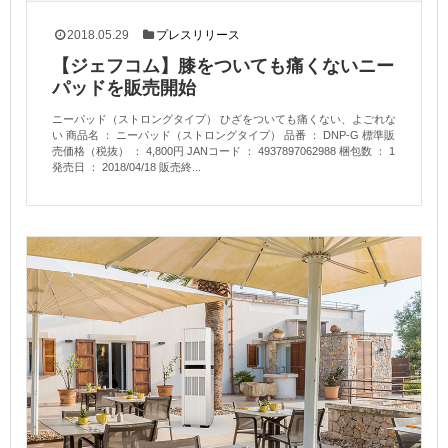
2018.05.29
プレスリリース
【ジェフコム】膝をついても痛くないニー
パッドを販売開始
ニーパッド（ストロングタイプ） ひざをついても痛くない、よごれな
い 商品名 ： ニーパッド（ストロングタイプ） 品番 ： DNP-G 標準販
売価格（税抜） ： 4,800円 JANコード ： 4937897062988 梱包数 ： 1
発売日 ： 2018/04/18 販売終...