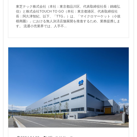
東芝テック株式会社（本社：東京都品川区、代表取締役社長：錦織弘
信）と株式会社TOUCH TO GO（本社：東京都港区、代表取締役社
長：阿久津智紀、以下、「TTG」）は、「マイクロマーケット（小規
模商圏）」における無人決済店舗展開を推進するため、業務提携しま
す。 流通小売業界では、人手不...