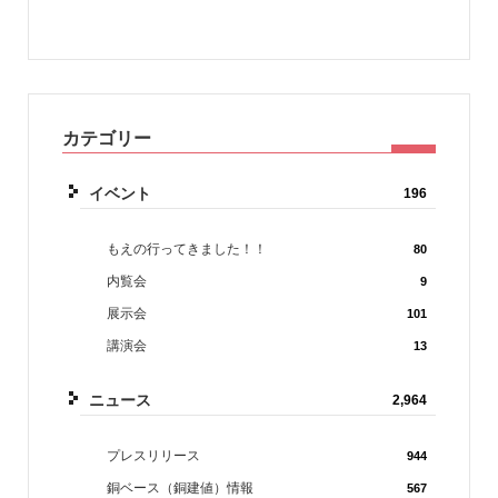
カテゴリー
イベント
196
もえの行ってきました！！
80
内覧会
9
展示会
101
講演会
13
ニュース
2,964
プレスリリース
944
銅ベース（銅建値）情報
567