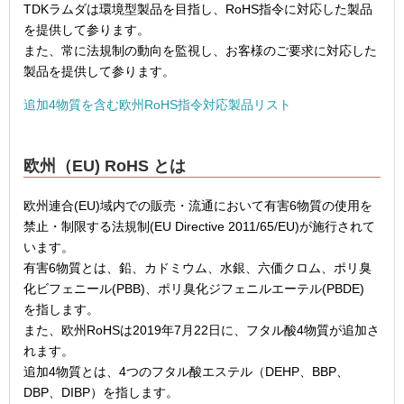
TDKラムダは環境型製品を目指し、RoHS指令に対応した製品
を提供して参ります。
また、常に法規制の動向を監視し、お客様のご要求に対応した
製品を提供して参ります。
追加4物質を含む欧州RoHS指令対応製品リスト
欧州（EU) RoHS とは
欧州連合(EU)域内での販売・流通において有害6物質の使用を
禁止・制限する法規制(EU Directive 2011/65/EU)が施行されて
います。
有害6物質とは、鉛、カドミウム、水銀、六価クロム、ポリ臭
化ビフェニール(PBB)、ポリ臭化ジフェニルエーテル(PBDE)
を指します。
また、欧州RoHSは2019年7月22日に、フタル酸4物質が追加さ
れます。
追加4物質とは、4つのフタル酸エステル（DEHP、BBP、
DBP、DIBP）を指します。