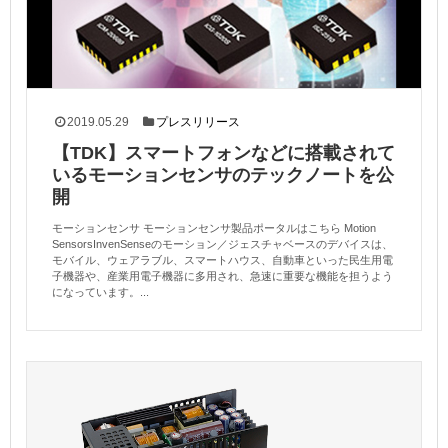
2019.05.29
プレスリリース
【TDK】スマートフォンなどに搭載されて
いるモーションセンサのテックノートを公
開
モーションセンサ モーションセンサ製品ポータルはこちら Motion
SensorsInvenSenseのモーション／ジェスチャベースのデバイスは、
モバイル、ウェアラブル、スマートハウス、自動車といった民生用電
子機器や、産業用電子機器に多用され、急速に重要な機能を担うよう
になっています。...