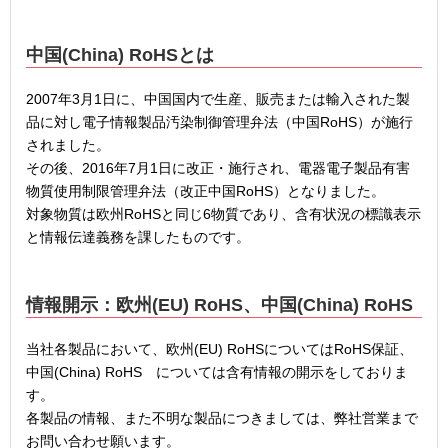
中国(China) RoHSとは
2007年3月1日に、中国国内で生産、販売または輸入された製
品に対し電子情報製品汚染制御管理弁法（中国RoHS）が施行
されました。
その後、2016年7月1日に改正・施行され、電器電子製品有害
物質使用制限管理弁法（改正中国RoHS）となりました。
対象物質は欧州RoHSと同じ6物質であり、含有状況の標識表示
と情報伝達義務を課したものです。
情報開示：欧州(EU) RoHS、中国(China) RoHS
当社各製品において、欧州(EU) RoHSについてはRoHS保証、
中国(China) RoHS については含有情報の開示をしておりま
す。
各製品の情報、また不明な製品につきましては、弊社営業まで
お問い合わせ願います。