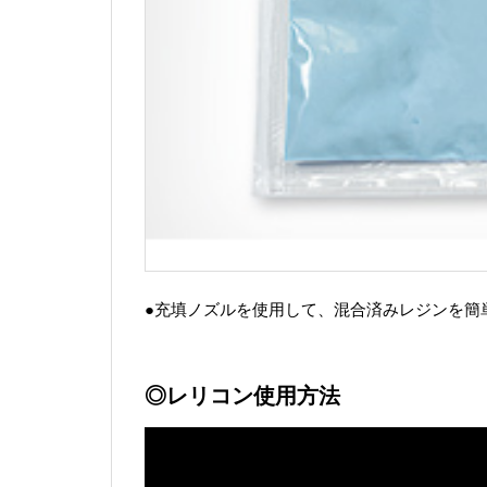
●充填ノズルを使用して、混合済みレジンを簡
◎レリコン使用方法