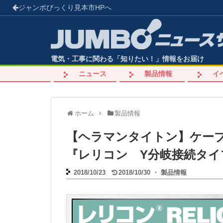
ジャンボびっくり見本市
HPへ
電気・工事に関わる「知りたい！」情報をお届け
ニュース
製品情報
イ
ホーム
製品情報
【ヘラマンタイトン】ケー
『レリコン Y分岐接続タイ
2018/10/23
2018/10/30
・
製品情報