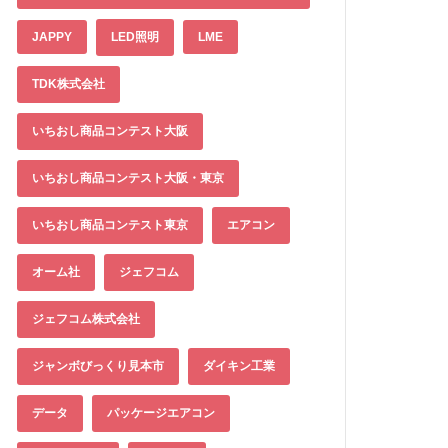
JAPPY
LED照明
LME
TDK株式会社
いちおし商品コンテスト大阪
いちおし商品コンテスト大阪・東京
いちおし商品コンテスト東京
エアコン
オーム社
ジェフコム
ジェフコム株式会社
ジャンボびっくり見本市
ダイキン工業
データ
パッケージエアコン