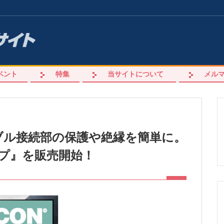
ベント
特集
当サイトについて
メル
ブル接続部の保護や絶縁を簡単に。
プ』を販売開始！