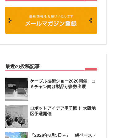
最近の投稿記事
ケーブル技術ショー2026開催 コ
ミチャン向け製品が多数出展
ロボットアイデア甲子園！ 大阪地
区予選開催
『2026年8月5日～』 銅ベース・