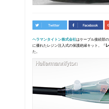
ヘラマンタイトン株式会社
はケーブル接続部の
に優れたレジン注入式の保護絶縁キット。『
た。