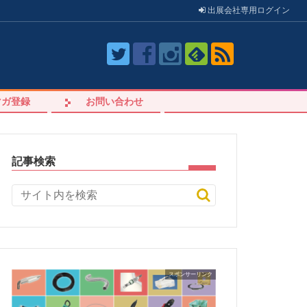
出展会社
専用
ログイン
マガ登録
お問い合わせ
記事検索