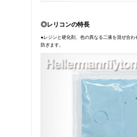
◎レリコンの特長
●レジンと硬化剤、色の異なる二液を混ぜ合わ
防ぎます。