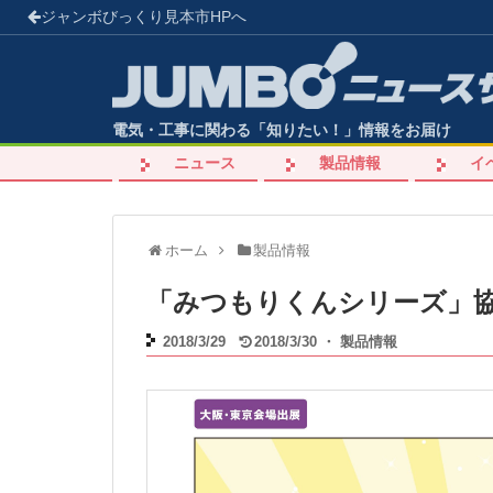
ジャンボびっくり見本市
HPへ
電気・工事に関わる「知りたい！」情報をお届け
ニュース
製品情報
イ
ホーム
製品情報
「みつもりくんシリーズ」
2018/3/29
2018/3/30
・
製品情報