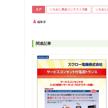
タグ
いちおし商品コンテスト大阪
いちおし
編集者
関連記事