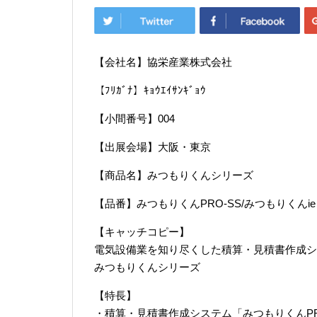
【会社名】協栄産業株式会社
【ﾌﾘｶﾞﾅ】ｷｮｳｴｲｻﾝｷﾞｮｳ
【小間番号】004
【出展会場】大阪・東京
【商品名】みつもりくんシリーズ
【品番】みつもりくんPRO-SS/みつもりくんie
【キャッチコピー】
電気設備業を知り尽くした積算・見積書作成シ
みつもりくんシリーズ
【特長】
・積算・見積書作成システム「みつもりくんPR