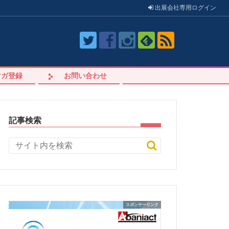
出展会社
専用
ログイン
マガ登録
お問い合わせ
記事検索