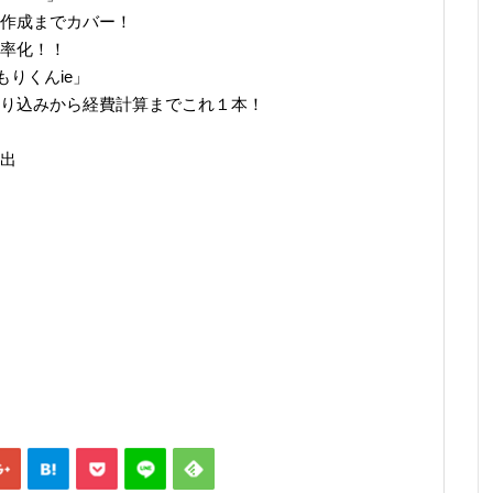
作成までカバー！
率化！！
りくんie」
り込みから経費計算までこれ１本！
出