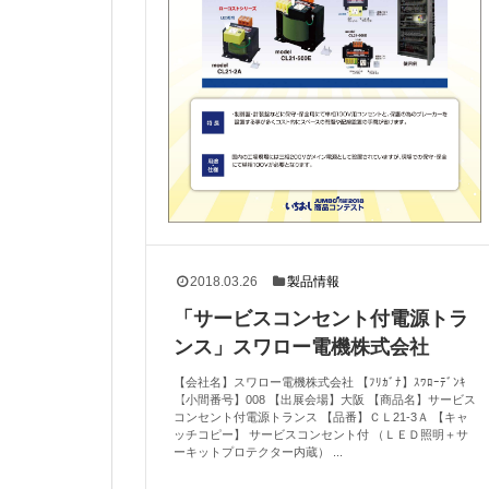
2018.03.26
製品情報
「サービスコンセント付電源トラ
ンス」スワロー電機株式会社
【会社名】スワロー電機株式会社 【ﾌﾘｶﾞﾅ】ｽﾜﾛｰﾃﾞﾝｷ
【小間番号】008 【出展会場】大阪 【商品名】サービス
コンセント付電源トランス 【品番】ＣＬ21-3Ａ 【キャ
ッチコピー】 サービスコンセント付 （ＬＥＤ照明＋サ
ーキットプロテクター内蔵） ...