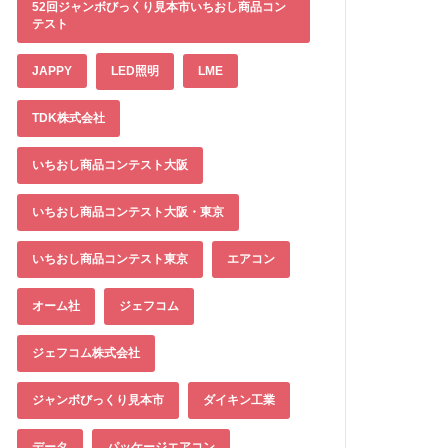
52回ジャンボびっくり見本市いちおし商品コン
テスト
JAPPY
LED照明
LME
TDK株式会社
いちおし商品コンテスト大阪
いちおし商品コンテスト大阪・東京
いちおし商品コンテスト東京
エアコン
オーム社
ジェフコム
ジェフコム株式会社
ジャンボびっくり見本市
ダイキン工業
データ
パッケージエアコン