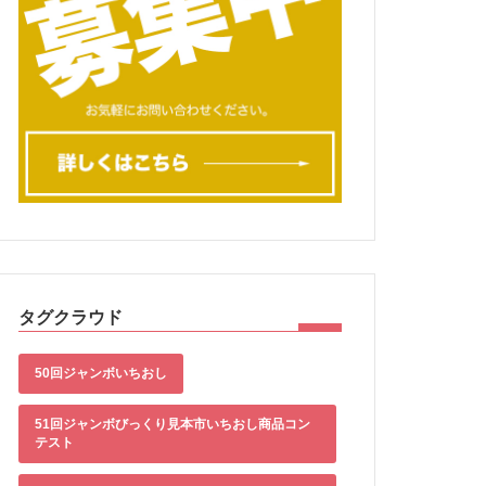
タグクラウド
50回ジャンボいちおし
51回ジャンボびっくり見本市いちおし商品コン
テスト