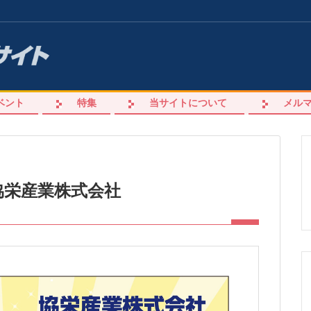
ベント
特集
当サイトについて
メル
協栄産業株式会社