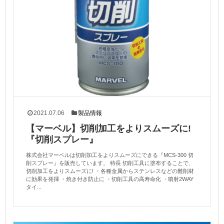
2021.07.06
製品情報
【マーベル】切削加工をよりスムーズに!
『切削スプレー』
株式会社マーベルは切削加工をよりスムーズにできる『MCS-300 切
削スプレー』を販売しています。 特長 切削工具に塗布することで、
切削加工をよりスムーズに! ・各種金属からステンレスなどの難削材
に効果を発揮 ・焼き付き防止に ・切削工具の高寿命化 ・噴射2WAY
タイ...