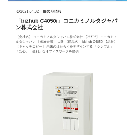
2021.04.02
製品情報
「bizhub C4050i」コニカミノルタジャパ
ン株式会社
【会社名】 コニカミノルタジャパン株式会社 【ﾌﾘｶﾞﾅ】 コニカミノ
ルタジャパン 【出展会場】 大阪 【商品名】 bizhub C4050i 【品番】
【キャッチコピー】 未来のはたらくをデザインする 「シンプル」
「安心」「便利」なオフィスワークを提供...