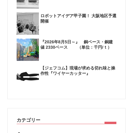
ロボットアイデア甲子園！ 大阪地区予選
開催
『2026年8月5日～』 銅ベース・銅建
値 2330ベース （単位：千円/ｔ）
【ジェフコム】現場が求める切れ味と操
作性『ワイヤーカッター』
カテゴリー