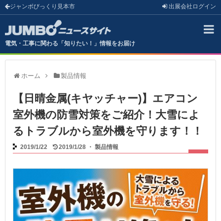
ジャンボびっくり見本市
出展会社
ログイン
電気・工事に関わる「知りたい！」情報をお届け
ホーム
製品情報
【日晴金属(キヤッチャー)】エアコン
室外機の防雪対策をご紹介！大雪によ
るトラブルから室外機を守ります！！
2019/1/22
2019/1/28
・
製品情報