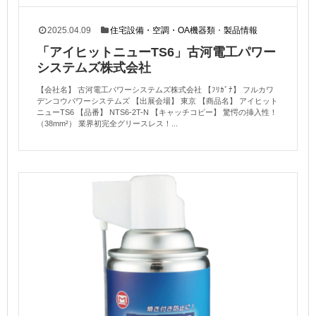
2025.04.09
住宅設備・空調・OA機器類
・
製品情報
「アイヒットニューTS6」古河電工パワー
システムズ株式会社
【会社名】 古河電工パワーシステムズ株式会社 【ﾌﾘｶﾞﾅ】 フルカワ
デンコウパワーシステムズ 【出展会場】 東京 【商品名】 アイヒット
ニューTS6 【品番】 NTS6-2T-N 【キャッチコピー】 驚愕の挿入性！
（38mm²） 業界初完全グリースレス！...