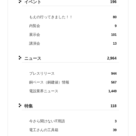
イベント
196
もえの行ってきました！！
80
内覧会
9
展示会
101
講演会
13
ニュース
2,964
プレスリリース
944
銅ベース（銅建値）情報
567
電設業界ニュース
1,449
特集
118
今さら聞けないIT用語
3
電工さんの工具箱
39