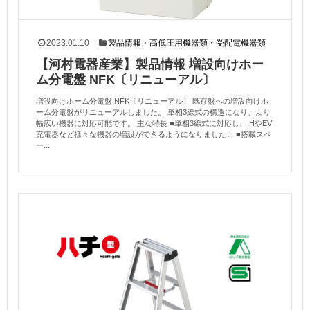
2023.01.10
製品情報
・
高低圧用機器類・受配電機器類
【河村電器産業】製品情報 増設向けホー
ム分電盤 NFK〔リニューアル〕
増設向けホーム分電盤 NFK〔リニューアル〕 既存盤への増設向けホ
ーム分電盤がリニューアルしました。 単相3線式の構造になり、より
幅広い機器に対応可能です。 主な特長 ■単相3線式に対応し、IHやEV
充電器など様々な機器の増設ができるようになりました！ ■搭載スペ
ー...