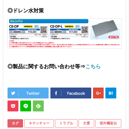
◎ドレン水対策
◎製品に関するお問い合わせ等⇒
こちら
タグ
キヤッチャー
トラブル
大雪
室外機架台