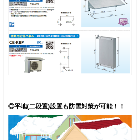
◎平地(二段置)設置も防雪対策が可能！！