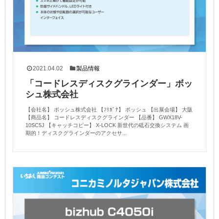
2021.04.02
製品情報
「コードレスディスクグラインダー」ボッ
シュ株式会社
【会社名】 ボッシュ株式会社 【ﾌﾘｶﾞﾅ】 ボッシュ 【出展会場】 大阪
【商品名】 コードレスディスクグラインダー 【品番】 GWX18V-
10SC5J 【キャッチコピー】 X-LOCK 新世代の砥石交換システム 画
期的！ディスクグラインダーのアクセサ...