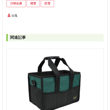
日晴金属
積雪
防雪
白兎
関連記事