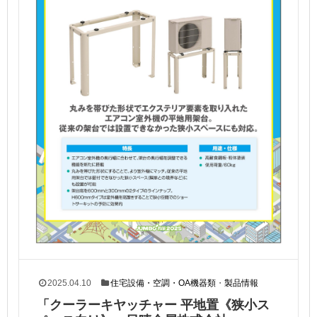
2025.04.10
住宅設備・空調・OA機器類
・
製品情報
「クーラーキヤッチャー 平地置《狭小ス