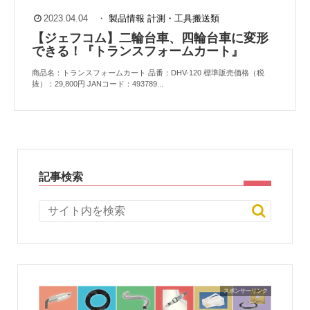
2023.04.04
・
製品情報
計測・工具搬送類
【ジェフコム】二輪台車、四輪台車に変形
できる！『トランスフォームカート』
商品名：トランスフォームカート 品番：DHV-120 標準販売価格（税
抜）：29,800円 JANコード：493789...
記事検索