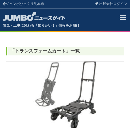
ジャンボびっくり見本市
出展会社
ログイン
電気・工事に関わる「知りたい！」情報をお届け
「
トランスフォームカート
」
一覧