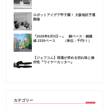
ロボットアイデア甲子園！ 大阪地区予選
開催
『2026年8月5日～』 銅ベース・銅建
値 2330ベース （単位：千円/ｔ）
【ジェフコム】現場が求める切れ味と操
作性『ワイヤーカッター』
カテゴリー