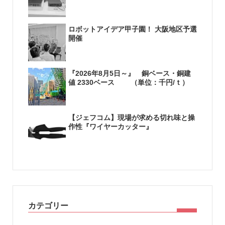
ロボットアイデア甲子園！ 大阪地区予選
開催
『2026年8月5日～』 銅ベース・銅建
値 2330ベース （単位：千円/ｔ）
【ジェフコム】現場が求める切れ味と操
作性『ワイヤーカッター』
カテゴリー