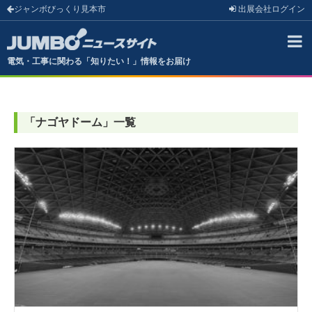
ジャンボびっくり見本市
出展会社
ログイン
電気・工事に関わる「知りたい！」情報をお届け
「
ナゴヤドーム
」
一覧