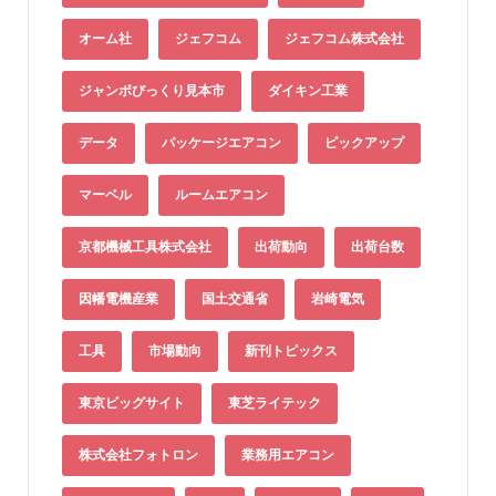
オーム社
ジェフコム
ジェフコム株式会社
ジャンボびっくり見本市
ダイキン工業
データ
パッケージエアコン
ピックアップ
マーベル
ルームエアコン
京都機械工具株式会社
出荷動向
出荷台数
因幡電機産業
国土交通省
岩崎電気
工具
市場動向
新刊トピックス
東京ビッグサイト
東芝ライテック
株式会社フォトロン
業務用エアコン