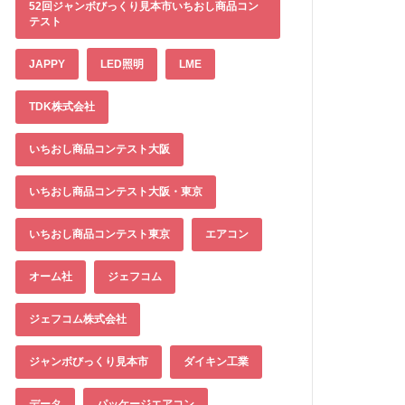
52回ジャンボびっくり見本市いちおし商品コン
テスト
JAPPY
LED照明
LME
TDK株式会社
いちおし商品コンテスト大阪
いちおし商品コンテスト大阪・東京
いちおし商品コンテスト東京
エアコン
オーム社
ジェフコム
ジェフコム株式会社
ジャンボびっくり見本市
ダイキン工業
データ
パッケージエアコン