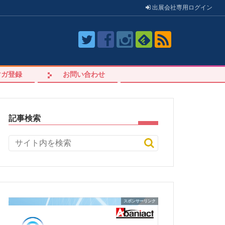
出展会社
専用
ログイン
マガ登録
お問い合わせ
記事検索