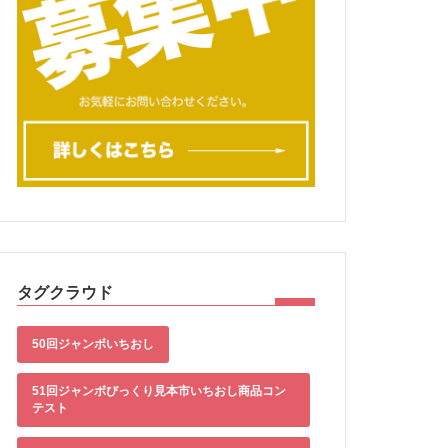
タグクラウド
50回ジャンボいちおし
51回ジャンボびっくり見本市いちおし商品コン
テスト