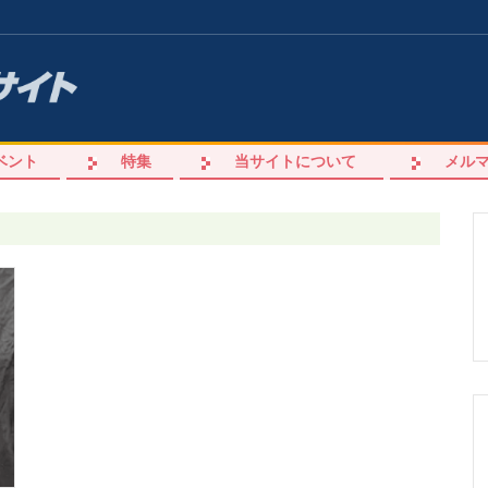
ベント
特集
当サイトについて
メル