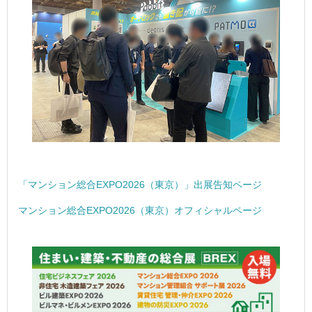
「マンション総合EXPO2026（東京）」出展告知ページ
マンション総合EXPO2026（東京）オフィシャルページ