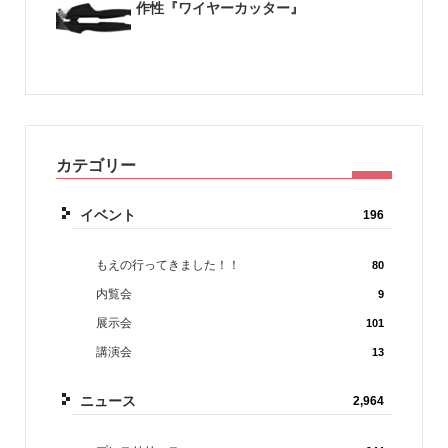
作性『ワイヤーカッター』
カテゴリー
イベント
196
もえの行ってきました！！
80
内覧会
9
展示会
101
講演会
13
ニュース
2,964