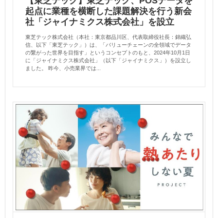
【東芝テック】東芝テック、POSデータを
起点に業種を横断した課題解決を行う新会
社「ジャイナミクス株式会社」を設立
東芝テック株式会社（本社：東京都品川区、代表取締役社長：錦織弘
信、以下「東芝テック」）は、「バリューチェーンの全領域でデータ
の繋がった世界を目指す」というコンセプトのもと、2024年10月1日
に「ジャイナミクス株式会社」（以下「ジャイナミクス」）を設立し
ました。 昨今、小売業界では...