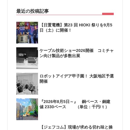
最近の投稿記事
【日置電機】第23 回 HIOKI 祭りを9月5
日（土）に開催！
ケーブル技術ショー2026開催 コミチャ
ン向け製品が多数出展
ロボットアイデア甲子園！ 大阪地区予選
開催
『2026年8月5日～』 銅ベース・銅建
値 2330ベース （単位：千円/ｔ）
【ジェフコム】現場が求める切れ味と操