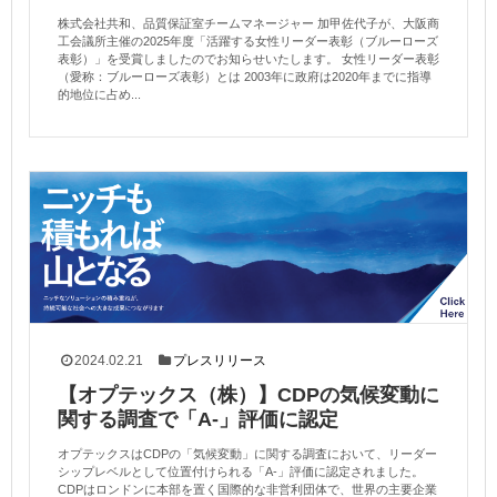
株式会社共和、品質保証室チームマネージャー 加甲佐代子が、大阪商
工会議所主催の2025年度「活躍する女性リーダー表彰（ブルーローズ
表彰）」を受賞しましたのでお知らせいたします。 女性リーダー表彰
（愛称：ブルーローズ表彰）とは 2003年に政府は2020年までに指導
的地位に占め...
2024.02.21
プレスリリース
【オプテックス（株）】CDPの気候変動に
関する調査で「A-」評価に認定
オプテックスはCDPの「気候変動」に関する調査において、リーダー
シップレベルとして位置付けられる「A-」評価に認定されました。
CDPはロンドンに本部を置く国際的な非営利団体で、世界の主要企業