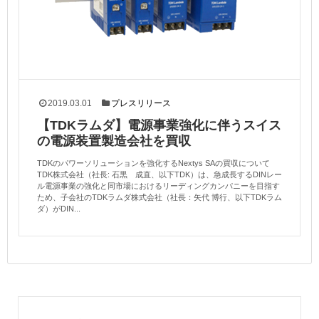
2019.03.01
プレスリリース
【TDKラムダ】電源事業強化に伴うスイス
の電源装置製造会社を買収
TDKのパワーソリューションを強化するNextys SAの買収について
TDK株式会社（社長: 石黒 成直、以下TDK）は、急成長するDINレー
ル電源事業の強化と同市場におけるリーディングカンパニーを目指す
ため、子会社のTDKラムダ株式会社（社長：矢代 博行、以下TDKラム
ダ）がDIN...