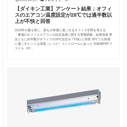
【ダイキン工業】アンケート結果；オフィ
スのエアコン温度設定が28℃では過半数以
上が不快と回答
2018年の夏を前に、誰もが快適に過ごせるオフィス空間を考える
「夏場のオフィスエアコンの設定温度に関する実態調査」結果発表 男
女ともに約半数がオフィスの28℃設定を ｢不快｣と回答 28℃でも快適
に過ごすヒントは湿度（しつど）コントロールにあった 印刷用PDFフ
ァイル（97...