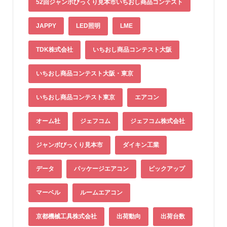
52回ジャンボびっくり見本市いちおし商品コンテスト
JAPPY
LED照明
LME
TDK株式会社
いちおし商品コンテスト大阪
いちおし商品コンテスト大阪・東京
いちおし商品コンテスト東京
エアコン
オーム社
ジェフコム
ジェフコム株式会社
ジャンボびっくり見本市
ダイキン工業
データ
パッケージエアコン
ピックアップ
マーベル
ルームエアコン
京都機械工具株式会社
出荷動向
出荷台数