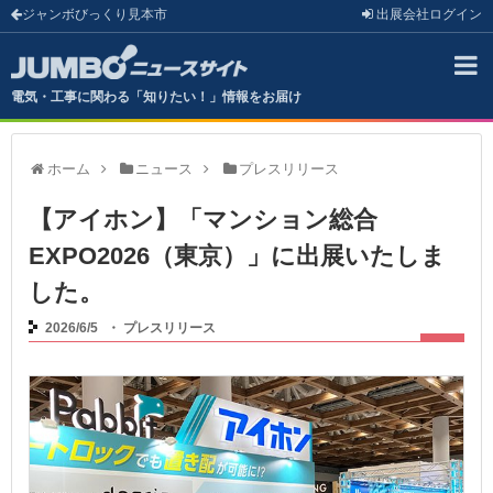
ジャンボびっくり見本市
出展会社
ログイン
電気・工事に関わる「知りたい！」情報をお届け
ホーム
ニュース
プレスリリース
【アイホン】「マンション総合
EXPO2026（東京）」に出展いたしま
した。
2026/6/5
・
プレスリリース