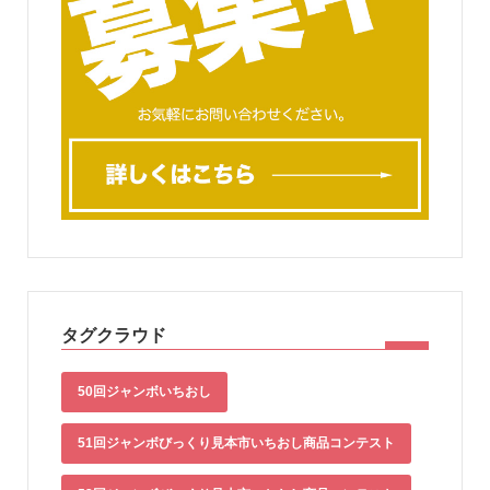
タグクラウド
50回ジャンボいちおし
51回ジャンボびっくり見本市いちおし商品コンテスト