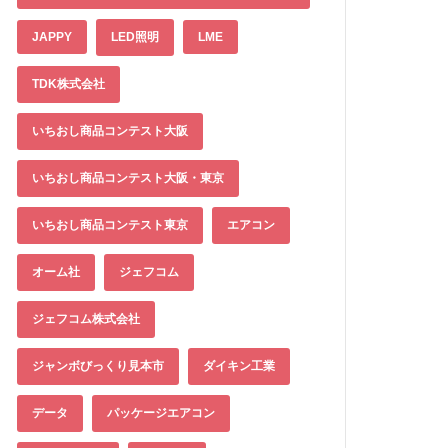
JAPPY
LED照明
LME
TDK株式会社
いちおし商品コンテスト大阪
いちおし商品コンテスト大阪・東京
いちおし商品コンテスト東京
エアコン
オーム社
ジェフコム
ジェフコム株式会社
ジャンボびっくり見本市
ダイキン工業
データ
パッケージエアコン