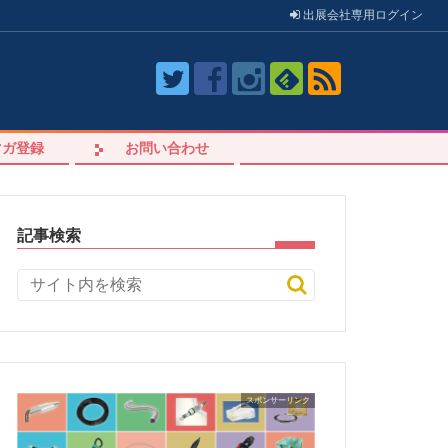
出展会社
専用
ログイン
マガ登録
お問い合わせ
記事検索