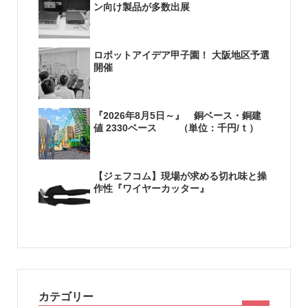
ン向け製品が多数出展
ロボットアイデア甲子園！ 大阪地区予選
開催
『2026年8月5日～』 銅ベース・銅建
値 2330ベース （単位：千円/ｔ）
【ジェフコム】現場が求める切れ味と操
作性『ワイヤーカッター』
カテゴリー