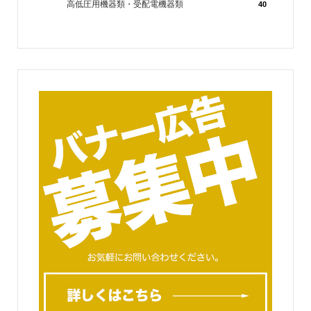
高低圧用機器類・受配電機器類
40