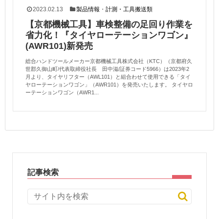
2023.02.13
製品情報
・
計測・工具搬送類
【京都機械工具】車検整備の足回り作業を
省力化！『タイヤローテーションワゴン』
(AWR101)新発売
総合ハンドツールメーカー京都機械工具株式会社（KTC）（京都府久
世郡久御山町/代表取締役社長 田中滋/証券コード5966）は2023年2
月より、タイヤリフター（AWL101）と組合わせて使用できる「タイ
ヤローテーションワゴン」（AWR101）を発売いたします。 タイヤロ
ーテーションワゴン（AWR1...
記事検索