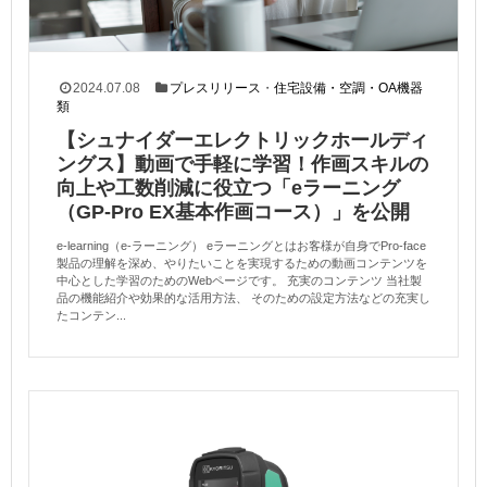
2024.07.08
プレスリリース
・
住宅設備・空調・OA機器
類
【シュナイダーエレクトリックホールディ
ングス】動画で手軽に学習！作画スキルの
向上や工数削減に役立つ「eラーニング
（GP-Pro EX基本作画コース）」を公開
e-learning（e-ラーニング） eラーニングとはお客様が自身でPro-face
製品の理解を深め、やりたいことを実現するための動画コンテンツを
中心とした学習のためのWebページです。 充実のコンテンツ 当社製
品の機能紹介や効果的な活用方法、 そのための設定方法などの充実し
たコンテン...