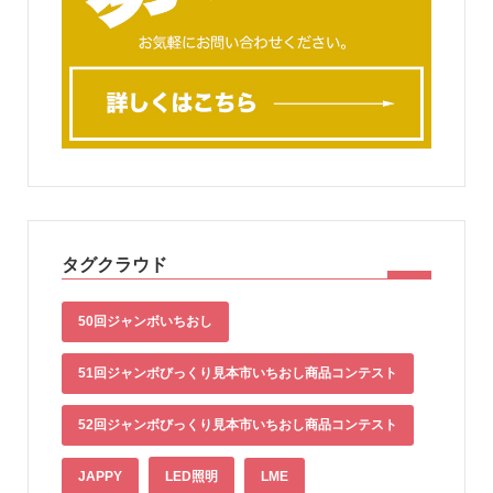
タグクラウド
50回ジャンボいちおし
51回ジャンボびっくり見本市いちおし商品コンテスト
52回ジャンボびっくり見本市いちおし商品コンテスト
JAPPY
LED照明
LME