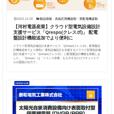
2022.12.28
製品情報
・
高低圧用機器類・受配電機器類
【河村電器産業】クラウド型電気設備設計
支援サービス「Qrespo(クレスポ)」 配電
盤設計機能追加でより便利に
クラウド型電気設備設計支援サービス「Qrespo(クレスポ)」配電盤設
計機能追加でより便利に 電気設備設計を支援するクラウド型電気設備
設計支援サービス「Qrespo(クレスポ)」に配電盤設計機能を搭載しま
した。 「Qrespo」は「トランス容量」を入力するだけでキュービク
ルの図面が出力で...