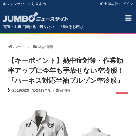
ジャンボびっくり見本市
出展会社
ログイン
電気・工事に関わる「知りたい！」情報をお届け
ホーム
製品情報
【キーポイント】熱中症対策・作業効
率アップに今年も手放せない空冷服！
『ハーネス対応半袖ブルゾン空冷服』
2019/3/29
2019/4/2
・
製品情報