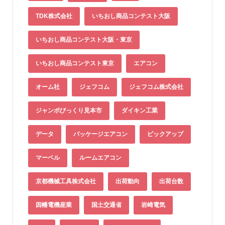
TDK株式会社
いちおし商品コンテスト大阪
いちおし商品コンテスト大阪・東京
いちおし商品コンテスト東京
エアコン
オーム社
ジェフコム
ジェフコム株式会社
ジャンボびっくり見本市
ダイキン工業
データ
パッケージエアコン
ピックアップ
マーベル
ルームエアコン
京都機械工具株式会社
出荷動向
出荷台数
因幡電機産業
国土交通省
岩崎電気