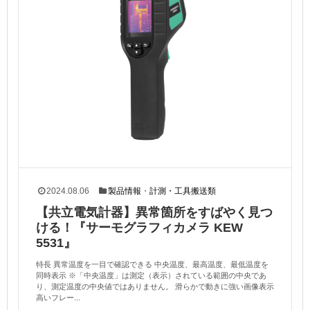
2024.08.06
製品情報
・
計測・工具搬送類
【共立電気計器】異常箇所をすばやく見つ
ける！『サーモグラフィカメラ KEW
5531』
特長 異常温度を一目で確認できる 中央温度、最高温度、最低温度を
同時表示 ※「中央温度」は測定（表示）されている範囲の中央であ
り、測定温度の中央値ではありません。 滑らかで動きに強い画像表示
高いフレー...