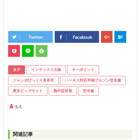
タグ
インテックス大阪
キーポイント
ジャンボびっくり見本市
ハーネス対応半袖ブルゾン空冷服
東京ビッグサイト
熱中症対策
空冷服
もえ
関連記事