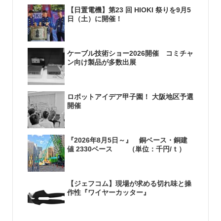
【日置電機】第23 回 HIOKI 祭りを9月5
日（土）に開催！
ケーブル技術ショー2026開催 コミチャ
ン向け製品が多数出展
ロボットアイデア甲子園！ 大阪地区予選
開催
『2026年8月5日～』 銅ベース・銅建
値 2330ベース （単位：千円/ｔ）
【ジェフコム】現場が求める切れ味と操
作性『ワイヤーカッター』