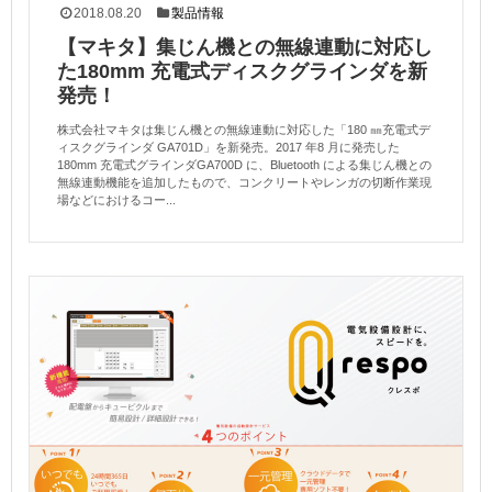
2018.08.20
製品情報
【マキタ】集じん機との無線連動に対応し
た180mm 充電式ディスクグラインダを新
発売！
株式会社マキタは集じん機との無線連動に対応した「180 ㎜充電式デ
ィスクグラインダ GA701D」を新発売。2017 年8 月に発売した
180mm 充電式グラインダGA700D に、Bluetooth による集じん機との
無線連動機能を追加したもので、コンクリートやレンガの切断作業現
場などにおけるコー...