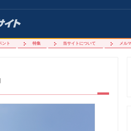
ベント
特集
当サイトについて
メル
向