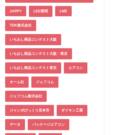
JAPPY
LED照明
LME
TDK株式会社
いちおし商品コンテスト大阪
いちおし商品コンテスト大阪・東京
いちおし商品コンテスト東京
エアコン
オーム社
ジェフコム
ジェフコム株式会社
ジャンボびっくり見本市
ダイキン工業
データ
パッケージエアコン