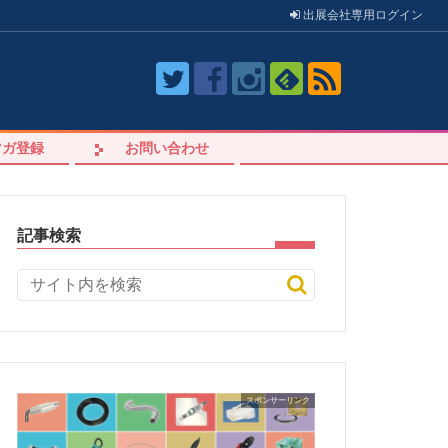
出展会社
専用
ログイン
マガ登録
お問い合わせ
記事検索