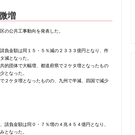
微増
区の公共工事動向を発表した。
請負金額は同１５・５％減の２３３３億円となり、件
タ減となった。
共的団体で大幅増、都道府県で２ケタ増となったもの
少となった。
で２ケタ増となったものの、九州で半減、四国で減少
、請負金額は同０・７％増の４兆４５４億円となり、
みとなった。