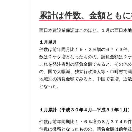
累計は件数、金額ともに
西日本建設業保証はこのほど、１月の西日本地
１月単月
件数は前年同月比１９・２％増の６７７３件、
数は２ケタ増となったものの、請負金額は２ケ
これを発注者別の請負金額でみると、その他公
の、国で大幅減、独立行政法人等・市町村で減
地域別の請負金額でみると、中国で著増、近畿
となった。
１月累計（平成３０年４月—平成３１年１月）
件数は前年同期比１・６％増の８万３７４５件
件数は微増となったものの、請負金額は前年並