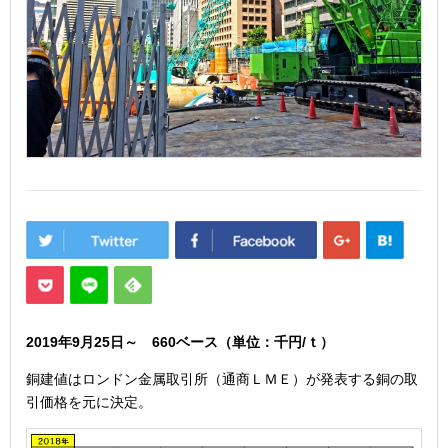
2019年9月25
日
～ 660
ベース（単位：千円/ｔ）
銅建値はロンドン金属取引所（通商ＬＭＥ）が発表する銅の取
引価格を元に決定。