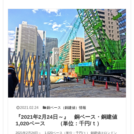
2021.02.24
銅ベース（銅建値）情報
『2021年2月24日～』 銅ベース・銅建値
1,020ベース （単位：千円/ｔ）
2021年2月24日～ 1,020ベース（単位：千円/ｔ） 銅建値はロンドン