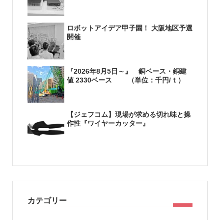
ロボットアイデア甲子園！ 大阪地区予選
開催
『2026年8月5日～』 銅ベース・銅建
値 2330ベース （単位：千円/ｔ）
【ジェフコム】現場が求める切れ味と操
作性『ワイヤーカッター』
カテゴリー