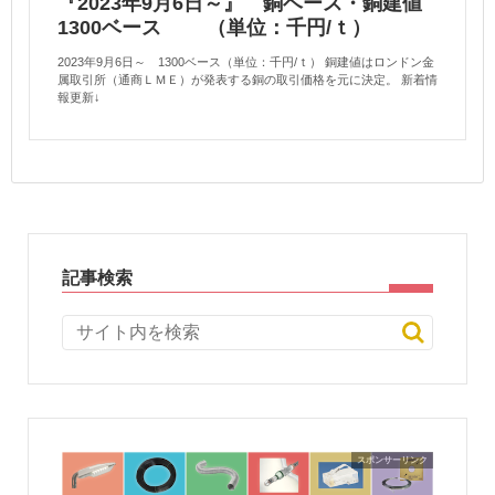
『2023年9月6日～』 銅ベース・銅建値
1300ベース （単位：千円/ｔ）
2023年9月6日～ 1300ベース（単位：千円/ｔ） 銅建値はロンドン金
属取引所（通商ＬＭＥ）が発表する銅の取引価格を元に決定。 新着情
報更新↓
記事検索