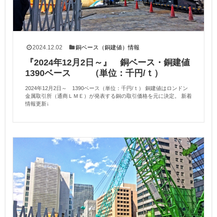
2024.12.02
銅ベース（銅建値）情報
『2024年12月2日～』 銅ベース・銅建値
1390ベース （単位：千円/ｔ）
2024年12月2日～ 1390ベース（単位：千円/ｔ） 銅建値はロンドン
金属取引所（通商ＬＭＥ）が発表する銅の取引価格を元に決定。 新着
情報更新↓