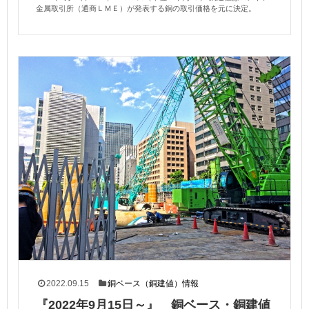
金属取引所（通商ＬＭＥ）が発表する銅の取引価格を元に決定。
2022.09.15
銅ベース（銅建値）情報
『2022年9月15日～』 銅ベース・銅建値