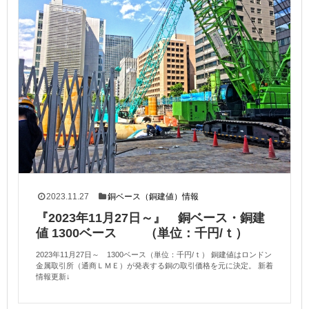
2023.11.27
銅ベース（銅建値）情報
『2023年11月27日～』 銅ベース・銅建
値 1300ベース （単位：千円/ｔ）
2023年11月27日～ 1300ベース（単位：千円/ｔ） 銅建値はロンドン
金属取引所（通商ＬＭＥ）が発表する銅の取引価格を元に決定。 新着
情報更新↓