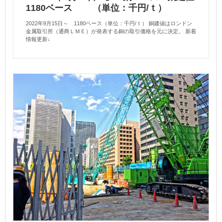
1180ベース （単位：千円/ｔ）
2022年9月15日～ 1180ベース（単位：千円/ｔ） 銅建値はロンドン
金属取引所（通商ＬＭＥ）が発表する銅の取引価格を元に決定。 新着
情報更新↓