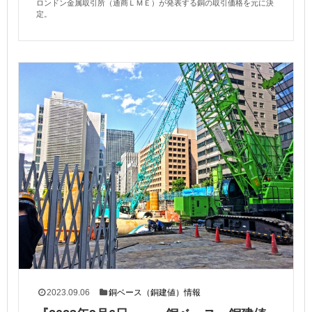
ロンドン金属取引所（通商ＬＭＥ）が発表する銅の取引価格を元に決
定。
2023.09.06
銅ベース（銅建値）情報