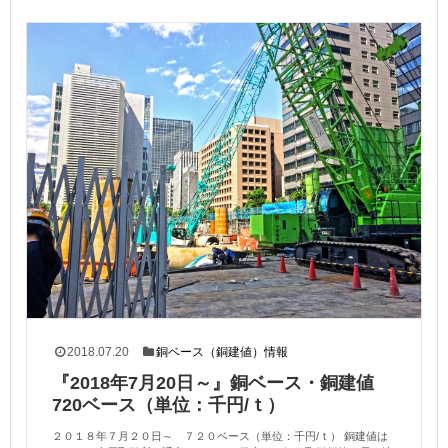
2018.07.20
銅ベース（銅建値）情報
『2018年7月20日～』銅ベース・銅建値
720ベース（単位：千円/ｔ）
２０１８年７月２０日～ ７２０ベース（単位：千円/ｔ） 銅建値は