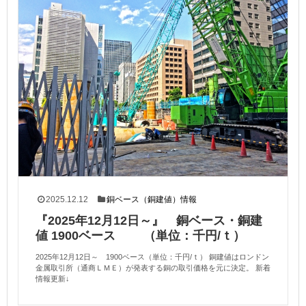
2025.12.12
銅ベース（銅建値）情報
『2025年12月12日～』 銅ベース・銅建
値 1900ベース （単位：千円/ｔ）
2025年12月12日～ 1900ベース（単位：千円/ｔ） 銅建値はロンドン
金属取引所（通商ＬＭＥ）が発表する銅の取引価格を元に決定。 新着
情報更新↓