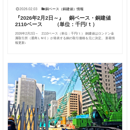
2026.02.03
銅ベース（銅建値）情報
『2026年2月2日～』 銅ベース・銅建値
2110ベース （単位：千円/ｔ）
2026年2月2日～ 2110ベース（単位：千円/ｔ） 銅建値はロンドン金
属取引所（通商ＬＭＥ）が発表する銅の取引価格を元に決定。 新着情
報更新↓