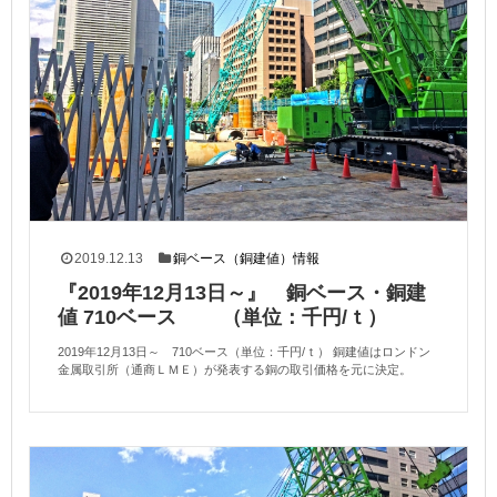
2019.12.13
銅ベース（銅建値）情報
『2019年12月13日～』 銅ベース・銅建
値 710ベース （単位：千円/ｔ）
2019年12月13日～ 710ベース（単位：千円/ｔ） 銅建値はロンドン
金属取引所（通商ＬＭＥ）が発表する銅の取引価格を元に決定。