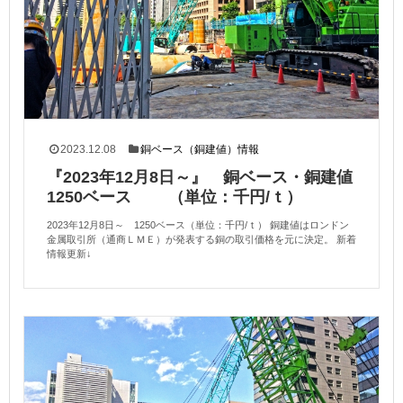
2023.12.08
銅ベース（銅建値）情報
『2023年12月8日～』 銅ベース・銅建値
1250ベース （単位：千円/ｔ）
2023年12月8日～ 1250ベース（単位：千円/ｔ） 銅建値はロンドン
金属取引所（通商ＬＭＥ）が発表する銅の取引価格を元に決定。 新着
情報更新↓