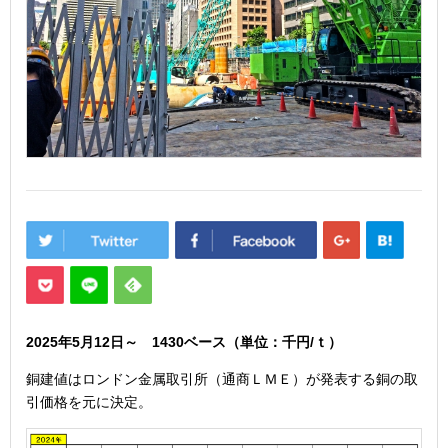
2025年5月12
日
～ 1430
ベース（単位：千円/ｔ）
銅建値はロンドン金属取引所（通商ＬＭＥ）が発表する銅の取
引価格を元に決定。