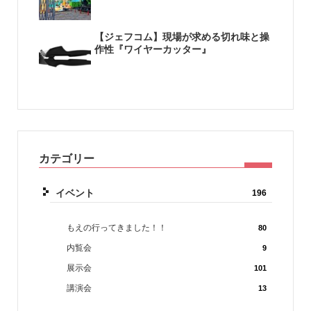
【ジェフコム】現場が求める切れ味と操
作性『ワイヤーカッター』
カテゴリー
イベント
196
もえの行ってきました！！
80
内覧会
9
展示会
101
講演会
13