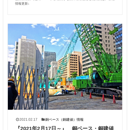
情報更新↓
2021.02.17
銅ベース（銅建値）情報
『2021年2月17日～』 銅ベース・銅建値