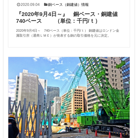
2020.09.04
銅ベース（銅建値）情報
『2020年9月4日～』 銅ベース・銅建値
740ベース （単位：千円/ｔ）
2020年9月4日～ 740ベース（単位：千円/ｔ） 銅建値はロンドン金
属取引所（通商ＬＭＥ）が発表する銅の取引価格を元に決定。