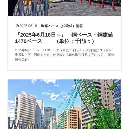
2025.06.18
銅ベース（銅建値）情報
『2025年6月18日～』 銅ベース・銅建値
1470ベース （単位：千円/ｔ）
2025年6月18日～ 1470ベース（単位：千円/ｔ） 銅建値はロンドン
金属取引所（通商ＬＭＥ）が発表する銅の取引価格を元に決定。 新着
情報更新↓