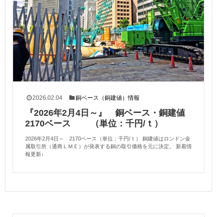
2026.02.04
銅ベース（銅建値）情報
『2026年2月4日～』 銅ベース・銅建値
2170ベース （単位：千円/ｔ）
2026年2月4日～ 2170ベース（単位：千円/ｔ） 銅建値はロンドン金
属取引所（通商ＬＭＥ）が発表する銅の取引価格を元に決定。 新着情
報更新↓