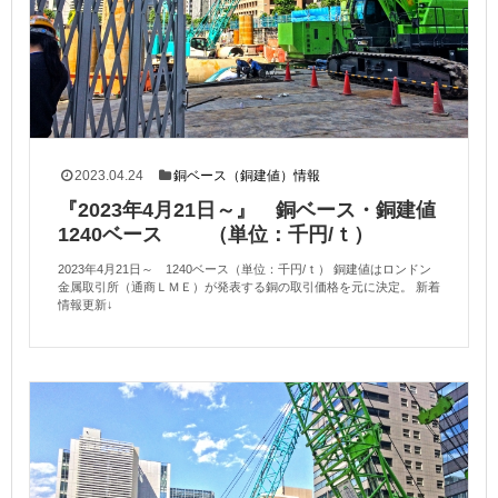
2023.04.24
銅ベース（銅建値）情報
『2023年4月21日～』 銅ベース・銅建値
1240ベース （単位：千円/ｔ）
2023年4月21日～ 1240ベース（単位：千円/ｔ） 銅建値はロンドン
金属取引所（通商ＬＭＥ）が発表する銅の取引価格を元に決定。 新着
情報更新↓