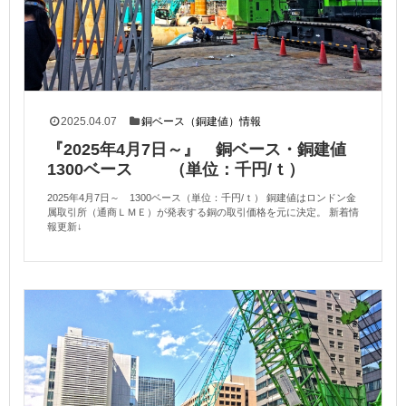
2025.04.07
銅ベース（銅建値）情報
『2025年4月7日～』 銅ベース・銅建値
1300ベース （単位：千円/ｔ）
2025年4月7日～ 1300ベース（単位：千円/ｔ） 銅建値はロンドン金
属取引所（通商ＬＭＥ）が発表する銅の取引価格を元に決定。 新着情
報更新↓