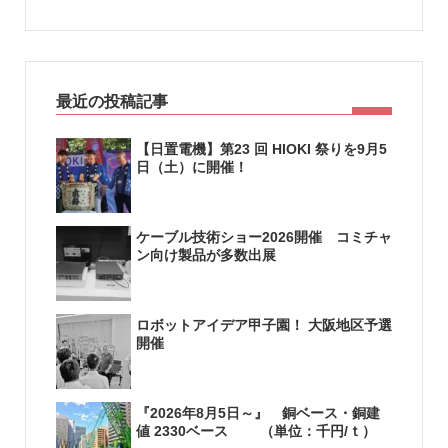
最近の投稿記事
【日置電機】第23 回 HIOKI 祭りを9月5
日（土）に開催！
ケーブル技術ショー2026開催 コミチャ
ン向け製品が多数出展
ロボットアイデア甲子園！ 大阪地区予選
開催
『2026年8月5日～』 銅ベース・銅建
値 2330ベース （単位：千円/ｔ）