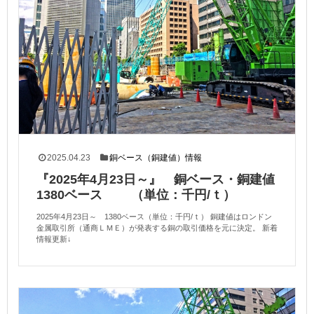
2025.04.23
銅ベース（銅建値）情報
『2025年4月23日～』 銅ベース・銅建値
1380ベース （単位：千円/ｔ）
2025年4月23日～ 1380ベース（単位：千円/ｔ） 銅建値はロンドン
金属取引所（通商ＬＭＥ）が発表する銅の取引価格を元に決定。 新着
情報更新↓