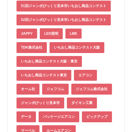
51回ジャンボびっくり見本市いちおし商品コンテスト
52回ジャンボびっくり見本市いちおし商品コンテスト
JAPPY
LED照明
LME
TDK株式会社
いちおし商品コンテスト大阪
いちおし商品コンテスト大阪・東京
いちおし商品コンテスト東京
エアコン
オーム社
ジェフコム
ジェフコム株式会社
ジャンボびっくり見本市
ダイキン工業
データ
パッケージエアコン
ピックアップ
マーベル
ルームエアコン