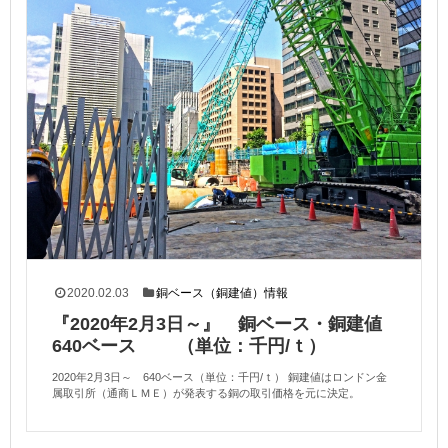
2020.02.03
銅ベース（銅建値）情報
『2020年2月3日～』 銅ベース・銅建値
640ベース （単位：千円/ｔ）
2020年2月3日～ 640ベース（単位：千円/ｔ） 銅建値はロンドン金
属取引所（通商ＬＭＥ）が発表する銅の取引価格を元に決定。