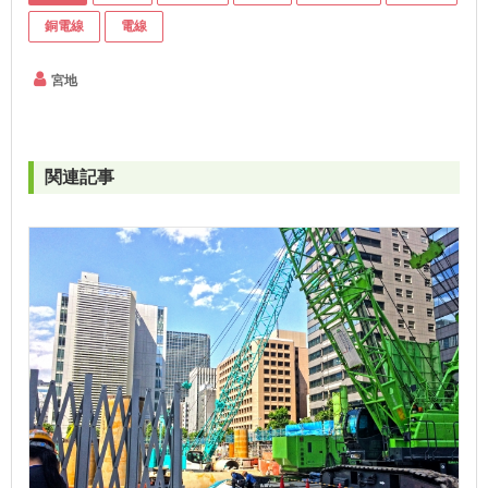
銅電線
電線
宮地
関連記事