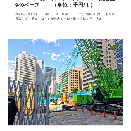
940ベース （単位：千円/ｔ）
2021年2月17日～ 940ベース（単位：千円/ｔ） 銅建値はロンドン金
属取引所（通商ＬＭＥ）が発表する銅の取引価格を元に決定。