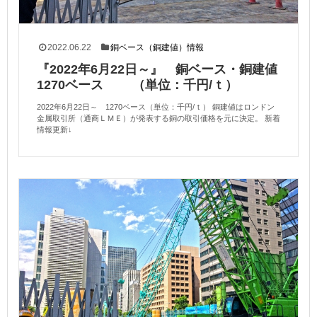
2022.06.22
銅ベース（銅建値）情報
『2022年6月22日～』 銅ベース・銅建値
1270ベース （単位：千円/ｔ）
2022年6月22日～ 1270ベース（単位：千円/ｔ） 銅建値はロンドン
金属取引所（通商ＬＭＥ）が発表する銅の取引価格を元に決定。 新着
情報更新↓