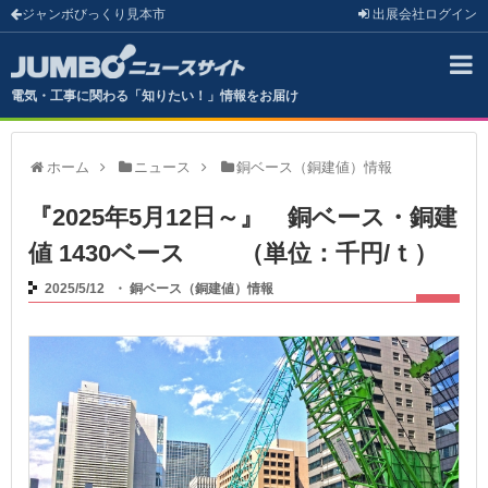
ジャンボびっくり見本市
出展会社
ログイン
電気・工事に関わる「知りたい！」情報をお届け
ホーム
ニュース
銅ベース（銅建値）情報
『2025年5月12日～』 銅ベース・銅建
値 1430ベース （単位：千円/ｔ）
2025/5/12
・
銅ベース（銅建値）情報