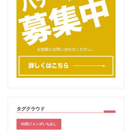
タグクラウド
50回ジャンボいちおし