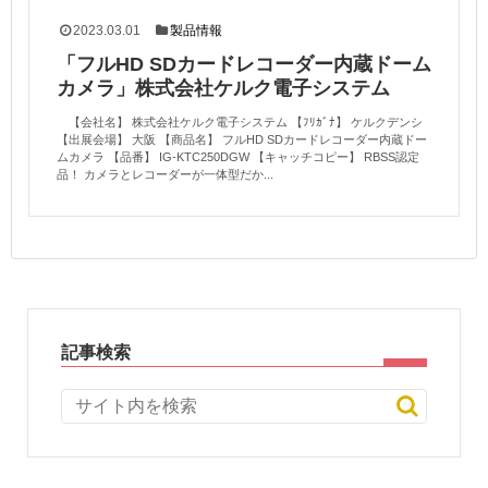
2023.03.01
製品情報
「フルHD SDカードレコーダー内蔵ドーム
カメラ」株式会社ケルク電子システム
【会社名】 株式会社ケルク電子システム 【ﾌﾘｶﾞﾅ】 ケルクデンシ
【出展会場】 大阪 【商品名】 フルHD SDカードレコーダー内蔵ドー
ムカメラ 【品番】 IG-KTC250DGW 【キャッチコピー】 RBSS認定
品！ カメラとレコーダーが一体型だか...
記事検索