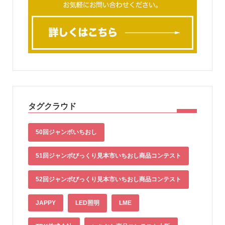
タグクラウド
50回ジャンボいちおし
51回ジャンボびっくり見本市いちおし商品コンテスト
52回ジャンボびっくり見本市いちおし商品コンテスト
JAPPY
LED照明
LME