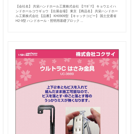
【会社名】 共栄ハンドホール工業株式会社 【ﾌﾘｶﾞﾅ】 キョウエイハ
ンドホールコウギョウ 【出展会場】 東京 【商品名】 共栄ハンドホー
ル工業株式会社 【品番】 KH0909型 【キャッチコピー】 国土交通省
H2-9型 ハンドホール・照明用基礎ブロック ...