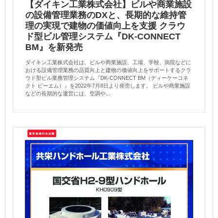
【ダイキン工業株式会社】ビルや商業施設
の設備管理業務のDXと、長期的な維持管
理の実現で建物の価値向上を支援 クラウ
ド型ビル管理システム『DK-CONNECT
BM』を新発売
ダイキン工業株式会社は、ビルや商業施設、工場、学校、病院などに
おける設備管理業務の品質向上と建物の価値向上をサポートするクラ
ウド型ビル業務管理システム『DK-CONNECT BM（ディーケーコネ
クト ビーエム）』を2022年7月8日より発売します。 ビルや商業施設
などの長期的な運営には、空調や...