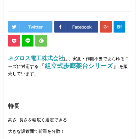
ネグロス電工株式会社
は、実測・作図不要であらゆるニ
『
組立式歩廊架台シリーズ
』
ーズに対応する
を販
売しています。
特長
高さ+長さを幅広く選定できる
大きな設置面で荷重を分散！