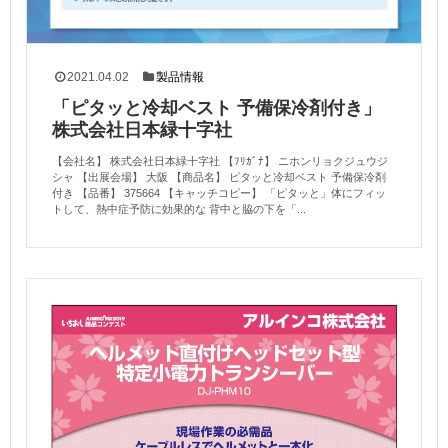
2021.04.02
製品情報
「ピタッと冷却ベスト 予備保冷剤付き」
株式会社日本緑十字社
【会社名】 株式会社日本緑十字社 【ﾌﾘｶﾞﾅ】 ニホンリョクジュウジ
シャ 【出展会場】 大阪 【商品名】 ピタッと冷却ベスト 予備保冷剤
付き 【品番】 375664 【キャッチコピー】 「ピタッと」体にフィッ
トして、熱中症予防に効果的な 背中と脇の下を「...