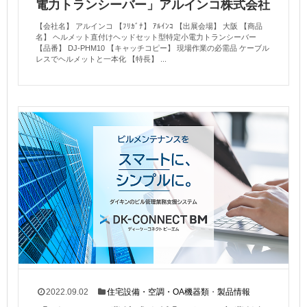
電力トランシーバー」アルインコ株式会社
【会社名】 アルインコ 【ﾌﾘｶﾞﾅ】 ｱﾙｲﾝｺ 【出展会場】 大阪 【商品
名】 ヘルメット直付けヘッドセット型特定小電力トランシーバー
【品番】 DJ-PHM10 【キャッチコピー】 現場作業の必需品 ケーブル
レスでヘルメットと一本化 【特長】 ...
2022.09.02
住宅設備・空調・OA機器類
・
製品情報