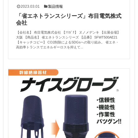
2023.03.01
製品情報
「省エネトランスシリーズ」布目電気株式
会社
【会社名】 布目電気株式会社 【ﾌﾘｶﾞﾅ】 ヌノメデンキ 【出展会場】
大阪 【商品名】 省エネトランスシリーズ 【品番】 SFWT500AE21
【キャッチコピー】 CO2削除によるSDGsへの取り組み。 省エネ・
高効率トランスでエネルギーロスを抑えて...