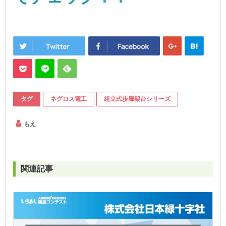
タグ
ネグロス電工
組立式歩廊架台シリーズ
もえ
関連記事