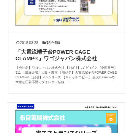
2018.03.28
製品情報
「大電流端子台POWER CAGE
CLAMP®」ワゴジャパン株式会社
【会社名】ワゴジャパン株式会社 【ﾌﾘｶﾞﾅ】ﾜｺﾞｼﾞｬﾊﾟﾝ 【小間番号】
311 【出展会場】大阪・東京 【商品名】大電流端子台POWER CAGE
CLAMP® 【品番】285シリーズ 【キャッチコピー】 最大200mm2の
太線を圧着不要でダイレクト結線！...