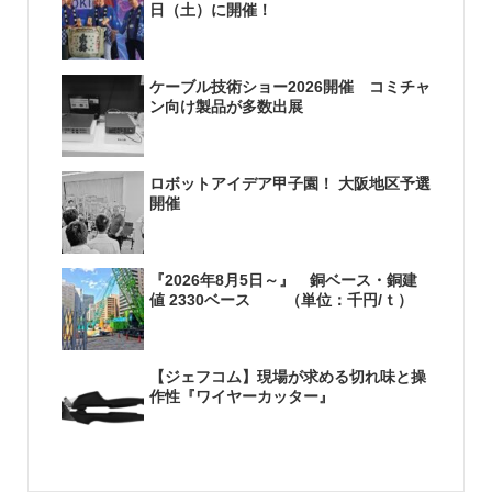
日（土）に開催！
ケーブル技術ショー2026開催 コミチャ
ン向け製品が多数出展
ロボットアイデア甲子園！ 大阪地区予選
開催
『2026年8月5日～』 銅ベース・銅建
値 2330ベース （単位：千円/ｔ）
【ジェフコム】現場が求める切れ味と操
作性『ワイヤーカッター』