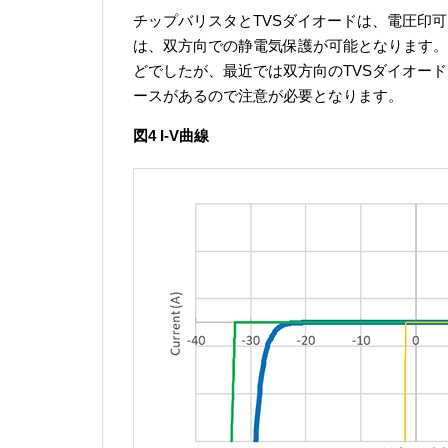
チップバリスタとTVSダイオードは、電圧印
は、双方向での静電気保護が可能となります。
どでしたが、最近では双方向のTVSダイオー
ースがあるので注意が必要となります。
図4 I-V曲線