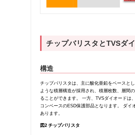
チップバリスタとTVSダ
構造
チップバリスタは、主に酸化亜鉛をベースとし
ような積層構造が採用され、積層枚数、層間の
ることができます。 一方、TVSダイオードは
コンベースのESD保護部品となります。 ダイ
あります。
図2 チップバリスタ