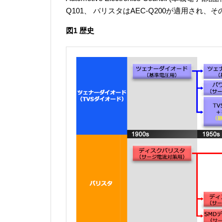
Q101、 バリスタはAEC-Q200が適用され
図1 歴史