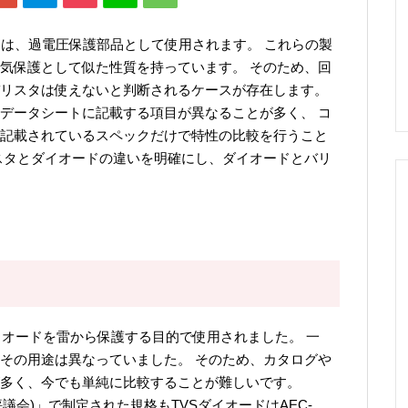
ダイオードは、過電圧保護部品として使用されます。 これらの製
気保護として似た性質を持っています。 そのため、回
リスタは使えないと判断されるケースが存在します。
データシートに記載する項目が異なることが多く、 コ
記載されているスペックだけで特性の比較を行うこと
スタとダイオードの違いを明確にし、ダイオードとバリ
イオードを雷から保護する目的で使用されました。 一
その用途は異なっていました。 そのため、カタログや
多く、今でも単純に比較することが難しいです。
(車載電子部品評議会)」で制定された規格もTVSダイオードはAEC-