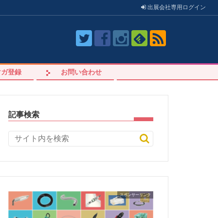
出展会社
専用
ログイン
マガ登録
お問い合わせ
記事検索