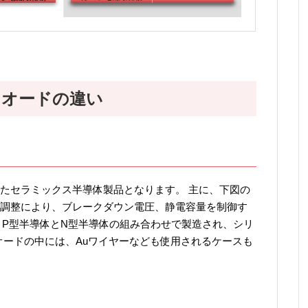
イオードの違い
たセラミックス半導体製品となります。 主に、下図の
調整により、ブレークダウン電圧、静電容量を制御す
、P型半導体とN型半導体の組み合わせで製造され、シリ
オードの中には、Auワイヤーなども使用されるケースも