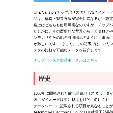
Chip VaristorsチップバリスタとTVS
品は、構造・製造方法が完全に異なるが、静電
路上はどちらも使用可能なのですが、チップバ
たしかに、その歴史的な背景から、カタログや
ンデンサやその他の汎用部品のように、紙面に
が難しいです。 そこで、この記事では、バリ
スタの比較が可能なデータを紹介します。
チップバリスタ製品ポータルはこちら
歴史
1968年に開発された酸化亜鉛バリスタは、ダ
方、ダイオードは主に整流を目的に使用され、
データシートに記載される項目が異なることが
Automotive Electronics Council 