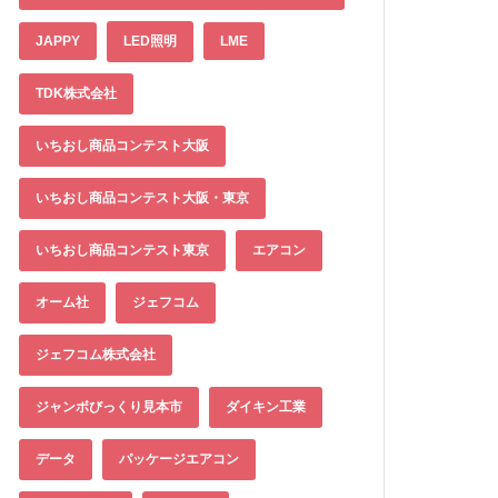
JAPPY
LED照明
LME
TDK株式会社
いちおし商品コンテスト大阪
いちおし商品コンテスト大阪・東京
いちおし商品コンテスト東京
エアコン
オーム社
ジェフコム
ジェフコム株式会社
ジャンボびっくり見本市
ダイキン工業
データ
パッケージエアコン