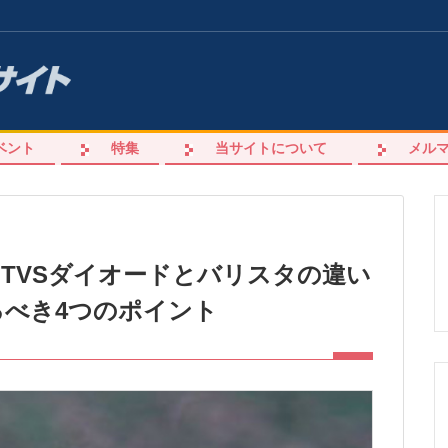
ベント
特集
当サイトについて
メル
・TVSダイオードとバリスタの違い
べき4つのポイント