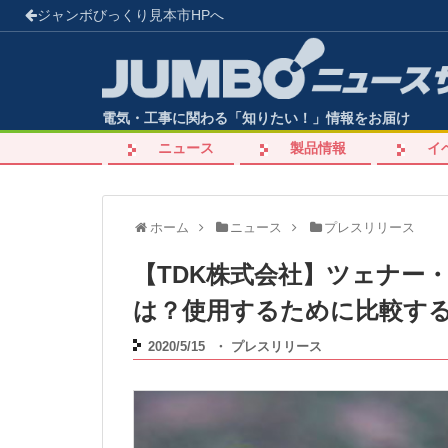
ジャンボびっくり見本市
HPへ
電気・工事に関わる「知りたい！」情報をお届け
ニュース
製品情報
イ
ホーム
ニュース
プレスリリース
【TDK株式会社】ツェナー
は？使用するために比較する
2020/5/15
・
プレスリリース