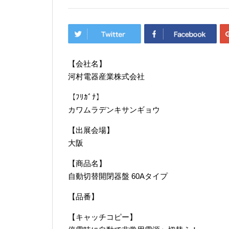
【会社名】
河村電器産業株式会社
【ﾌﾘｶﾞﾅ】
カワムラデンキサンギョウ
【出展会場】
大阪
【商品名】
自動切替開閉器盤 60Aタイプ
【品番】
【キャッチコピー】