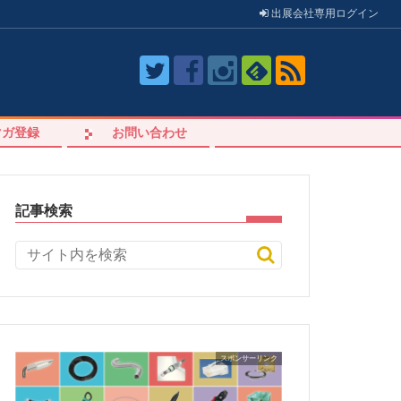
出展会社
専用
ログイン
マガ登録
お問い合わせ
記事検索