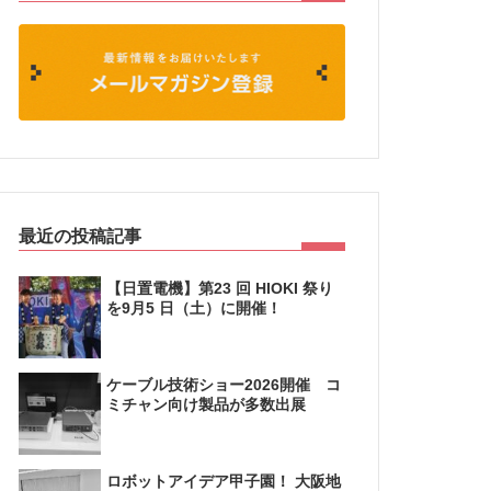
最近の投稿記事
【日置電機】第23 回 HIOKI 祭り
を9月5 日（土）に開催！
ケーブル技術ショー2026開催 コ
ミチャン向け製品が多数出展
ロボットアイデア甲子園！ 大阪地