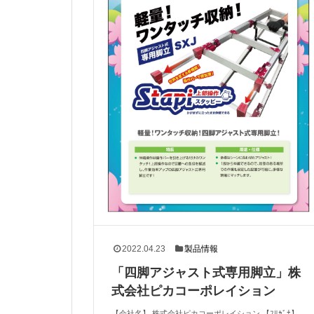
2022.04.23
製品情報
「四脚アジャスト式専用脚立」株
式会社ピカコーポレイション
【会社名】 株式会社ピカコーポレイション 【ﾌﾘｶﾞﾅ】