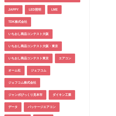
JAPPY
LED照明
LME
TDK株式会社
いちおし商品コンテスト大阪
いちおし商品コンテスト大阪・東京
いちおし商品コンテスト東京
エアコン
オーム社
ジェフコム
ジェフコム株式会社
ジャンボびっくり見本市
ダイキン工業
データ
パッケージエアコン