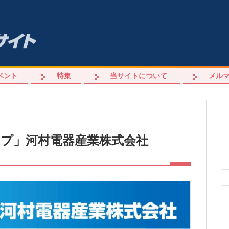
ベント
特集
当サイトについて
メル
イプ」河村電器産業株式会社