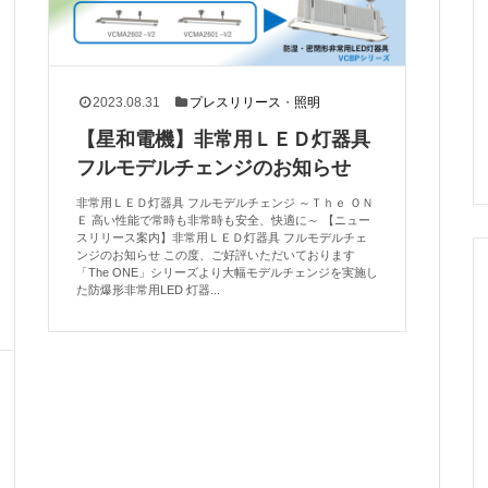
2023.08.31
プレスリリース
・
照明
【星和電機】非常用ＬＥＤ灯器具
フルモデルチェンジのお知らせ
非常用ＬＥＤ灯器具 フルモデルチェンジ ～Ｔｈｅ ＯＮ
Ｅ 高い性能で常時も非常時も安全、快適に～ 【ニュー
スリリース案内】非常用ＬＥＤ灯器具 フルモデルチェ
ンジのお知らせ この度、ご好評いただいております
「The ONE」シリーズより大幅モデルチェンジを実施し
た防爆形非常用LED 灯器...