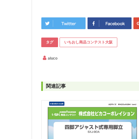
タグ
いちおし商品コンテスト大阪
aluco
関連記事