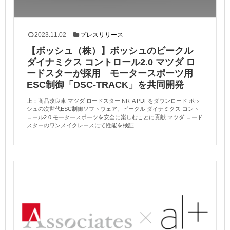
2023.11.02
プレスリリース
【ボッシュ（株）】ボッシュのビークル
ダイナミクス コントロール2.0 マツダ ロ
ードスターが採用 モータースポーツ用
ESC制御「DSC-TRACK」を共同開発
上：商品改良車 マツダ ロードスター NR-A PDFをダウンロード ボッ
シュの次世代ESC制御ソフトウェア、ビークル ダイナミクス コント
ロール2.0 モータースポーツを安全に楽しむことに貢献 マツダ ロード
スターのワンメイクレースにて性能を検証 ...