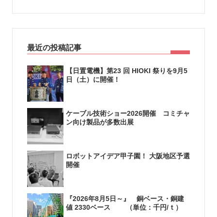
最近の投稿記事
【日置電機】第23 回 HIOKI 祭りを9月5
日（土）に開催！
ケーブル技術ショー2026開催 コミチャ
ン向け製品が多数出展
ロボットアイデア甲子園！ 大阪地区予選
開催
『2026年8月5日～』 銅ベース・銅建
値 2330ベース （単位：千円/ｔ）