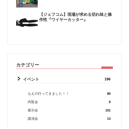
【ジェフコム】現場が求める切れ味と操
作性『ワイヤーカッター』
カテゴリー
イベント
196
もえの行ってきました！！
80
内覧会
9
展示会
101
講演会
13