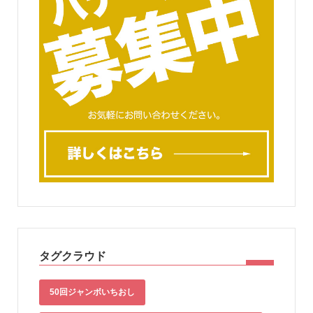
タグクラウド
50回ジャンボいちおし