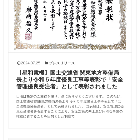
2024.07.25
プレスリリース
【星和電機】国土交通省 関東地方整備局
長より令和５年度優良工事等表彰で「安全
管理優良受注者」として表彰されました
日頃は格別のご愛顧を賜り、誠にありがとうございます。 このたび、
国土交通省 関東地方整備局長より 令和５年度優良工事等表彰で「安
全管理優良受注者」として表彰されました。 当表彰は、安全管理に優
れた受注者を表彰することにより、安全対策の向上及び円滑な事業の
推進に資することを目的とした制度で...