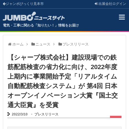
ジャンボびっくり見本市
出展会社
ログイン
電気・工事に関わる「知りたい！」情報をお届け
ホーム
ニュース
プレスリリース
【シャープ株式会社】建設現場での鉄
筋配筋検査の省力化に向け、2022年度
上期内に事業開始予定「リアルタイム
自動配筋検査システム」が 第4回 日本
オープンイノベーション大賞『国土交
通大臣賞』を受賞
2022/3/10
・
プレスリリース