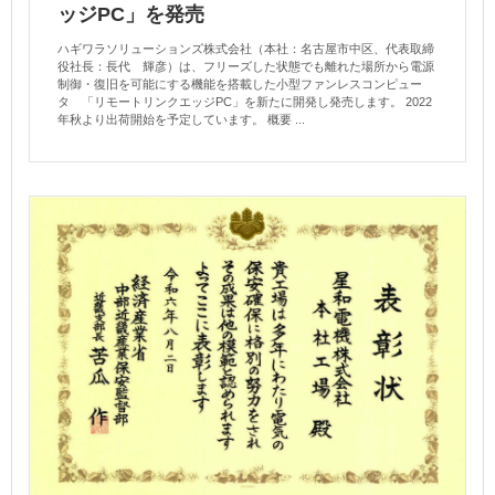
ッジPC」を発売
ハギワラソリューションズ株式会社（本社：名古屋市中区、代表取締
役社長：長代 輝彦）は、フリーズした状態でも離れた場所から電源
制御・復旧を可能にする機能を搭載した小型ファンレスコンピュー
タ 「リモートリンクエッジPC」を新たに開発し発売します。 2022
年秋より出荷開始を予定しています。 概要 ...