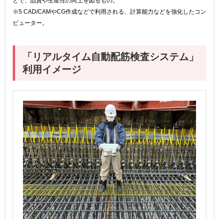
とで、品質や生産性の向上を図るもの。
※5 CAD/CAMやCG作成などで利用される、計算能力などを強化したコン
ピューター。
「リアルタイム自動配筋検査システム」
利用イメージ