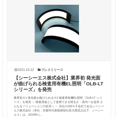
2021.10.22
プレスリリース
【シーシーエス株式会社】業界初 発光面
が曲げられる検査用有機EL照明「OLB-LT
シリーズ」を発売
業界初※1 発光面が曲げられる※2 検査用有機EL照明「OLB-LT シリ
ーズ」を発売 ～ 検査用途として使用できる明るさ・高均一を追求 さ
らなるソリューションの拡充へ ～ 当社の100％子会社であるシーシー
エス株式会社（本社：京都市代表取締役社長大西浩之以下、シーシー
エス）は、2019年に...