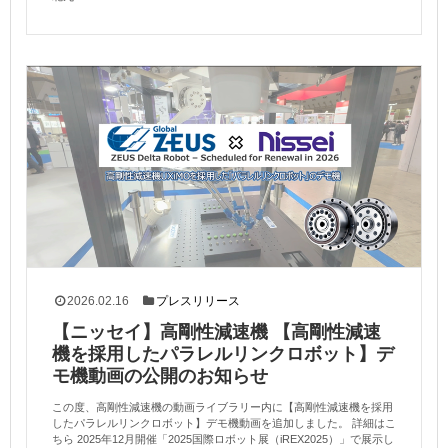
2026.02.16
プレスリリース
【ニッセイ】高剛性減速機 【高剛性減速
機を採用したパラレルリンクロボット】デ
モ機動画の公開のお知らせ
この度、高剛性減速機の動画ライブラリー内に【高剛性減速機を採用
したパラレルリンクロボット】デモ機動画を追加しました。 詳細はこ
ちら 2025年12月開催「2025国際ロボット展（iREX2025）」で展示し