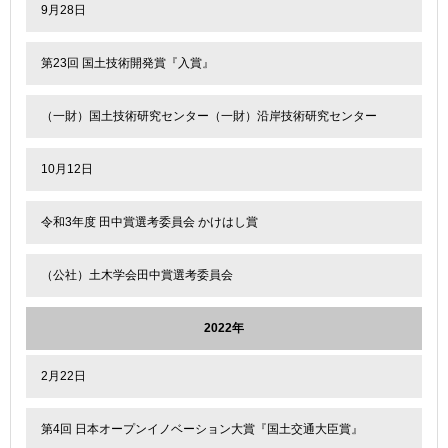
9月28日
第23回 国土技術開発賞『入賞』
（一財）国土技術研究センター（一財）沿岸技術研究センター
10月12日
令和3年度 田中賞選考委員会 かけはし賞
（公社）土木学会田中賞選考委員会
2022年
2月22日
第4回 日本オープンイノベーション大賞『国土交通大臣賞』