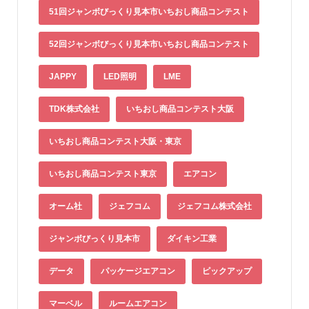
51回ジャンボびっくり見本市いちおし商品コンテスト
52回ジャンボびっくり見本市いちおし商品コンテスト
JAPPY
LED照明
LME
TDK株式会社
いちおし商品コンテスト大阪
いちおし商品コンテスト大阪・東京
いちおし商品コンテスト東京
エアコン
オーム社
ジェフコム
ジェフコム株式会社
ジャンボびっくり見本市
ダイキン工業
データ
パッケージエアコン
ピックアップ
マーベル
ルームエアコン