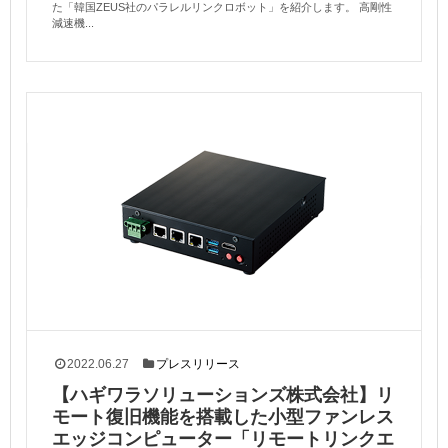
た「韓国ZEUS社のパラレルリンクロボット」を紹介します。 高剛性
減速機...
2022.06.27
プレスリリース
【ハギワラソリューションズ株式会社】リ
モート復旧機能を搭載した小型ファンレス
エッジコンピューター「リモートリンクエ