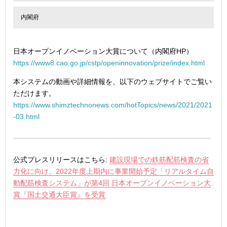
内閣府
日本オープンイノベーション大賞について（内閣府HP）
https://www8.cao.go.jp/cstp/openinnovation/prize/index.html
本システムの動画や詳細情報を、以下のウェブサイトでご覧い
ただけます。
https://www.shimztechnonews.com/hotTopics/news/2021/2021
-03.html
公式プレスリリースはこちら:
建設現場での鉄筋配筋検査の省
力化に向け、2022年度上期内に事業開始予定「リアルタイム自
動配筋検査システム」が第4回 日本オープンイノベーション大
賞『国土交通大臣賞』を受賞