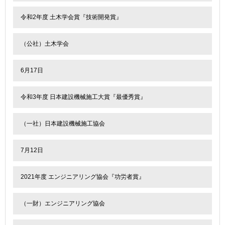
令和2年度 土木学会賞『技術開発賞』
（公社）土木学会
6月17日
令和3年度 日本建設機械施工大賞『最優秀賞』
（一社）日本建設機械施工協会
7月12日
2021年度 エンジニアリング協会『功労者賞』
（一財）エンジニアリング協会