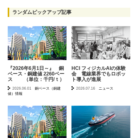
ランダムピックアップ記事
『2026年6月1日～』 銅
HCI フィジカルAIの体験
ベース・銅建値 2260ベー
会 電線業界でもロボッ
ス （単位：千円/ｔ）
ト導入が進展
2026.06.01
銅ベース（銅建
2026.07.16
ニュース
値）情報