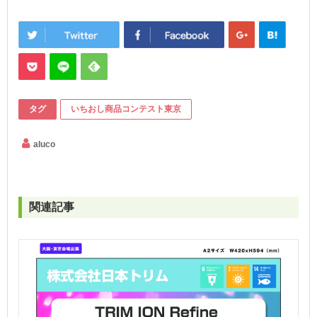
タグ
いちおし商品コンテスト東京
aluco
関連記事