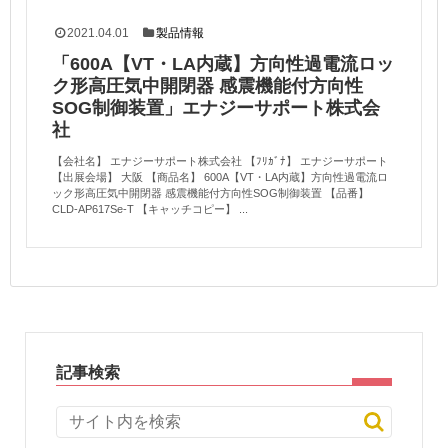
2021.04.01
製品情報
「600A【VT・LA内蔵】方向性過電流ロッ
ク形高圧気中開閉器 感震機能付方向性
SOG制御装置」エナジーサポート株式会
社
【会社名】 エナジーサポート株式会社 【ﾌﾘｶﾞﾅ】 エナジーサポート
【出展会場】 大阪 【商品名】 600A【VT・LA内蔵】方向性過電流ロ
ック形高圧気中開閉器 感震機能付方向性SOG制御装置 【品番】
CLD-AP617Se-T 【キャッチコピー】 ...
記事検索