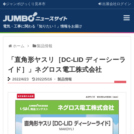
ジャンボびっくり見本市
出展会社
ログイン
電気・工事に関わる「知りたい！」情報をお届け
ホーム
製品情報
「直角形ヤスリ［DC-LID ディーシーラ
イド］」ネグロス電工株式会社
2022/4/23
2022/5/16
・
製品情報