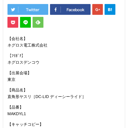
【会社名】
ネグロス電工株式会社
【ﾌﾘｶﾞﾅ】
ネグロスデンコウ
【出展会場】
東京
【商品名】
直角形ヤスリ［DC-LID ディーシーライド］
【品番】
MAKDYL1
【キャッチコピー】