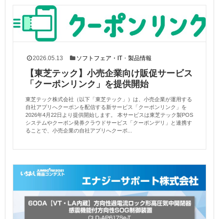
2026.05.13
ソフトフェア・IT
・
製品情報
【東芝テック】小売企業向け販促サービス
「クーポンリンク」を提供開始
東芝テック株式会社（以下「東芝テック」）は、小売企業が運用する
自社アプリへクーポンを配信する新サービス「クーポンリンク」を
2026年4月22日より提供開始します。 本サービスは東芝テック製POS
システムやクーポン発券クラウドサービス「クーポンデリ」と連携す
ることで、小売企業の自社アプリへクーポ...