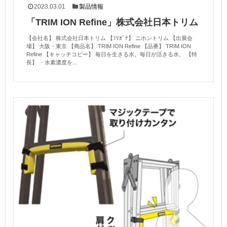
2023.03.01
製品情報
「TRIM ION Refine」株式会社日本トリム
【会社名】 株式会社日本トリム 【ﾌﾘｶﾞﾅ】 ニホントリム 【出展会
場】 大阪・東京 【商品名】 TRIM ION Refine 【品番】 TRIM ION
Refine 【キャッチコピー】 毎日を生きる水。毎日が活きる水。 【特
長】 ・水素濃度を...