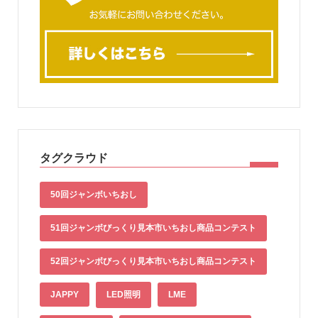
タグクラウド
50回ジャンボいちおし
51回ジャンボびっくり見本市いちおし商品コンテスト
52回ジャンボびっくり見本市いちおし商品コンテスト
JAPPY
LED照明
LME