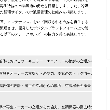
再生冷媒の市場流通の促進を目指します。また、冷媒
た循環サイクルでの数量管理の仕組みを構築します。
替、メンテナンスにおいて回収される冷媒を再生する
流通させ、開発したデジタルプラットフォーム上で管
る以下のステークホルダーの協力を得て実施します。
治体におけるサーキュラー・エコノミーの検討の立場からの協力。
調機器オーナーの立場からの協力。冷媒のストック情報、回収およ
調設備の設計・施工の立場からの協力。空調機器の撤去・廃棄案件
媒の再生メーカーの立場からの協力。空調機器の撤去時の冷媒回収