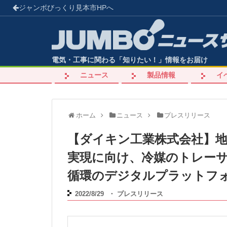
ジャンボびっくり見本市
HPへ
電気・工事に関わる「知りたい！」情報をお届け
ニュース
製品情報
イ
ホーム
ニュース
プレスリリース
【ダイキン工業株式会社】地
実現に向け、冷媒のトレーサ
循環のデジタルプラットフ
2022/8/29
・
プレスリリース