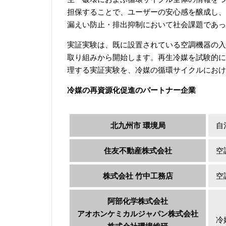
担保することで、ユーザーの安心感を醸成し、
漏えい防止・排出抑制において社会課題であっ
実証実験は、既に設置されている空調機器の入
取り組みから開始します。再生冷媒を試験的に
理する実証実験を、冷媒の循環サイクルにおけ
冷媒の再資源化促進のパートナー企業
北九州市 環境局
自
住友不動産株式会社
空
株式会社 竹中工務店
空
阿部化学株式会社
アオホンケミカルジャパン株式会社
冷