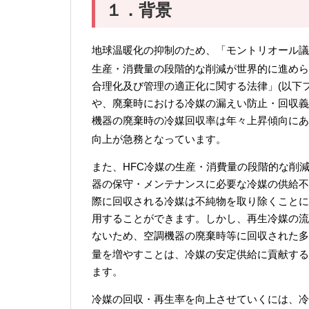
１．背景
地球温暖化の抑制のため、「モントリオール議
生産・消費量の段階的な削減が世界的に進めら
合理化及び管理の適正化に関する法律」(以下
や、廃棄時における冷媒の漏えい防止・回収義
機器の廃棄時の冷媒回収率は年々上昇傾向にある
向上が急務となっています。
また、HFC冷媒の生産・消費量の段階的な削
器の保守・メンテナンスに必要な冷媒の供給不
際に回収される冷媒は不純物を取り除くことに
用することができます。しかし、再生冷媒の流
ないため、空調機器の廃棄時等に回収された多
量を増やすことは、冷媒の安定供給に貢献する
ます。
冷媒の回収・再生率を向上させていくには、冷