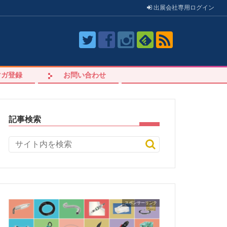
出展会社
専用
ログイン
マガ登録
お問い合わせ
記事検索