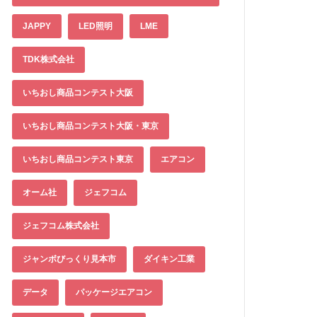
JAPPY
LED照明
LME
TDK株式会社
いちおし商品コンテスト大阪
いちおし商品コンテスト大阪・東京
いちおし商品コンテスト東京
エアコン
オーム社
ジェフコム
ジェフコム株式会社
ジャンボびっくり見本市
ダイキン工業
データ
パッケージエアコン