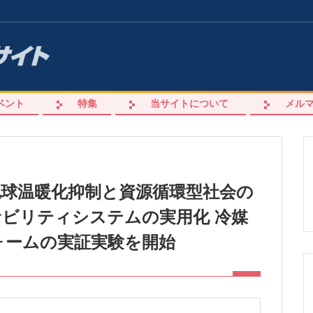
ベント
特集
当サイトについて
メル
球温暖化抑制と資源循環型社会の
ビリティシステムの実用化 冷媒
ォームの実証実験を開始