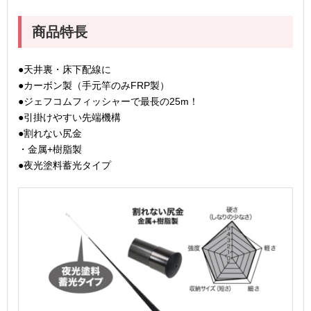
商品特長
●天井裏・床下配線に
●カーボン製（手元竿のみFRP製）
●ジェフコムフィッシャーで最長の25m！
●引掛けやすい先端機構
●割れない尻金
・金属+樹脂製
●夜光塗料蓄光タイプ