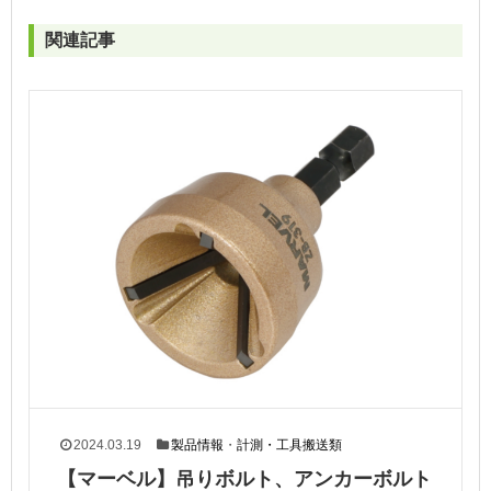
関連記事
2024.03.19
製品情報
・
計測・工具搬送類
【マーベル】吊りボルト、アンカーボルト