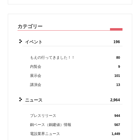
カテゴリー
イベント
196
もえの行ってきました！！
80
内覧会
9
展示会
101
講演会
13
ニュース
2,964
プレスリリース
944
銅ベース（銅建値）情報
567
電設業界ニュース
1,449