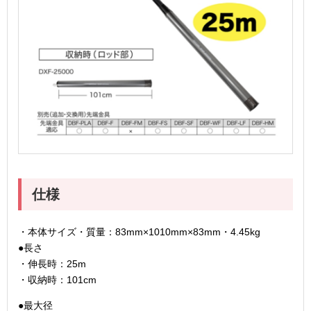
仕様
・本体サイズ・質量：83mm×1010mm×83mm・4.45kg
●長さ
・伸長時：25m
・収納時：101cm
●最大径