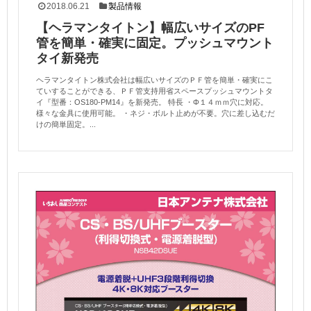
2018.06.21
製品情報
【ヘラマンタイトン】幅広いサイズのPF
管を簡単・確実に固定。プッシュマウント
タイ新発売
ヘラマンタイトン株式会社は幅広いサイズのＰＦ管を簡単・確実にこ
ていすることができる、ＰＦ管支持用省スペースプッシュマウントタ
イ『型番：OS180-PM14』を新発売。 特長 ・Φ１４ｍｍ穴に対応。
様々な金具に使用可能。 ・ネジ・ボルト止めが不要。穴に差し込むだ
けの簡単固定。...