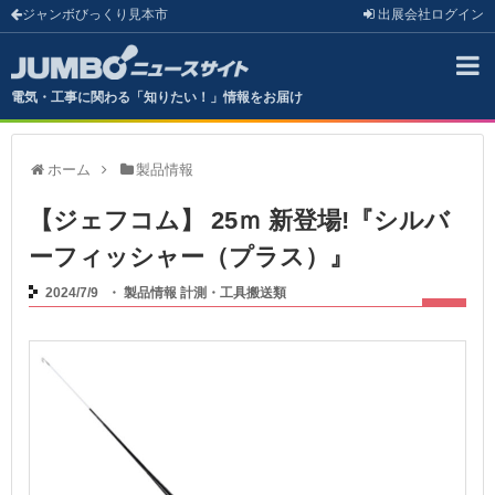
ジャンボびっくり見本市
出展会社
ログイン
電気・工事に関わる「知りたい！」情報をお届け
ホーム
製品情報
【ジェフコム】 25ｍ 新登場!『シルバ
ーフィッシャー（プラス）』
2024/7/9
・
製品情報
計測・工具搬送類