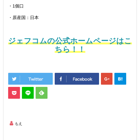
・1個口
・原産国：日本
ジェフコムの公式ホームページはこ
ちら！！
もえ