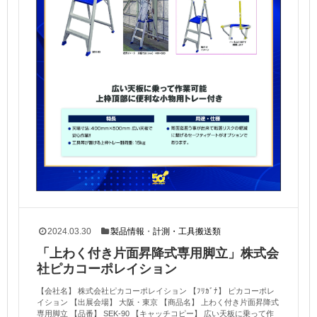
2024.03.30
製品情報
・
計測・工具搬送類
「上わく付き片面昇降式専用脚立」株式会
社ピカコーポレイション
【会社名】 株式会社ピカコーポレイション 【ﾌﾘｶﾞﾅ】 ピカコーポレ
イション 【出展会場】 大阪・東京 【商品名】 上わく付き片面昇降式
専用脚立 【品番】 SEK-90 【キャッチコピー】 広い天板に乗って作