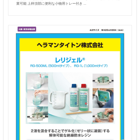
業可能 上枠頂部に便利な小物用トレー付き ...