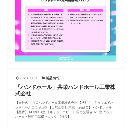
2023.03.01
製品情報
「ハンドホール」共栄ハンドホール工業株
式会社
【会社名】 共栄ハンドホール工業株式会社 【ﾌﾘｶﾞﾅ】 キョウエイハ
ンドホールコウギョウ 【出展会場】 東京 【商品名】 ハンドホール
【品番】 KH0909A型 【キャッチコピー】 国土交通省H2-9型 ハンド
ホール・照明用基礎ブロック 【特長】...