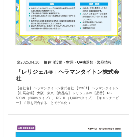
2025.04.10
住宅設備・空調・OA機器類
・
製品情報
「レリジェル®」ヘラマンタイトン株式会
社
【会社名】 ヘラマンタイトン株式会社 【ﾌﾘｶﾞﾅ】 ヘラマンタイトン
【出展会場】 大阪・東京 【商品名】 レリジェル® 【品番】 RG-
500ML（500mlタイプ）、 RG-1L（1,000mlタイプ） 【キャッチコピ
ー】 ２液を混合することでゲル化（...