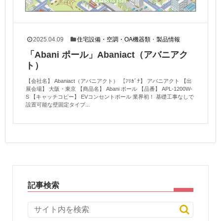
2025.04.09
住宅設備・空調・OA機器類
・
製品情報
「Abani ポール」Abaniact（アバニアク
ト）
【会社名】 Abaniact（アバニアクト） 【ﾌﾘｶﾞﾅ】 アバニアクト 【出
展会場】 大阪・東京 【商品名】 Abani ポール 【品番】 APL-1200W-
S 【キャッチコピー】 EVコンセントポール 業界初！ 基礎工事なしで
設置可能な壁固定タイプ...
記事検索