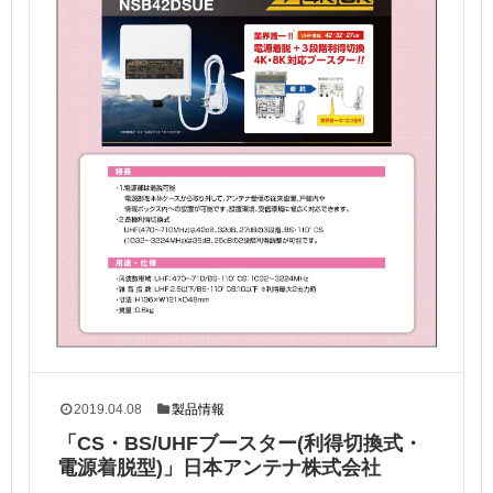
2019.04.08
製品情報
「CS・BS/UHFブースター(利得切換式・
電源着脱型)」日本アンテナ株式会社