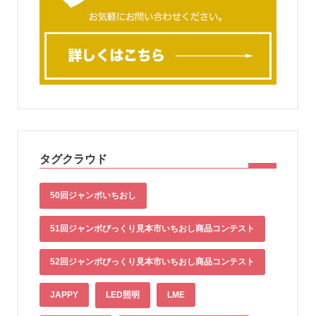
タグクラウド
50回ジャンボいちおし
51回ジャンボびっくり見本市いちおし商品コンテスト
52回ジャンボびっくり見本市いちおし商品コンテスト
JAPPY
LED照明
LME