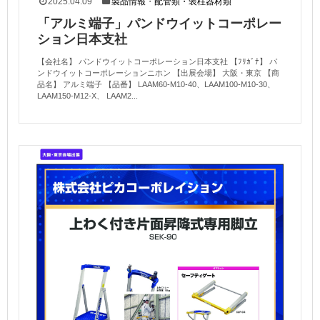
2025.04.09
製品情報
・
配管類・装柱器材類
「アルミ端子」パンドウイットコーポレー
ション日本支社
【会社名】 パンドウイットコーポレーション日本支社 【ﾌﾘｶﾞﾅ】 パ
ンドウイットコーポレーションニホン 【出展会場】 大阪・東京 【商
品名】 アルミ端子 【品番】 LAAM60-M10-40、LAAM100-M10-30、
LAAM150-M12-X、 LAAM2...