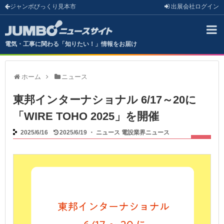
ジャンボびっくり見本市
出展会社
ログイン
電気・工事に関わる「知りたい！」情報をお届け
ホーム
ニュース
東邦インターナショナル 6/17～20に
「WIRE TOHO 2025」を開催
2025/6/16
2025/6/19
・
ニュース
電設業界ニュース