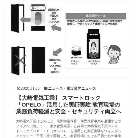
2020.11.06
ニュース
・
電設業界ニュース
【大崎電気工業】 スマートロック
「OPELO」活用した実証実験 教育現場の
業務負荷軽減と安全・セキュリティ両立へ
大崎電気工業はこのほど、民間学童保育・幼児保育事業を展開するウ
ィズダムアカデミー（東京都豊島区）と共同で大崎電気工業のスマー
トロック「ＯＰＥＬＯ（オペロ）」を活用した実証実験をウィズダム
アカデミー二子玉川校で開始した。教育現場における子供たちの健康