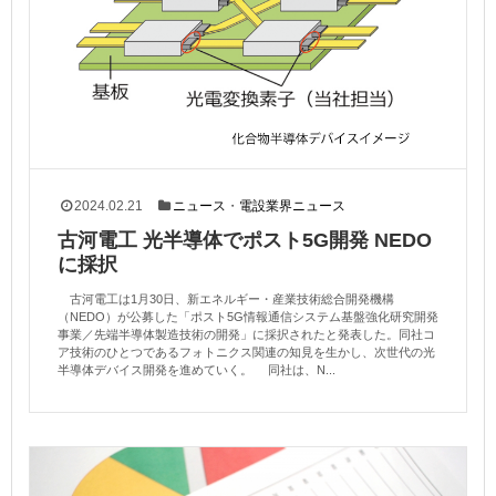
2024.02.21
ニュース
・
電設業界ニュース
古河電工 光半導体でポスト5G開発 NEDO
に採択
古河電工は1月30日、新エネルギー・産業技術総合開発機構
（NEDO）が公募した「ポスト5G情報通信システム基盤強化研究開発
事業／先端半導体製造技術の開発」に採択されたと発表した。同社コ
ア技術のひとつであるフォトニクス関連の知見を生かし、次世代の光
半導体デバイス開発を進めていく。 同社は、N...