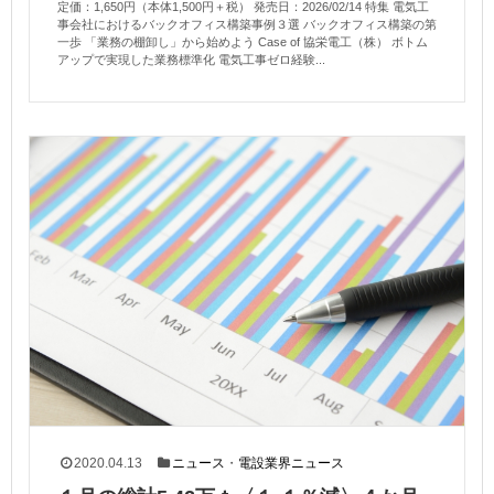
定価：1,650円（本体1,500円＋税） 発売日：2026/02/14 特集 電気工
事会社におけるバックオフィス構築事例３選 バックオフィス構築の第
一歩 「業務の棚卸し」から始めよう Case of 協栄電工（株） ボトム
アップで実現した業務標準化 電気工事ゼロ経験...
2020.04.13
ニュース
・
電設業界ニュース