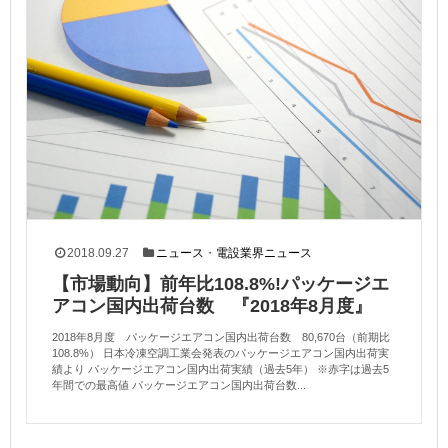
2018.09.27
ニュース
・
電設業界ニュース
【市場動向】前年比108.8%!パッケージエ
アコン国内出荷台数 『2018年8月度』
2018年8月度 パッケージエアコン国内出荷台数 80,670台（前期比
108.8%） 日本冷凍空調工業会発表のパッケージエアコン国内出荷実
績より パッケージエアコン国内出荷実績（過去5年） ※赤字は過去5
年間での最高値 パッケージエアコン国内出荷台数...