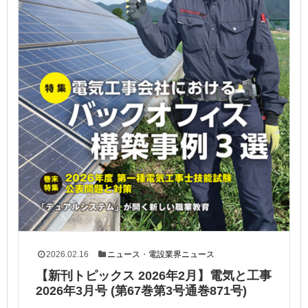
2026.02.16
ニュース
・
電設業界ニュース
【新刊トピックス 2026年2月】電気と工事
2026年3月号 (第67巻第3号通巻871号)