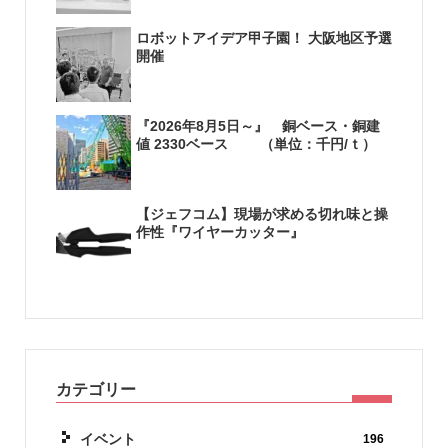
ロボットアイデア甲子園！ 大阪地区予選
開催
『2026年8月5日～』 銅ベース・銅建
値 2330ベース （単位：千円/ｔ）
【ジェフコム】現場が求める切れ味と操
作性『ワイヤーカッター』
カテゴリー
イベント
196