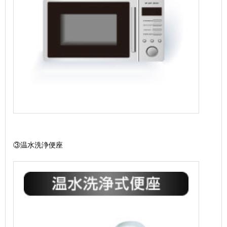
③温水洗浄便座