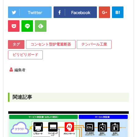
タグ
コンセント型炉電遮断器
テンパール工業
ビリビリガード
編集者
関連記事