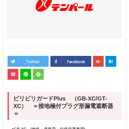
ビリビリガードPlus （GB-XC/GT-
XC） ＝接地極付プラグ形漏電遮断器
＝