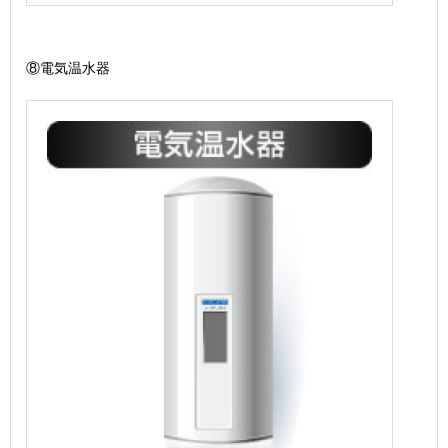
⑧電気温水器