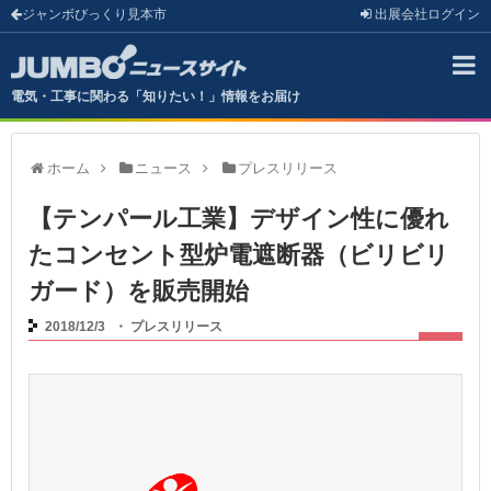
ジャンボびっくり見本市
出展会社
ログイン
電気・工事に関わる「知りたい！」情報をお届け
ホーム
ニュース
プレスリリース
【テンパール工業】デザイン性に優れ
たコンセント型炉電遮断器（ビリビリ
ガード）を販売開始
2018/12/3
・
プレスリリース