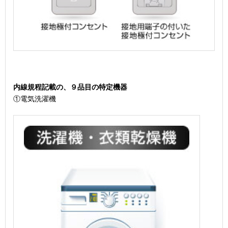
内線規程記載の、９品目の特定機器
①電気洗濯機