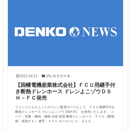
2021.04.21
プレスリリース
【因幡電機産業株式会社】ＦＣＵ用継手付
き断熱ドレンホース ドレンよこゾウＤＳ
Ｈ－ＦＣ発売
ファンコイルユニットのドレン配管ホースとして、ＦＣＵ用継手付き
断熱ドレンホース ドレンよこゾウ DSH-FC を発売いたします。 コ
ード・型番・梱包・価格 仕様 材質 断熱ドレンホース：ＰＶＣ（断熱
材：発泡ＰＥ） 継手：ＰＶＣ ホースバンド：ＳＵＳ ...