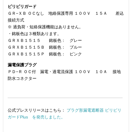
ビリビリガード
ＧＲ−ＸＢ ＯＣなし 地絡保護専用 １００Ｖ １５Ａ 差込
接続方式
※ 過負荷・短絡保護機能はありません。
・銘板色は３種類あります。
ＧＲＸＢ１５１５ 銘板色： グレー
ＧＲＸＢ１５１５Ｂ 銘板色： ブルー
ＧＲＸＢ１５１５Ｐ 銘板色： ピンク
漏電保護プラグ
ＰＤ−Ｒ ＯＣ付 漏電・過電流保護 １００Ｖ １０Ａ 接地
防水コネクター
公式プレスリリースはこちら：
プラグ形漏電遮断器 ビリビリ
ガードPlus を発売しました。