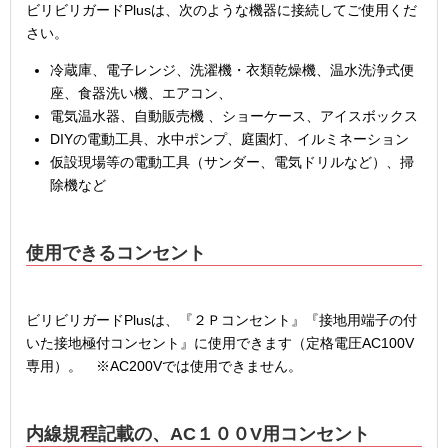
ビリビリガードPlusは、次のような機器に接続してご使用くだ
さい。
冷蔵庫、電子レンジ、洗濯機・衣類乾燥機、温水洗浄式便
座、食器洗い機、エアコン、
電気温水器、自動販売機 、ショーケース、アイスボックス
DIYの電動工具、水中ポンプ、庭園灯、イルミネーション
仮設現場等の電動工具（サンダー、電気ドリルなど）、掃
除機など
使用できるコンセント
ビリビリガードPlusは、『２Ｐコンセント』『接地用端子の付
いた接地極付コンセント』に使用できます（定格電圧AC100V
専用）。 ※AC200Vでは使用できません。
内線規程記載の、AC１００V用コンセント