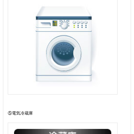
⑤電気冷蔵庫