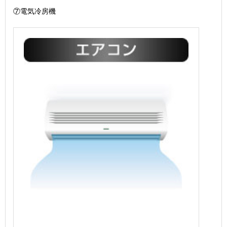
⑦電気冷房機