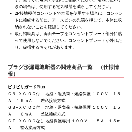
ぎの場合は、使用する電気機器を減らしてください。
2P接地極付コンセントで本器を使用する場合は、コンセン
トに接続する前に、アースピンの先端を押して、本体に収
納されないことを確認してください。
取付補助具は、両面テープをコンセントプレート部分に貼
って使用しないでください。コンセントプレートが外れた
り、破損するおそれがあります。
プラグ形漏電遮断器の関連商品一覧 （仕様情
報）
ビリビリガードPlus
ＧＢ−ＸＣ ＯＣ付 地絡・過負荷・短絡保護 １００Ｖ １５
Ａ １５ｍＡ 差込接続方式
ＧＢ−ＸＣ ＯＣ付 地絡・過負荷・短絡保護 １００Ｖ １５
Ａ ６ｍＡ 差込接続方式
ＧＴ−ＸＣ ＯＣなし 地絡保護専用 １００Ｖ １５Ａ １５ｍ
Ａ 差込接続方式