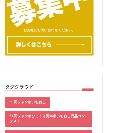
タグクラウド
50回ジャンボいちおし
51回ジャンボびっくり見本市いちおし商品コン
テスト