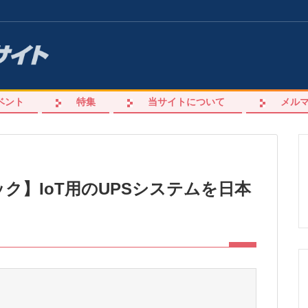
ベント
特集
当サイトについて
メル
ク】IoT用のUPSシステムを日本