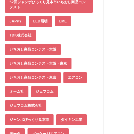
52回ジャンボびっくり見本市いちおし商品コン
テスト
JAPPY
LED照明
LME
TDK株式会社
いちおし商品コンテスト大阪
いちおし商品コンテスト大阪・東京
いちおし商品コンテスト東京
エアコン
オーム社
ジェフコム
ジェフコム株式会社
ジャンボびっくり見本市
ダイキン工業
データ
パッケージエアコン