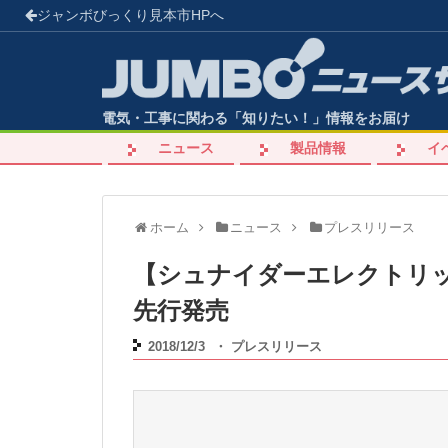
ジャンボびっくり見本市
HPへ
電気・工事に関わる「知りたい！」情報をお届け
ニュース
製品情報
イ
ホーム
ニュース
プレスリリース
【シュナイダーエレクトリッ
先行発売
2018/12/3
・
プレスリリース