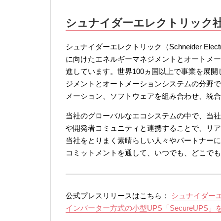
シュナイダーエレクトリック
シュナイダーエレクトリック（Schneider E
に向けたエネルギーマネジメントとオートメー
進しています。世界100ヵ国以上で事業を展
ジメントとオートメーションシステムの分野で
メーション、ソフトウェアを組み合わせ、統合
当社のグローバルなエコシステムの中で、当社
や開発者コミュニティと連携することで、リア
当社をとりまく素晴らしい人々やパートナーに
コミットメントを通して、いつでも、どこでも、だ
公式プレスリリースはこちら：
シュナイダーエ
インバーター方式の小型UPS「SecureUPS