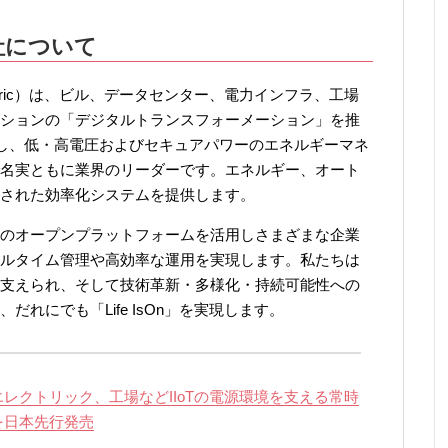
社について
lectric）は、ビル、データセンター、電力インフラ、工場
ションの「デジタルトランスフォーメーション」を推
開し、低・高電圧およびセキュアパワーのエネルギーマネ
名実ともに業界のリーダーです。エネルギー、オート
された効率化システムを提供します。
のオープンプラットフォームを活用しさまざまな企業
ルタイム管理や高効率な運用を実現します。私たちは
支えられ、そして技術革新・多様化・持続可能性への
れにでも「Life IsOn」を実現します。
レクトリック、工場などIIoTの電源環境を支える常時
」を日本先行発売