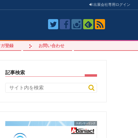
出展会社
専用
ログイン
マガ登録
お問い合わせ
記事検索