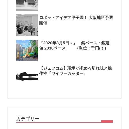
ロボットアイデア甲子園！ 大阪地区予選
開催
『2026年8月5日～』 銅ベース・銅建
値 2330ベース （単位：千円/ｔ）
【ジェフコム】現場が求める切れ味と操
作性『ワイヤーカッター』
カテゴリー