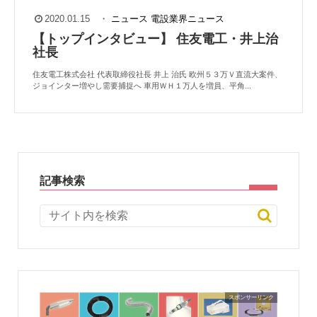
2020.01.15
・
ニュース
電設業界ニュース
【トップインタビュー】 住友電工・井上治
社長
住友電工株式会社 代表取締役社長 井上 治氏 欧州５３万Ｖ直流大案件、
ジョインター増やし需要捕捉へ 車用ＷＨ１万人を増員、平角...
記事検索