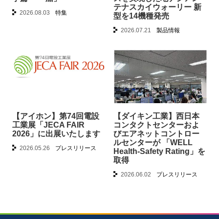
テナスカイウォーリー 新
2026.08.03
特集
型を14機種発売
2026.07.21
製品情報
【アイホン】第74回電設
【ダイキン工業】西日本
工業展「JECA FAIR
コンタクトセンターおよ
2026」に出展いたします
びエアネットコントロー
ルセンターが 「WELL
2026.05.26
プレスリリース
Health-Safety Rating」を
取得
2026.06.02
プレスリリース