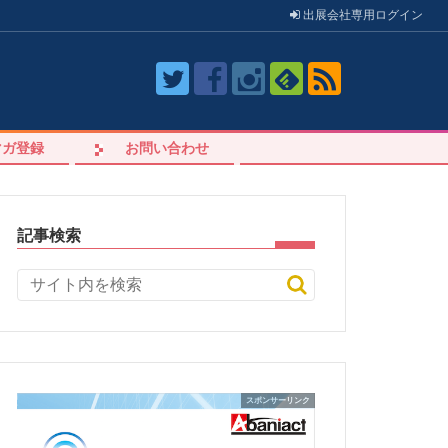
出展会社
専用
ログイン
マガ登録
お問い合わせ
記事検索