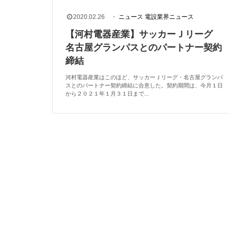
2020.02.26
・
ニュース
電設業界ニュース
【河村電器産業】サッカーＪリーグ
名古屋グランパスとのパートナー契約
締結
河村電器産業はこのほど、サッカーＪリーグ・名古屋グランパ
スとのパートナー契約締結に合意した。契約期間は、今月１日
から２０２１年１月３１日まで...