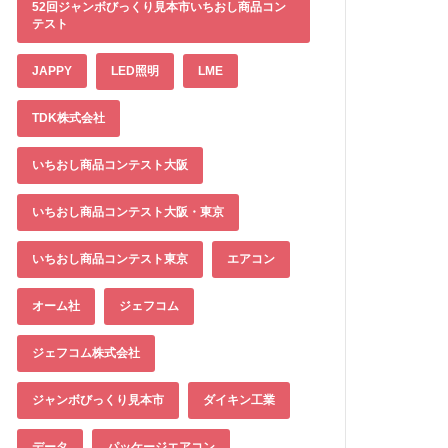
52回ジャンボびっくり見本市いちおし商品コン
テスト
JAPPY
LED照明
LME
TDK株式会社
いちおし商品コンテスト大阪
いちおし商品コンテスト大阪・東京
いちおし商品コンテスト東京
エアコン
オーム社
ジェフコム
ジェフコム株式会社
ジャンボびっくり見本市
ダイキン工業
データ
パッケージエアコン