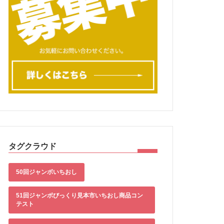
タグクラウド
50回ジャンボいちおし
51回ジャンボびっくり見本市いちおし商品コン
テスト