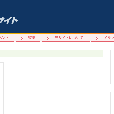
ベント
特集
当サイトについて
メル